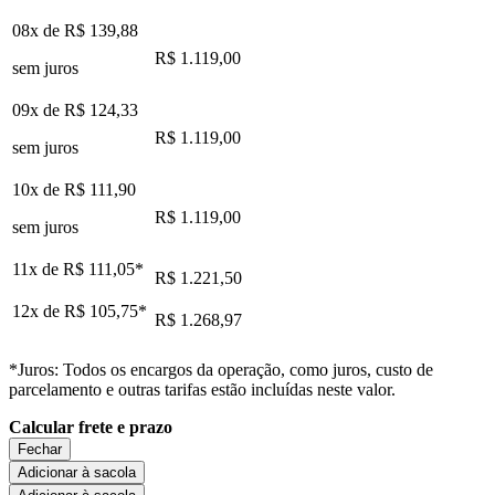
08x de
R$ 139,88
R$ 1.119,00
sem juros
09x de
R$ 124,33
R$ 1.119,00
sem juros
10x de
R$ 111,90
R$ 1.119,00
sem juros
11x de
R$ 111,05
*
R$ 1.221,50
12x de
R$ 105,75
*
R$ 1.268,97
*Juros: Todos os encargos da operação, como juros, custo de
parcelamento e outras tarifas estão incluídas neste valor.
Calcular frete e prazo
Fechar
Adicionar à sacola