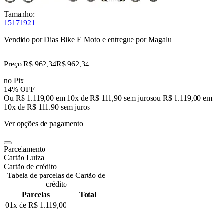
Tamanho:
15
17
19
21
Vendido por
Dias Bike E Moto
e entregue por
Magalu
Preço R$ 962,34
R$
962
,
34
no Pix
14% OFF
Ou R$ 1.119,00 em 10x de R$ 111,90 sem juros
ou
R$ 1.119,00
em
10
x de
R$ 111,90
sem juros
Ver opções de pagamento
Parcelamento
Cartão Luiza
Cartão de crédito
Tabela de parcelas de Cartão de
crédito
Parcelas
Total
01x de
R$ 1.119,00