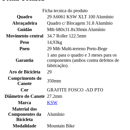
Ficha tecnica do produto
Quadro
29 A6061 KSW XLT 100 Alumínio
Abraçadeira
Quadro c/ Blocagem 31.8 Alumínio
Guidão
Mtb 680x31.8x30mm Alumínio
Movimento central
34.7 Roller 122.5mm
Peso
14,93kg
Pneu
29 Mtb Multi-terreno Preto-Bege
1 ano para o quadro e 3 meses para os
Garantia
componentes (ambos contra defeitos de
fabricação).
Aro de Bicicleta
29
Comprimento do
350mm
Canote
Cor
GRAFITE FOSCO -AD PTO
Diâmetro do Canote
27.2mm
Marca
KSW
Material dos
Componentes da
Alumínio
Bicicleta
Modalidade
Mountain Bike