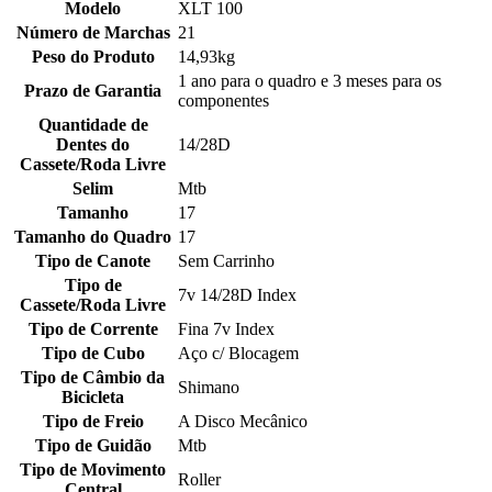
Modelo
XLT 100
Número de Marchas
21
Peso do Produto
14,93kg
1 ano para o quadro e 3 meses para os
Prazo de Garantia
componentes
Quantidade de
Dentes do
14/28D
Cassete/Roda Livre
Selim
Mtb
Tamanho
17
Tamanho do Quadro
17
Tipo de Canote
Sem Carrinho
Tipo de
7v 14/28D Index
Cassete/Roda Livre
Tipo de Corrente
Fina 7v Index
Tipo de Cubo
Aço c/ Blocagem
Tipo de Câmbio da
Shimano
Bicicleta
Tipo de Freio
A Disco Mecânico
Tipo de Guidão
Mtb
Tipo de Movimento
Roller
Central