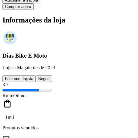
Adicionar à sacola
Comprar agora
Informações da loja
Dias Bike E Moto
Lojista Magalu desde 2023
Fale com lojista
Seguir
3.7
Ruim
Ótimo
+1mil
Produtos vendidos