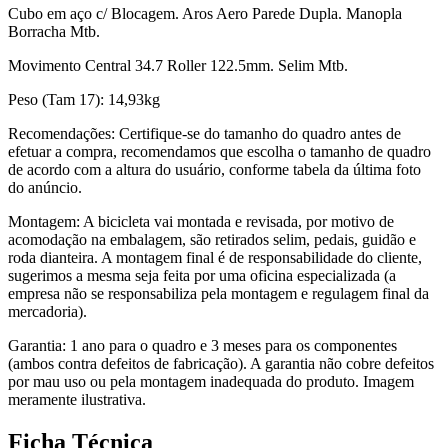
Cubo em aço c/ Blocagem. Aros Aero Parede Dupla. Manopla
Borracha Mtb.
Movimento Central 34.7 Roller 122.5mm. Selim Mtb.
Peso (Tam 17): 14,93kg
Recomendações: Certifique-se do tamanho do quadro antes de
efetuar a compra, recomendamos que escolha o tamanho de quadro
de acordo com a altura do usuário, conforme tabela da última foto
do anúncio.
Montagem: A bicicleta vai montada e revisada, por motivo de
acomodação na embalagem, são retirados selim, pedais, guidão e
roda dianteira. A montagem final é de responsabilidade do cliente,
sugerimos a mesma seja feita por uma oficina especializada (a
empresa não se responsabiliza pela montagem e regulagem final da
mercadoria).
Garantia: 1 ano para o quadro e 3 meses para os componentes
(ambos contra defeitos de fabricação). A garantia não cobre defeitos
por mau uso ou pela montagem inadequada do produto. Imagem
meramente ilustrativa.
Ficha Técnica