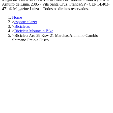
Arnulfo de Lima, 2385 - Vila Santa Cruz, Franca/SP - CEP 14.403-
471 ® Magazine Luiza – Todos os direitos reservados.
Home
>
esporte e lazer
>
Bicicletas
>
Bicicleta Mountain Bike
>
Bicicleta Aro 29 Ksw 21 Marchas Alumínio Cambio
Shimano Freio a Disco