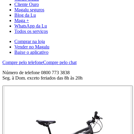
Cliente Ouro
Magalu seguros
Blog da Lu
Maga +
WhatsApp da Lu
Todos os serviços
Comprar na loja
Vender no Magalu
Baixe o aplicativo
Compre pelo telefone
Compre pelo chat
Número de telefone 0800 773 3838
Seg. à Dom. exceto feriados das 8h às 20h