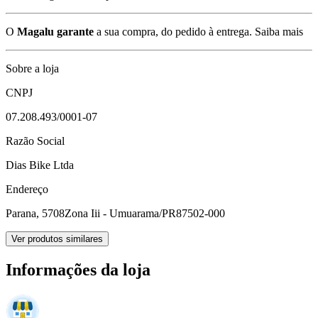
O
Magalu garante
a sua compra, do pedido à entrega.
Saiba mais
Sobre a loja
CNPJ
07.208.493/0001-07
Razão Social
Dias Bike Ltda
Endereço
Parana, 5708
Zona Iii - Umuarama/PR
87502-000
Ver produtos similares
Informações da loja