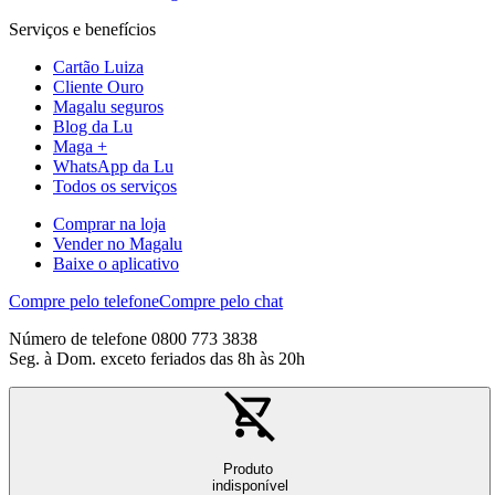
Serviços e benefícios
Cartão Luiza
Cliente Ouro
Magalu seguros
Blog da Lu
Maga +
WhatsApp da Lu
Todos os serviços
Comprar na loja
Vender no Magalu
Baixe o aplicativo
Compre pelo telefone
Compre pelo chat
Número de telefone 0800 773 3838
Seg. à Dom. exceto feriados das 8h às 20h
Produto
indisponível