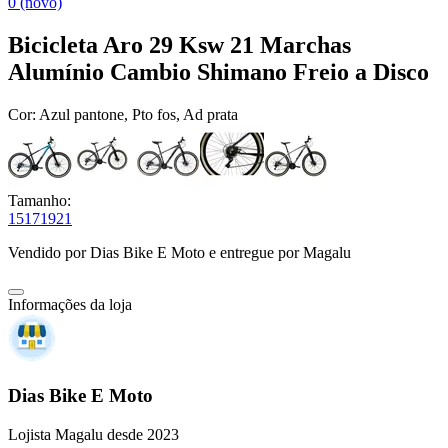
0 (novo)
Bicicleta Aro 29 Ksw 21 Marchas
Alumínio Cambio Shimano Freio a Disco
Cor:
Azul pantone, Pto fos, Ad prata
Tamanho:
15
17
19
21
Vendido por
Dias Bike E Moto
e entregue por
Magalu
Informações da loja
Dias Bike E Moto
Lojista Magalu desde 2023