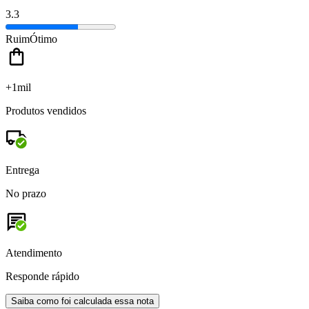
3.3
Ruim
Ótimo
+1mil
Produtos vendidos
Entrega
No prazo
Atendimento
Responde rápido
Saiba como foi calculada essa nota