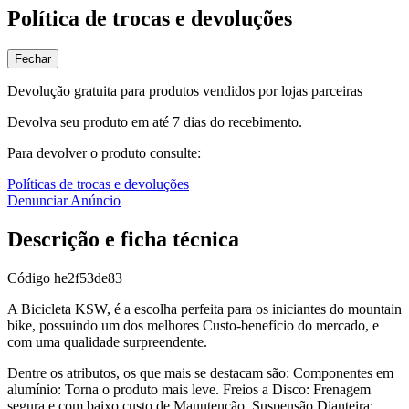
Política de trocas e devoluções
Fechar
Devolução gratuita para produtos vendidos por lojas parceiras
Devolva seu produto em até 7 dias do recebimento.
Para devolver o produto consulte:
Políticas de trocas e devoluções
Denunciar Anúncio
Descrição e ficha técnica
Código
he2f53de83
A Bicicleta KSW, é a escolha perfeita para os iniciantes do mountain
bike, possuindo um dos melhores Custo-benefício do mercado, e
com uma qualidade surpreendente.
Dentre os atributos, os que mais se destacam são: Componentes em
alumínio: Torna o produto mais leve. Freios a Disco: Frenagem
segura e com baixo custo de Manutenção. Suspensão Dianteira: