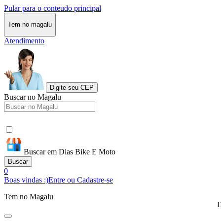
Pular para o conteudo principal
Tem no magalu
Atendimento
Digite seu CEP
Buscar no Magalu
Buscar em Dias Bike E Moto
Buscar
0
Boas vindas :)
Entre ou Cadastre-se
Tem no Magalu
D