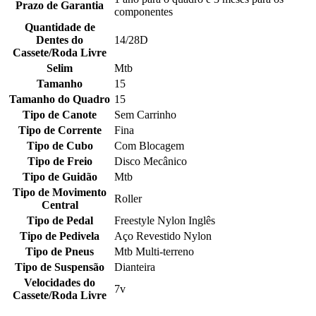
Prazo de Garantia
componentes
Quantidade de
Dentes do
14/28D
Cassete/Roda Livre
Selim
Mtb
Tamanho
15
Tamanho do Quadro
15
Tipo de Canote
Sem Carrinho
Tipo de Corrente
Fina
Tipo de Cubo
Com Blocagem
Tipo de Freio
Disco Mecânico
Tipo de Guidão
Mtb
Tipo de Movimento
Roller
Central
Tipo de Pedal
Freestyle Nylon Inglês
Tipo de Pedivela
Aço Revestido Nylon
Tipo de Pneus
Mtb Multi-terreno
Tipo de Suspensão
Dianteira
Velocidades do
7v
Cassete/Roda Livre