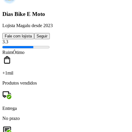
Dias Bike E Moto
Lojista Magalu desde 2023
Fale com lojista
Seguir
3.3
Ruim
Ótimo
+1mil
Produtos vendidos
Entrega
No prazo