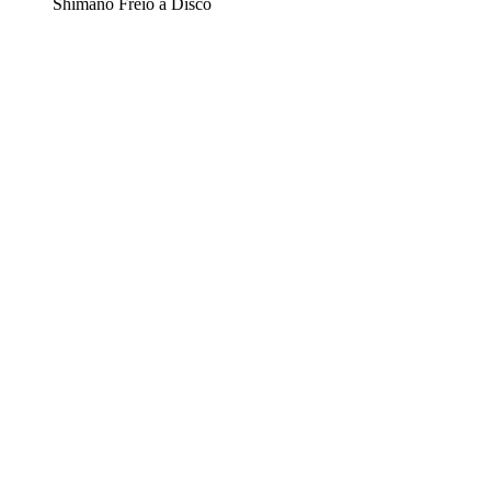
Shimano Freio a Disco