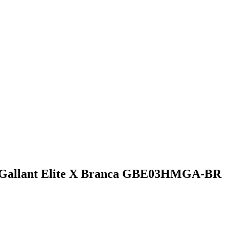
ca Gallant Elite X Branca GBE03HMGA-BR