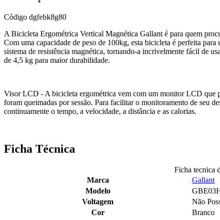
Código
dgfebk8g80
A Bicicleta Ergométrica Vertical Magnética Gallant é para quem procur
Com uma capacidade de peso de 100kg, esta bicicleta é perfeita para 
sistema de resistência magnética, tornando-a incrivelmente fácil de us
de 4,5 kg para maior durabilidade.
Visor LCD - A bicicleta ergométrica vem com um monitor LCD que perm
foram queimadas por sessão. Para facilitar o monitoramento de seu d
continuamente o tempo, a velocidade, a distância e as calorias.
Ficha Técnica
Ficha tecnica 
Marca
Gallant
Modelo
GBE03
Voltagem
Não Pos
Cor
Branco