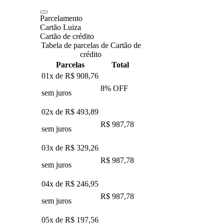
Parcelamento
Cartão Luiza
Cartão de crédito
Tabela de parcelas de Cartão de
crédito
Parcelas
Total
01x de
R$ 908,76
8
% OFF
sem juros
02x de
R$ 493,89
R$ 987,78
sem juros
03x de
R$ 329,26
R$ 987,78
sem juros
04x de
R$ 246,95
R$ 987,78
sem juros
05x de
R$ 197,56