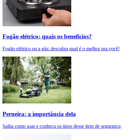
Fogão elétrico: quais os benefícios?
Fogão elétrico ou a gás: descubra qual é o melhor pra você!
Perneira: a importância dela
Saiba como usar e conheça os tipos desse item de segurança