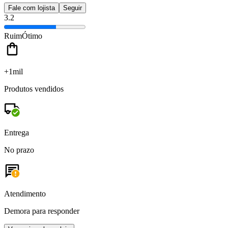
Fale com lojista
Seguir
3.2
Ruim
Ótimo
+1mil
Produtos vendidos
Entrega
No prazo
Atendimento
Demora para responder