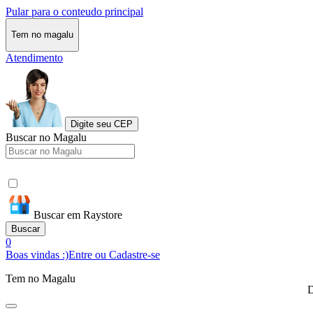
Pular para o conteudo principal
Tem no magalu
Atendimento
Digite seu CEP
Buscar no Magalu
Buscar em Raystore
Buscar
0
Boas vindas :)
Entre ou Cadastre-se
Tem no Magalu
D