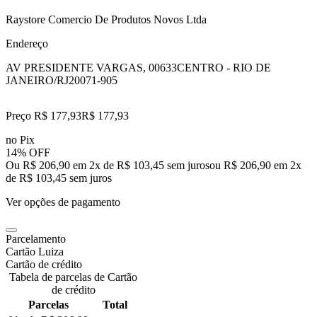
Raystore Comercio De Produtos Novos Ltda
Endereço
AV PRESIDENTE VARGAS, 00633
CENTRO - RIO DE
JANEIRO/RJ
20071-905
Preço R$ 177,93
R$
177
,
93
no Pix
14% OFF
Ou R$ 206,90 em 2x de R$ 103,45 sem juros
ou
R$ 206,90
em
2
x
de
R$ 103,45
sem juros
Ver opções de pagamento
Parcelamento
Cartão Luiza
Cartão de crédito
Tabela de parcelas de Cartão
de crédito
Parcelas
Total