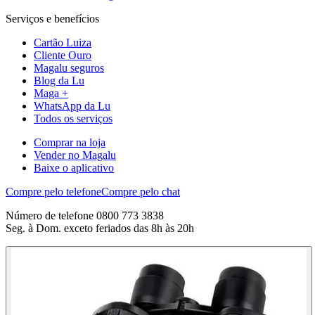
Serviços e benefícios
Cartão Luiza
Cliente Ouro
Magalu seguros
Blog da Lu
Maga +
WhatsApp da Lu
Todos os serviços
Comprar na loja
Vender no Magalu
Baixe o aplicativo
Compre pelo telefone
Compre pelo chat
Número de telefone 0800 773 3838
Seg. à Dom. exceto feriados das 8h às 20h