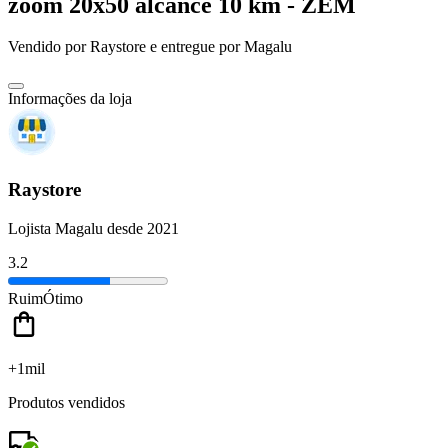
zoom 20x50 alcance 10 km - ZEM
Vendido por
Raystore
e entregue por
Magalu
Informações da loja
Raystore
Lojista Magalu desde 2021
3.2
Ruim
Ótimo
+1mil
Produtos vendidos