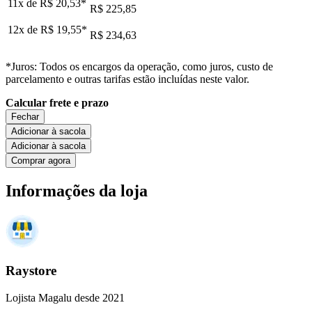
11x de
R$ 20,53
*
R$ 225,85
12x de
R$ 19,55
*
R$ 234,63
*Juros: Todos os encargos da operação, como juros, custo de
parcelamento e outras tarifas estão incluídas neste valor.
Calcular frete e prazo
Fechar
Adicionar à sacola
Adicionar à sacola
Comprar agora
Informações da loja
Raystore
Lojista Magalu desde 2021