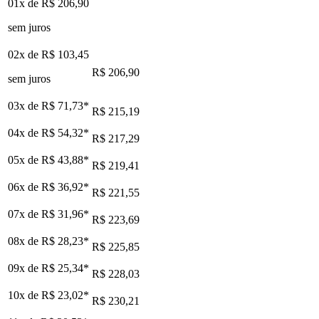
01x de
R$ 206,90
sem juros
02x de
R$ 103,45
R$ 206,90
sem juros
03x de
R$ 71,73
*
R$ 215,19
04x de
R$ 54,32
*
R$ 217,29
05x de
R$ 43,88
*
R$ 219,41
06x de
R$ 36,92
*
R$ 221,55
07x de
R$ 31,96
*
R$ 223,69
08x de
R$ 28,23
*
R$ 225,85
09x de
R$ 25,34
*
R$ 228,03
10x de
R$ 23,02
*
R$ 230,21