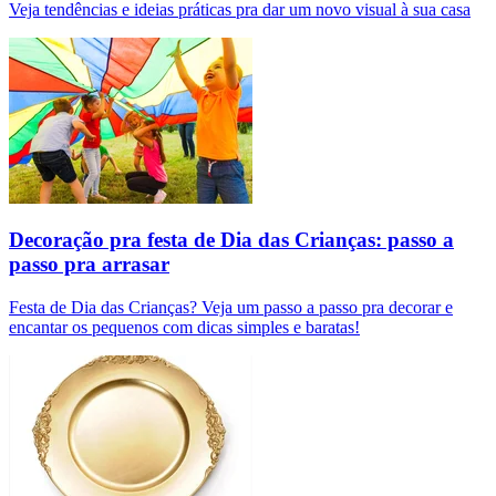
Veja tendências e ideias práticas pra dar um novo visual à sua casa
Decoração pra festa de Dia das Crianças: passo a
passo pra arrasar
Festa de Dia das Crianças? Veja um passo a passo pra decorar e
encantar os pequenos com dicas simples e baratas!