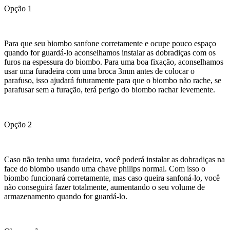
Opção 1
Para que seu biombo sanfone corretamente e ocupe pouco espaço
quando for guardá-lo aconselhamos instalar as dobradiças com os
furos na espessura do biombo. Para uma boa fixação, aconselhamos
usar uma furadeira com uma broca 3mm antes de colocar o
parafuso, isso ajudará futuramente para que o biombo não rache, se
parafusar sem a furação, terá perigo do biombo rachar levemente.
Opção 2
Caso não tenha uma furadeira, você poderá instalar as dobradiças na
face do biombo usando uma chave philips normal. Com isso o
biombo funcionará corretamente, mas caso queira sanfoná-lo, você
não conseguirá fazer totalmente, aumentando o seu volume de
armazenamento quando for guardá-lo.