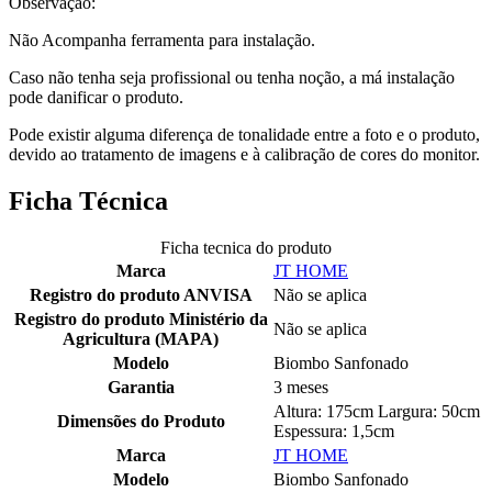
Observação:
Não Acompanha ferramenta para instalação.
Caso não tenha seja profissional ou tenha noção, a má instalação
pode danificar o produto.
Pode existir alguma diferença de tonalidade entre a foto e o produto,
devido ao tratamento de imagens e à calibração de cores do monitor.
Ficha Técnica
Ficha tecnica do produto
Marca
JT HOME
Registro do produto ANVISA
Não se aplica
Registro do produto Ministério da
Não se aplica
Agricultura (MAPA)
Modelo
Biombo Sanfonado
Garantia
3 meses
Altura: 175cm Largura: 50cm
Dimensões do Produto
Espessura: 1,5cm
Marca
JT HOME
Modelo
Biombo Sanfonado