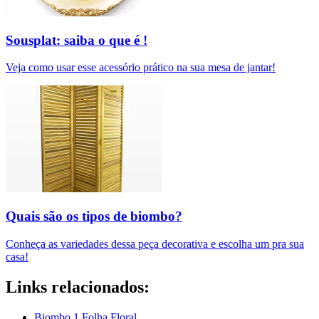
Sousplat: saiba o que é !
Veja como usar esse acessório prático na sua mesa de jantar!
Quais são os tipos de biombo?
Conheça as variedades dessa peça decorativa e escolha um pra sua
casa!
Links relacionados:
Biombo 1 Folha Floral