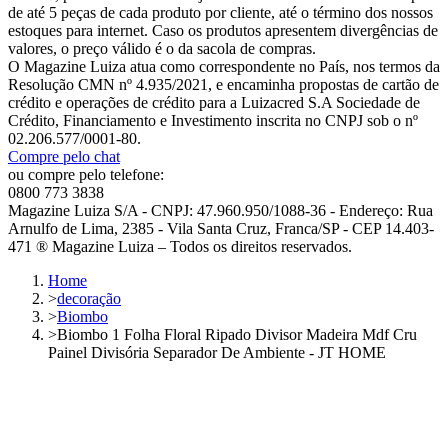
de até 5 peças de cada produto por cliente, até o término dos nossos
estoques para internet. Caso os produtos apresentem divergências de
valores, o preço válido é o da sacola de compras.
O Magazine Luiza atua como correspondente no País, nos termos da
Resolução CMN nº 4.935/2021, e encaminha propostas de cartão de
crédito e operações de crédito para a Luizacred S.A Sociedade de
Crédito, Financiamento e Investimento inscrita no CNPJ sob o nº
02.206.577/0001-80.
Compre pelo chat
ou compre pelo telefone:
0800 773 3838
Magazine Luiza S/A - CNPJ: 47.960.950/1088-36 - Endereço: Rua
Arnulfo de Lima, 2385 - Vila Santa Cruz, Franca/SP - CEP 14.403-
471 ® Magazine Luiza – Todos os direitos reservados.
Home
>
decoração
>
Biombo
>
Biombo 1 Folha Floral Ripado Divisor Madeira Mdf Cru
Painel Divisória Separador De Ambiente - JT HOME