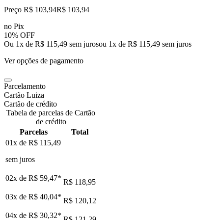
Preço R$ 103,94
R$
103
,
94
no Pix
10% OFF
Ou 1x de R$ 115,49 sem juros
ou
1
x de
R$ 115,49
sem juros
Ver opções de pagamento
Parcelamento
Cartão Luiza
Cartão de crédito
Tabela de parcelas de Cartão
de crédito
Parcelas
Total
01x de
R$ 115,49
sem juros
02x de
R$ 59,47
*
R$ 118,95
03x de
R$ 40,04
*
R$ 120,12
04x de
R$ 30,32
*
R$ 121,29