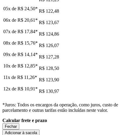
05x de
R$ 24,50
*
R$ 122,48
06x de
R$ 20,61
*
R$ 123,67
07x de
R$ 17,84
*
R$ 124,86
08x de
R$ 15,76
*
R$ 126,07
09x de
R$ 14,14
*
R$ 127,28
10x de
R$ 12,85
*
R$ 128,50
11x de
R$ 11,26
*
R$ 123,90
12x de
R$ 10,91
*
R$ 130,97
*Juros: Todos os encargos da operação, como juros, custo de
parcelamento e outras tarifas estão incluídas neste valor.
Calcular frete e prazo
Fechar
Adicionar à sacola