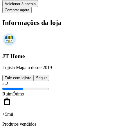
Adicionar à sacola
Comprar agora
Informações da loja
JT Home
Lojista Magalu desde 2019
Fale com lojista
Seguir
2.2
Ruim
Ótimo
+5mil
Produtos vendidos