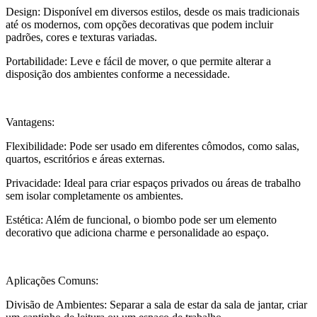
Design: Disponível em diversos estilos, desde os mais tradicionais
até os modernos, com opções decorativas que podem incluir
padrões, cores e texturas variadas.
Portabilidade: Leve e fácil de mover, o que permite alterar a
disposição dos ambientes conforme a necessidade.
Vantagens:
Flexibilidade: Pode ser usado em diferentes cômodos, como salas,
quartos, escritórios e áreas externas.
Privacidade: Ideal para criar espaços privados ou áreas de trabalho
sem isolar completamente os ambientes.
Estética: Além de funcional, o biombo pode ser um elemento
decorativo que adiciona charme e personalidade ao espaço.
Aplicações Comuns:
Divisão de Ambientes: Separar a sala de estar da sala de jantar, criar