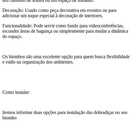
um cantinho de leitura ou um espaço de trabalho.
Decoração: Usado como peça decorativa em eventos ou para
adicionar um toque especial à decoração de interiores.
Funcionalidade: Pode servir como fundo para videoconferências,
esconder áreas de bagunça ou simplesmente para mudar a dinâmica
do espaço.
Os biombos são uma excelente opção para quem busca flexibilidade
e estilo na organização dos ambientes.
Como instalar:
Iremos informar duas opções para instalação das dobradiças no seu
biombo