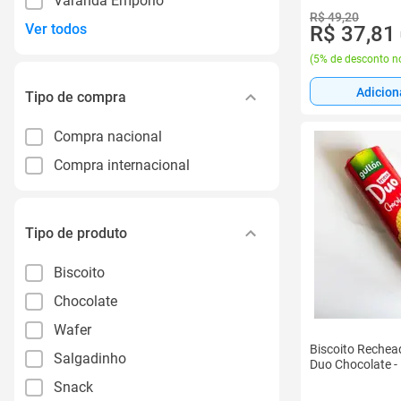
Varanda Empório
R$ 49,20
Ver todos
R$ 37,81
(
5% de desconto no
Adicion
Tipo de compra
Compra nacional
Compra internacional
Tipo de produto
Biscoito
Chocolate
Wafer
Biscoito Rechea
Salgadinho
Duo Chocolate -
Snack