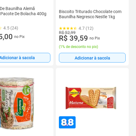
 De Baunilha Alemã
Biscoito Triturado Chocolate com
 Pacote De Bolacha 400g
Baunilha Negresco Nestle 1kg
4.5 (24)
4.7 (12)
R$ 52,99
5,00
R$ 39,59
no Pix
no Pix
(
1% de desconto no pix
)
Adicionar à sacola
Adicionar à sacola