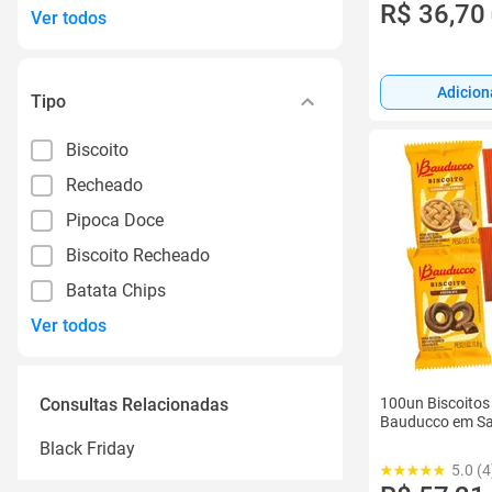
R$ 36,70
Ver todos
Adicion
Tipo
Biscoito
Recheado
Pipoca Doce
Biscoito Recheado
Batata Chips
Ver todos
Consultas Relacionadas
100un Biscoitos
Bauducco em Sa
Black Friday
5.0 (4