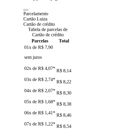
Parcelamento
Cartão Luiza
Cartão de crédito
Tabela de parcelas de
Cartão de crédito
Parcelas
Total
01x de
R$ 7,90
sem juros
02x de
R$ 4,07
*
R$ 8,14
03x de
R$ 2,74
*
R$ 8,22
04x de
R$ 2,07
*
R$ 8,30
05x de
R$ 1,68
*
R$ 8,38
06x de
R$ 1,41
*
R$ 8,46
07x de
R$ 1,22
*
R$ 8,54