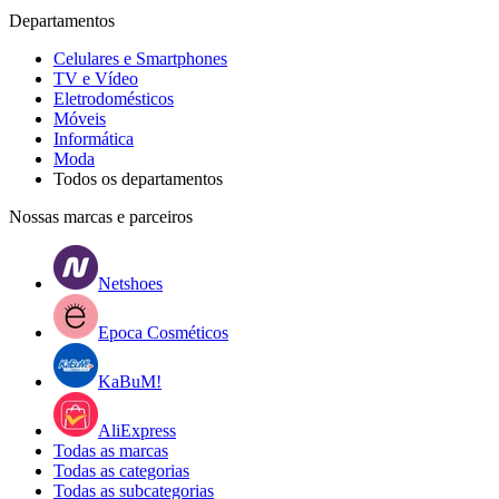
Departamentos
Celulares e Smartphones
TV e Vídeo
Eletrodomésticos
Móveis
Informática
Moda
Todos os departamentos
Nossas marcas e parceiros
Netshoes
Epoca Cosméticos
KaBuM!
AliExpress
Todas as marcas
Todas as categorias
Todas as subcategorias