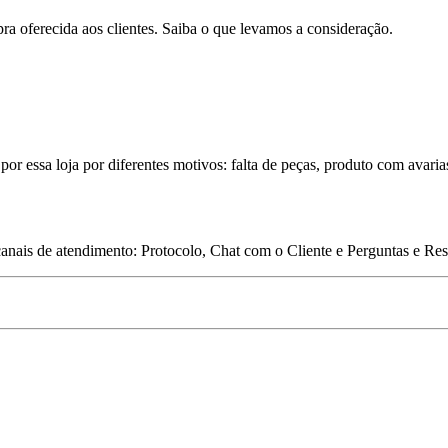
pra oferecida aos clientes. Saiba o que levamos a consideração.
por essa loja por diferentes motivos: falta de peças, produto com avaria
 canais de atendimento: Protocolo, Chat com o Cliente e Perguntas e Re