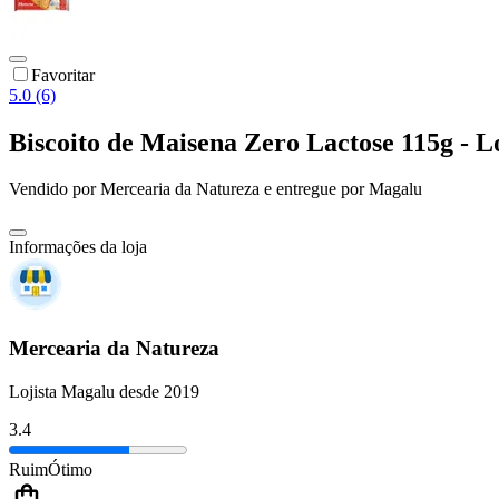
Favoritar
5.0 (6)
Biscoito de Maisena Zero Lactose 115g - 
Vendido por
Mercearia da Natureza
e entregue por
Magalu
Informações da loja
Mercearia da Natureza
Lojista Magalu desde 2019
3.4
Ruim
Ótimo