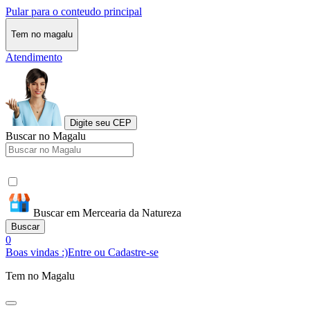
Pular para o conteudo principal
Tem no magalu
Atendimento
Digite seu CEP
Buscar no Magalu
Buscar em Mercearia da Natureza
Buscar
0
Boas vindas :)
Entre ou Cadastre-se
Tem no Magalu