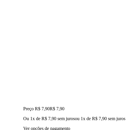
Preço R$ 7,90
R$
7
,
90
Ou 1x de R$ 7,90 sem juros
ou
1
x de
R$ 7,90
sem juros
Ver opções de pagamento