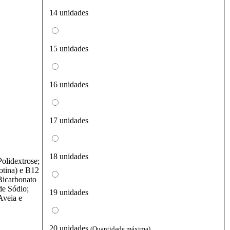
14 unidades
15 unidades
16 unidades
17 unidades
18 unidades
olidextrose;
otina) e B12
 Bicarbonato
de Sódio;
19 unidades
Aveia e
20 unidades
(Quantidade máxima)