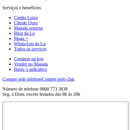
Serviços e benefícios
Cartão Luiza
Cliente Ouro
Magalu seguros
Blog da Lu
Maga +
WhatsApp da Lu
Todos os serviços
Comprar na loja
Vender no Magalu
Baixe o aplicativo
Compre pelo telefone
Compre pelo chat
Número de telefone 0800 773 3838
Seg. à Dom. exceto feriados das 8h às 20h