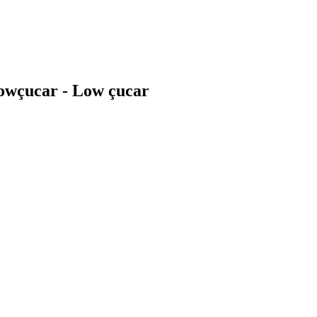
Lowçucar - Low çucar