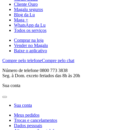
Cliente Ouro
Magalu seguros
Blog da Lu
Maga +
WhatsApp da Lu
Todos os serviços
Comprar na loja
Vender no Magalu
Baixe o aplicativo
Compre pelo telefone
Compre pelo chat
Número de telefone 0800 773 3838
Seg. à Dom. exceto feriados das 8h às 20h
Sua conta
Sua conta
Meus pedidos
Trocas e cancelamentos
Dados pessoais