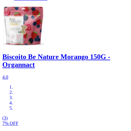
Biscoito Be Nature Morango 150G -
Organnact
4.0
(3)
7% OFF