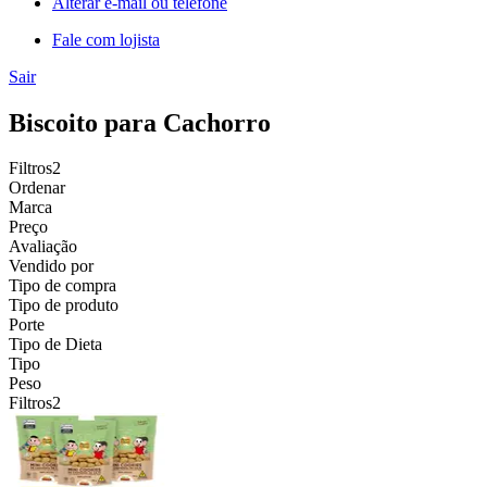
Alterar e-mail ou telefone
Fale com lojista
Sair
Biscoito para Cachorro
Filtros
2
Ordenar
Marca
Preço
Avaliação
Vendido por
Tipo de compra
Tipo de produto
Porte
Tipo de Dieta
Tipo
Peso
Filtros
2