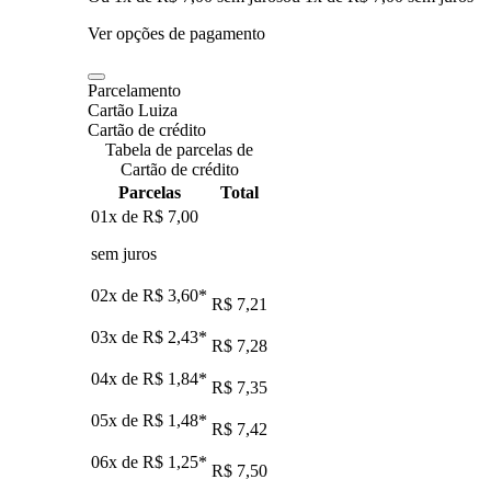
Ver opções de pagamento
Parcelamento
Cartão Luiza
Cartão de crédito
Tabela de parcelas de
Cartão de crédito
Parcelas
Total
01x de
R$ 7,00
sem juros
02x de
R$ 3,60
*
R$ 7,21
03x de
R$ 2,43
*
R$ 7,28
04x de
R$ 1,84
*
R$ 7,35
05x de
R$ 1,48
*
R$ 7,42
06x de
R$ 1,25
*
R$ 7,50