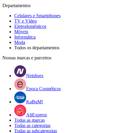
Departamentos
Celulares e Smartphones
TV e Vídeo
Eletrodomésticos
Móveis
Informática
Moda
Todos os departamentos
Nossas marcas e parceiros
Netshoes
Epoca Cosméticos
KaBuM!
AliExpress
Todas as marcas
Todas as categorias
Todas as subcategorias