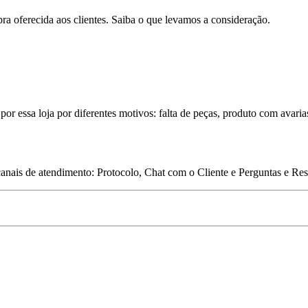
pra oferecida aos clientes. Saiba o que levamos a consideração.
por essa loja por diferentes motivos: falta de peças, produto com avaria
 canais de atendimento: Protocolo, Chat com o Cliente e Perguntas e Re