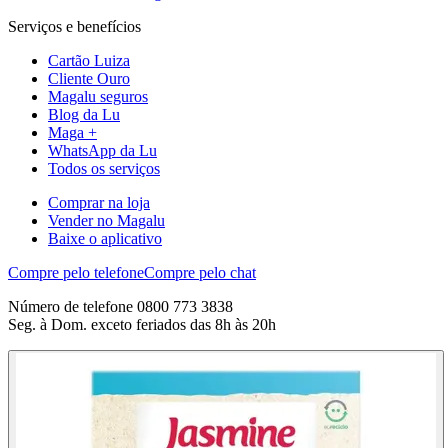
Serviços e benefícios
Cartão Luiza
Cliente Ouro
Magalu seguros
Blog da Lu
Maga +
WhatsApp da Lu
Todos os serviços
Comprar na loja
Vender no Magalu
Baixe o aplicativo
Compre pelo telefone
Compre pelo chat
Número de telefone 0800 773 3838
Seg. à Dom. exceto feriados das 8h às 20h