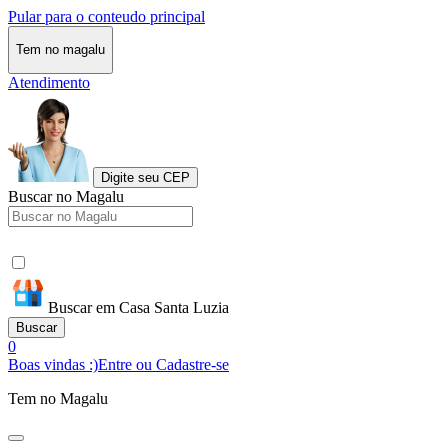
Pular para o conteudo principal
Tem no magalu
Atendimento
Digite seu CEP
Buscar no Magalu
Buscar em Casa Santa Luzia
Buscar
0
Boas vindas :)
Entre ou Cadastre-se
Tem no Magalu