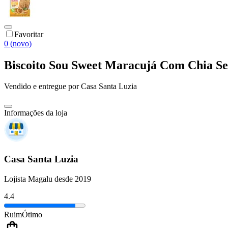
Favoritar
0 (novo)
Biscoito Sou Sweet Maracujá Com Chia S
Vendido e entregue por
Casa Santa Luzia
Informações da loja
Casa Santa Luzia
Lojista Magalu desde 2019
4.4
Ruim
Ótimo