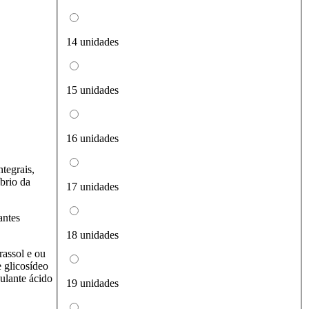
14 unidades
15 unidades
16 unidades
tegrais,
brio da
17 unidades
antes
18 unidades
rassol e ou
e glicosídeo
dulante ácido
19 unidades