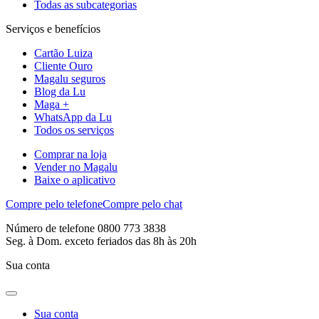
Todas as subcategorias
Serviços e benefícios
Cartão Luiza
Cliente Ouro
Magalu seguros
Blog da Lu
Maga +
WhatsApp da Lu
Todos os serviços
Comprar na loja
Vender no Magalu
Baixe o aplicativo
Compre pelo telefone
Compre pelo chat
Número de telefone 0800 773 3838
Seg. à Dom. exceto feriados das 8h às 20h
Sua conta
Sua conta