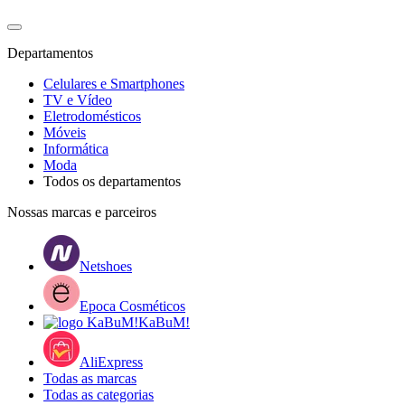
Departamentos
Celulares e Smartphones
TV e Vídeo
Eletrodomésticos
Móveis
Informática
Moda
Todos os departamentos
Nossas marcas e parceiros
Netshoes
Epoca Cosméticos
KaBuM!
AliExpress
Todas as marcas
Todas as categorias