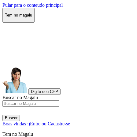
Pular para o conteudo principal
Tem no magalu
Digite seu CEP
Buscar no Magalu
Buscar
Boas vindas :)
Entre ou Cadastre-se
Tem no Magalu