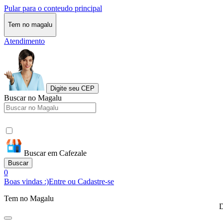
Pular para o conteudo principal
Tem no magalu
Atendimento
Digite seu CEP
Buscar no Magalu
Buscar em Cafezale
Buscar
0
Boas vindas :)
Entre ou Cadastre-se
Tem no Magalu
D