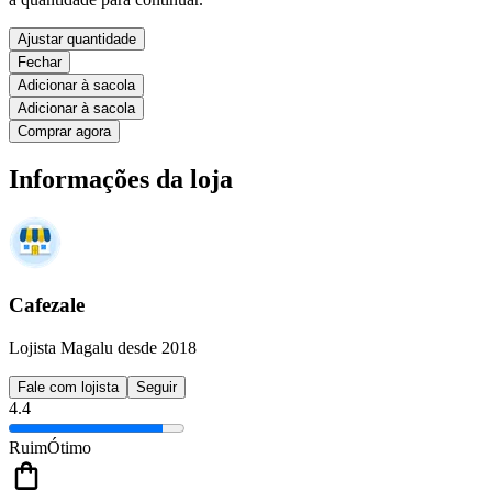
Ajustar quantidade
Fechar
Adicionar à sacola
Adicionar à sacola
Comprar agora
Informações da loja
Cafezale
Lojista Magalu desde 2018
Fale com lojista
Seguir
4.4
Ruim
Ótimo