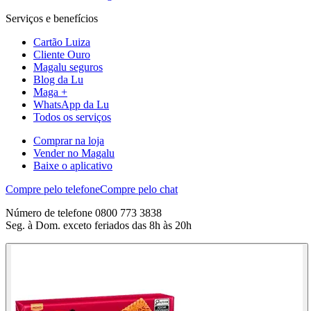
Serviços e benefícios
Cartão Luiza
Cliente Ouro
Magalu seguros
Blog da Lu
Maga +
WhatsApp da Lu
Todos os serviços
Comprar na loja
Vender no Magalu
Baixe o aplicativo
Compre pelo telefone
Compre pelo chat
Número de telefone 0800 773 3838
Seg. à Dom. exceto feriados das 8h às 20h