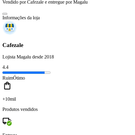
Vendido por
Cafezale
e entregue por
Magalu
Informações da loja
Cafezale
Lojista Magalu desde 2018
4.4
Ruim
Ótimo
+10mil
Produtos vendidos