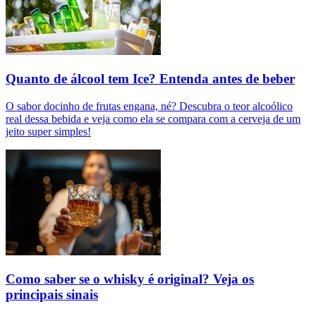
Quanto de álcool tem Ice? Entenda antes de beber
O sabor docinho de frutas engana, né? Descubra o teor alcoólico
real dessa bebida e veja como ela se compara com a cerveja de um
jeito super simples!
Como saber se o whisky é original? Veja os
principais sinais