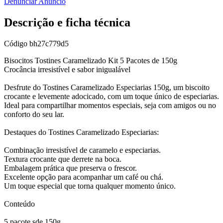
Denunciar Anúncio
Descrição e ficha técnica
Código
bh27c779d5
Bisocitos Tostines Caramelizado Kit 5 Pacotes de 150g
Crocância irresistível e sabor inigualável
Desfrute do Tostines Caramelizado Especiarias 150g, um biscoito
crocante e levemente adocicado, com um toque único de especiarias.
Ideal para compartilhar momentos especiais, seja com amigos ou no
conforto do seu lar.
Destaques do Tostines Caramelizado Especiarias:
Combinação irresistível de caramelo e especiarias.
Textura crocante que derrete na boca.
Embalagem prática que preserva o frescor.
Excelente opção para acompanhar um café ou chá.
Um toque especial que torna qualquer momento único.
Conteúdo
5 pacote sde 150g