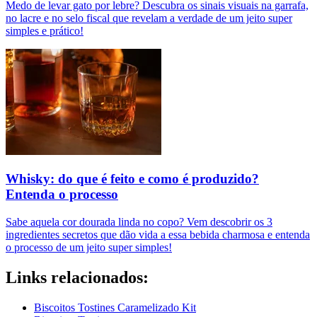
Medo de levar gato por lebre? Descubra os sinais visuais na garrafa,
no lacre e no selo fiscal que revelam a verdade de um jeito super
simples e prático!
Whisky: do que é feito e como é produzido?
Entenda o processo
Sabe aquela cor dourada linda no copo? Vem descobrir os 3
ingredientes secretos que dão vida a essa bebida charmosa e entenda
o processo de um jeito super simples!
Links relacionados:
Biscoitos Tostines Caramelizado Kit