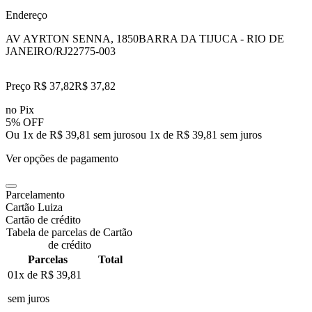
Endereço
AV AYRTON SENNA, 1850
BARRA DA TIJUCA - RIO DE
JANEIRO/RJ
22775-003
Preço R$ 37,82
R$
37
,
82
no Pix
5% OFF
Ou 1x de R$ 39,81 sem juros
ou
1
x de
R$ 39,81
sem juros
Ver opções de pagamento
Parcelamento
Cartão Luiza
Cartão de crédito
Tabela de parcelas de Cartão
de crédito
Parcelas
Total
01x de
R$ 39,81
sem juros