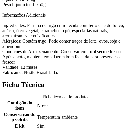
Peso líquido total: 750g
Informações Adicionais
Ingredientes: Farinha de trigo enriquecida com ferro e ácido fólico,
açúcar, óleo vegetal, caramelo em pó, especiarias naturais,
aromatizantes, emulsificantes.
Alérgicos: Contém trigo. Pode conter traços de leite, ovos, soja e
amendoim.
Condições de Armazenamento: Conservar em local seco e fresco.
Após aberto, manter a embalagem bem fechada para preservar o
frescor.
Validade: 12 meses.
Fabricante: Nestlé Brasil Ltda.
Ficha Técnica
Ficha tecnica do produto
Condição do
Novo
item
Conservação do
Temperatura ambiente
produto
É kit
Sim