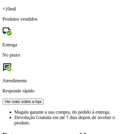
+10mil
Produtos vendidos
Entrega
No prazo
Atendimento
Responde rápido
Ver mais sobre a loja
Magalu garante
a sua compra, do pedido à entrega.
Devolução Gratuita
em até 7 dias depois de receber o
produto.