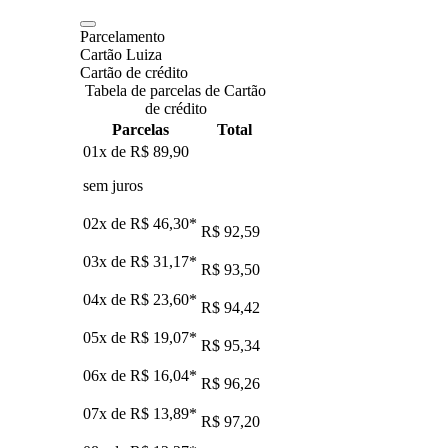
Parcelamento
Cartão Luiza
Cartão de crédito
Tabela de parcelas de Cartão
de crédito
Parcelas
Total
01x de
R$ 89,90
sem juros
02x de
R$ 46,30
*
R$ 92,59
03x de
R$ 31,17
*
R$ 93,50
04x de
R$ 23,60
*
R$ 94,42
05x de
R$ 19,07
*
R$ 95,34
06x de
R$ 16,04
*
R$ 96,26
07x de
R$ 13,89
*
R$ 97,20