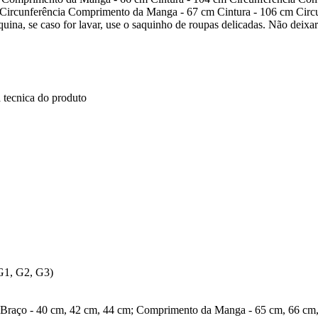
m Circunferência Comprimento da Manga - 67 cm Cintura - 106 cm Circ
a, se caso for lavar, use o saquinho de roupas delicadas. Não deixa
 tecnica do produto
G1, G2, G3)
a Braço - 40 cm, 42 cm, 44 cm; Comprimento da Manga - 65 cm, 66 cm