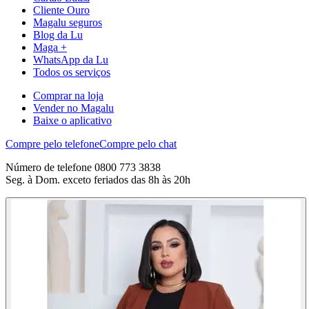
Cliente Ouro
Magalu seguros
Blog da Lu
Maga +
WhatsApp da Lu
Todos os serviços
Comprar na loja
Vender no Magalu
Baixe o aplicativo
Compre pelo telefone
Compre pelo chat
Número de telefone 0800 773 3838
Seg. à Dom. exceto feriados das 8h às 20h