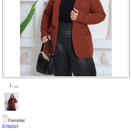
Favoritar
0 (novo)