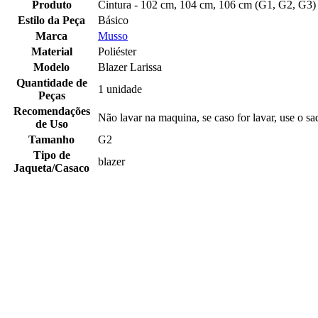
Produto
Cintura - 102 cm, 104 cm, 106 cm (G1, G2, G3)
Estilo da Peça
Básico
Marca
Musso
Material
Poliéster
Modelo
Blazer Larissa
Quantidade de
1 unidade
Peças
Recomendações
Não lavar na maquina, se caso for lavar, use o 
de Uso
Tamanho
G2
Tipo de
blazer
Jaqueta/Casaco