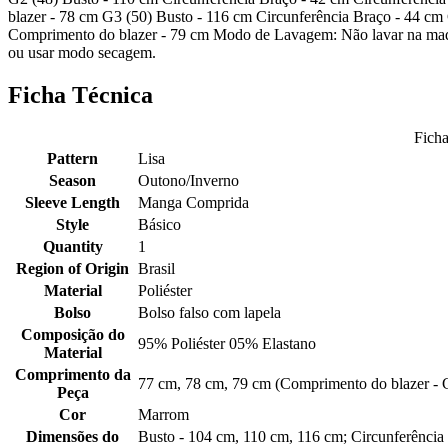
blazer - 78 cm G3 (50) Busto - 116 cm Circunferência Braço - 44 c
Comprimento do blazer - 79 cm Modo de Lavagem: Não lavar na maquin
ou usar modo secagem.
Ficha Técnica
Ficha
Pattern
Lisa
Season
Outono/Inverno
Sleeve Length
Manga Comprida
Style
Básico
Quantity
1
Region of Origin
Brasil
Material
Poliéster
Bolso
Bolso falso com lapela
Composição do
95% Poliéster 05% Elastano
Material
Comprimento da
77 cm, 78 cm, 79 cm (Comprimento do blazer - 
Peça
Cor
Marrom
Dimensões do
Busto - 104 cm, 110 cm, 116 cm; Circunferênci