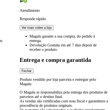
Atendimento
Responde rápido
Ver mais sobre a loja
Magalu garante
a sua compra, do pedido à
entrega.
m.
Devolução Gratuita
em até 7 dias depois de
receber o produto.
Entrega e compra garantida
Fechar
Produto vendido por loja parceira e entregue pelo
Magalu
O Magalu se responsabiliza pela entrega dos produtos de
parceiros até o destino final.
As vendas são certificadas com nota fiscal e garantimos a
procedência de produtos originais.
Os parceiros são selecionados e avaliados regularmente