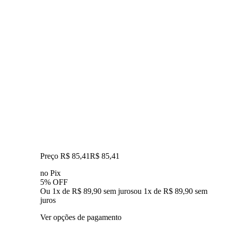
Preço R$ 85,41
R$
85
,
41
no Pix
5% OFF
Ou 1x de R$ 89,90 sem juros
ou
1
x de
R$ 89,90
sem
juros
Ver opções de pagamento