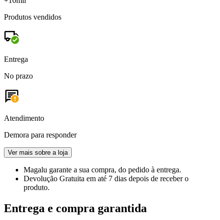
+10mil
Produtos vendidos
Entrega
No prazo
Atendimento
Demora para responder
Ver mais sobre a loja
Magalu garante
a sua compra, do pedido à entrega.
Devolução Gratuita
em até 7 dias depois de receber o
produto.
Entrega e compra garantida