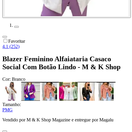
Favoritar
4.1 (252)
Blazer Feminino Alfaiataria Casaco
Social Com Botão Lindo - M & K Shop
Cor:
Branco
Tamanho:
P
M
G
Vendido por
M & K Shop Magazine
e entregue por
Magalu