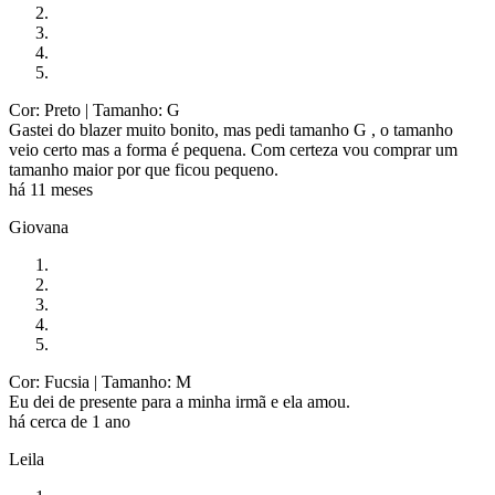
Cor: Preto
| Tamanho: G
Gastei do blazer muito bonito, mas pedi tamanho G , o tamanho
veio certo mas a forma é pequena. Com certeza vou comprar um
tamanho maior por que ficou pequeno.
há 11 meses
Giovana
Cor: Fucsia
| Tamanho: M
Eu dei de presente para a minha irmã e ela amou.
há cerca de 1 ano
Leila