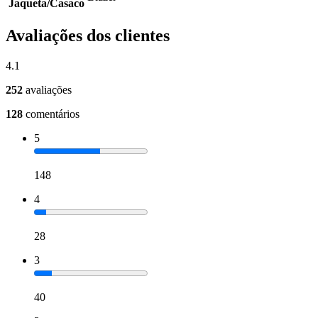
Jaqueta/Casaco
Avaliações dos clientes
4.1
252
avaliações
128
comentários
5
148
4
28
3
40