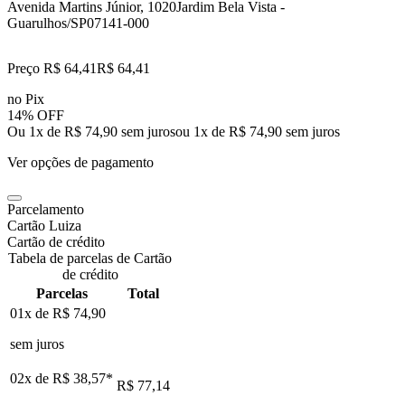
Avenida Martins Júnior, 1020
Jardim Bela Vista -
Guarulhos/SP
07141-000
Preço R$ 64,41
R$
64
,
41
no Pix
14% OFF
Ou 1x de R$ 74,90 sem juros
ou
1
x de
R$ 74,90
sem juros
Ver opções de pagamento
Parcelamento
Cartão Luiza
Cartão de crédito
Tabela de parcelas de Cartão
de crédito
Parcelas
Total
01x de
R$ 74,90
sem juros
02x de
R$ 38,57
*
R$ 77,14