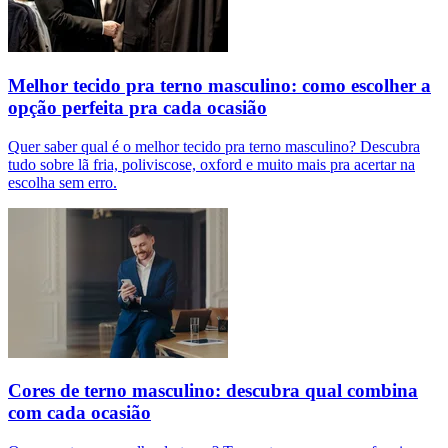
Melhor tecido pra terno masculino: como escolher a
opção perfeita pra cada ocasião
Quer saber qual é o melhor tecido pra terno masculino? Descubra
tudo sobre lã fria, poliviscose, oxford e muito mais pra acertar na
escolha sem erro.
Cores de terno masculino: descubra qual combina
com cada ocasião