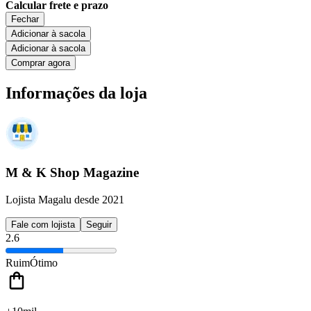
Calcular frete e prazo
Fechar
Adicionar à sacola
Adicionar à sacola
Comprar agora
Informações da loja
M & K Shop Magazine
Lojista Magalu desde 2021
Fale com lojista
Seguir
2.6
Ruim
Ótimo