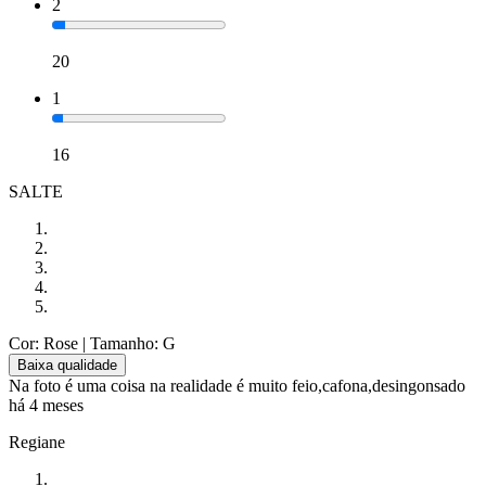
2
20
1
16
SALTE
Cor: Rose
| Tamanho: G
Baixa qualidade
Na foto é uma coisa na realidade é muito feio,cafona,desingonsado
há 4 meses
Regiane