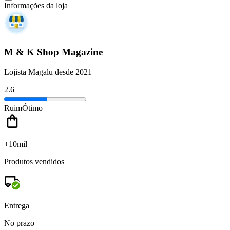
Informações da loja
M & K Shop Magazine
Lojista Magalu desde 2021
2.6
Ruim
Ótimo
+10mil
Produtos vendidos
Entrega
No prazo