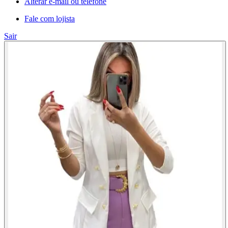
Alterar e-mail ou telefone
Fale com lojista
Sair