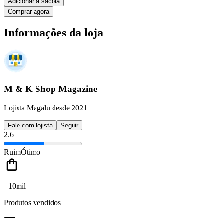
Adicionar à sacola
Comprar agora
Informações da loja
M & K Shop Magazine
Lojista Magalu desde 2021
Fale com lojista
Seguir
2.6
Ruim
Ótimo
+10mil
Produtos vendidos