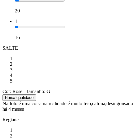
20
1
16
SALTE
Cor: Rose
| Tamanho: G
Baixa qualidade
Na foto é uma coisa na realidade é muito feio,cafona,desingonsado
há 4 meses
Regiane