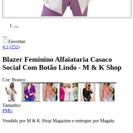
Favoritar
4.1 (252)
Blazer Feminino Alfaiataria Casaco
Social Com Botão Lindo - M & K Shop
Cor:
Branco
Tamanho:
P
M
G
Vendido por
M & K Shop Magazine
e entregue por
Magalu