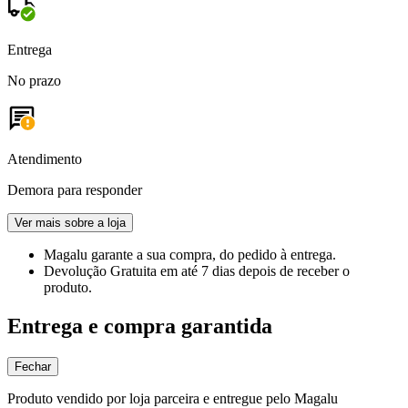
Entrega
No prazo
Atendimento
Demora para responder
Ver mais sobre a loja
Magalu garante
a sua compra, do pedido à entrega.
Devolução Gratuita
em até 7 dias depois de receber o
produto.
Entrega e compra garantida
Fechar
Produto vendido por loja parceira e entregue pelo Magalu