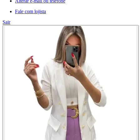
Alterar e-mail ou telefone
Fale com lojista
Sair