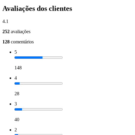
Avaliações dos clientes
4.1
252
avaliações
128
comentários
5
148
4
28
3
40
2