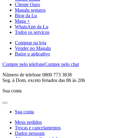
Cliente Ouro
Magalu seguros
Blog da Lu
Maga +
WhatsApp da Lu
Todos os serviços
Comprar na loja
Vender no Magalu
Baixe o aplicativo
Compre pelo telefone
Compre pelo chat
Número de telefone 0800 773 3838
Seg. à Dom. exceto feriados das 8h às 20h
Sua conta
Sua conta
Meus pedidos
Trocas e cancelamentos
Dados pessoais