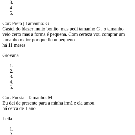
Cor: Preto
| Tamanho: G
Gastei do blazer muito bonito, mas pedi tamanho G , o tamanho
veio certo mas a forma é pequena. Com certeza vou comprar um
tamanho maior por que ficou pequeno.
há 11 meses
Giovana
Cor: Fucsia
| Tamanho: M
Eu dei de presente para a minha irmã e ela amou.
há cerca de 1 ano
Leila