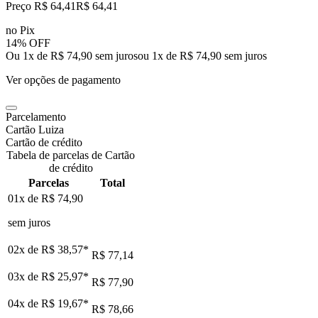
Preço R$ 64,41
R$
64
,
41
no Pix
14% OFF
Ou 1x de R$ 74,90 sem juros
ou
1
x de
R$ 74,90
sem juros
Ver opções de pagamento
Parcelamento
Cartão Luiza
Cartão de crédito
Tabela de parcelas de Cartão
de crédito
Parcelas
Total
01x de
R$ 74,90
sem juros
02x de
R$ 38,57
*
R$ 77,14
03x de
R$ 25,97
*
R$ 77,90
04x de
R$ 19,67
*
R$ 78,66