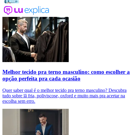
Melhor tecido pra terno masculino: como escolher a
opção perfeita pra cada ocasião
Quer saber qual é o melhor tecido pra terno masculino? Descubra
tudo sobre lã fria, poliviscose, oxford e muito mais pra acertar na
escolha sem erro.