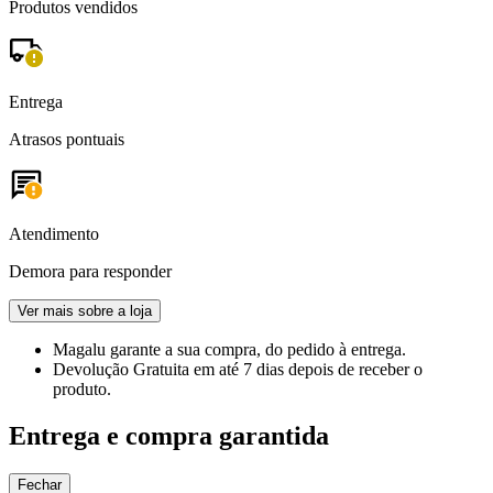
Produtos vendidos
Entrega
Atrasos pontuais
Atendimento
Demora para responder
Ver mais sobre a loja
Magalu garante
a sua compra, do pedido à entrega.
Devolução Gratuita
em até 7 dias depois de receber o
produto.
Entrega e compra garantida
Fechar