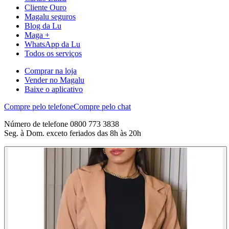
Cliente Ouro
Magalu seguros
Blog da Lu
Maga +
WhatsApp da Lu
Todos os serviços
Comprar na loja
Vender no Magalu
Baixe o aplicativo
Compre pelo telefone
Compre pelo chat
Número de telefone 0800 773 3838
Seg. à Dom. exceto feriados das 8h às 20h