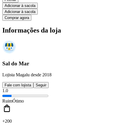
Adicionar à sacola
Adicionar à sacola
Comprar agora
Informações da loja
Sal do Mar
Lojista Magalu desde 2018
Fale com lojista
Seguir
1.0
Ruim
Ótimo
+200