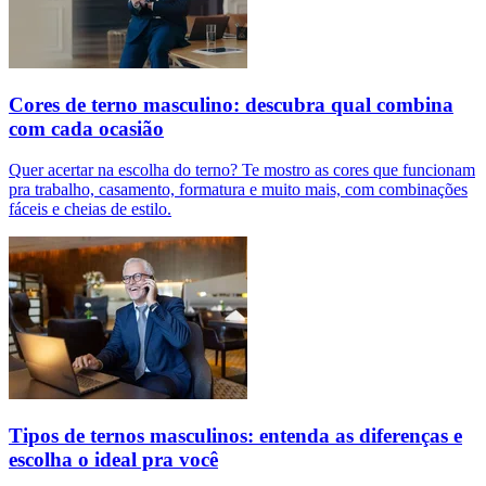
Cores de terno masculino: descubra qual combina
com cada ocasião
Quer acertar na escolha do terno? Te mostro as cores que funcionam
pra trabalho, casamento, formatura e muito mais, com combinações
fáceis e cheias de estilo.
Tipos de ternos masculinos: entenda as diferenças e
escolha o ideal pra você