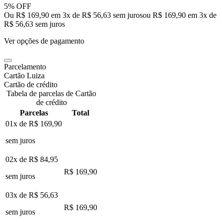
5% OFF
Ou R$ 169,90 em 3x de R$ 56,63 sem juros
ou
R$ 169,90
em
3
x de
R$ 56,63
sem juros
Ver opções de pagamento
Parcelamento
Cartão Luiza
Cartão de crédito
Tabela de parcelas de Cartão
de crédito
Parcelas
Total
01x de
R$ 169,90
sem juros
02x de
R$ 84,95
R$ 169,90
sem juros
03x de
R$ 56,63
R$ 169,90
sem juros