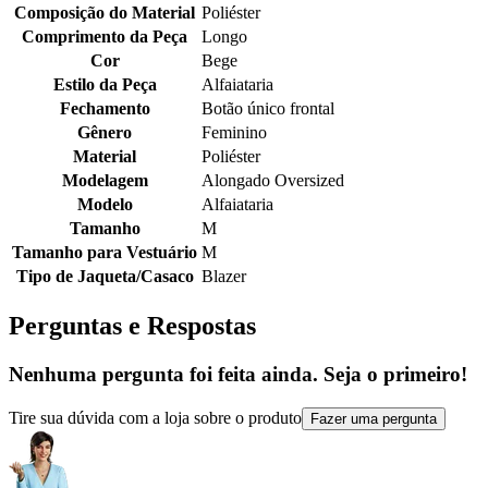
Composição do Material
Poliéster
Comprimento da Peça
Longo
Cor
Bege
Estilo da Peça
Alfaiataria
Fechamento
Botão único frontal
Gênero
Feminino
Material
Poliéster
Modelagem
Alongado Oversized
Modelo
Alfaiataria
Tamanho
M
Tamanho para Vestuário
M
Tipo de Jaqueta/Casaco
Blazer
Perguntas e Respostas
Nenhuma pergunta foi feita ainda. Seja o primeiro!
Tire sua dúvida com a loja sobre o produto
Fazer uma pergunta