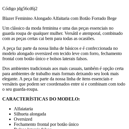
Código
jdg56cd6j2
Blazer Feminino Alongado Alfaitaria com Botão Forrado Bege
Um clássico da moda feminina e uma das peças essenciais no
guarda roupa de qualquer mulher. Versátil e atemporal, combinado
com as peças certas cai bem para todas as ocasiões.
A peça faz parte da nossa linha de básicos e é confeccionada no
modelo alongado oversized em tecido leve com forro, fechamento
frontal com botão único e bolsos laterais falsos.
Dos ambientes tradicionais aos mais casuais, também é opção certa
para ambientes de trabalho mais formais deixando seu look mais
elegante. A peça faz parte da nossa linha de itens essenciais e
versáteis que podem ser coordenados entre si e combinam com todo
o seu guarda-roupa.
CARACTERÍSTICAS DO MODELO:
Alfaiataria
Silhueta alongada
Oversized
Fechamento frontal por botão único