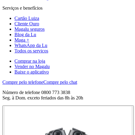
Serviços e benefícios
Cartão Luiza
Cliente Ouro
Magalu seguros
Blog da Lu
Maga +
WhatsApp da Lu
Todos os serviços
Comprar na loja
Vender no Magalu
Baixe o aplicativo
Compre pelo telefone
Compre pelo chat
Número de telefone 0800 773 3838
Seg. à Dom. exceto feriados das 8h às 20h