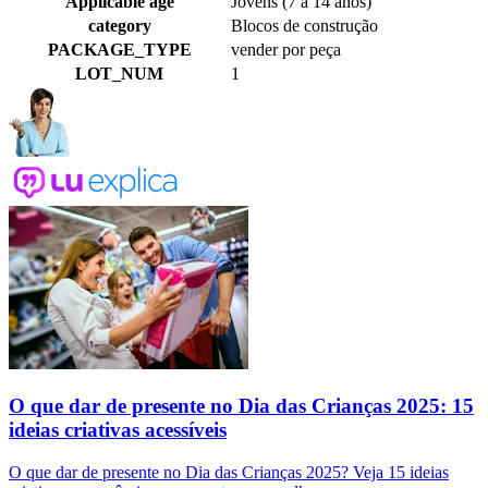
Applicable age
Jovens (7 a 14 anos)
category
Blocos de construção
PACKAGE_TYPE
vender por peça
LOT_NUM
1
O que dar de presente no Dia das Crianças 2025: 15
ideias criativas acessíveis
O que dar de presente no Dia das Crianças 2025? Veja 15 ideias