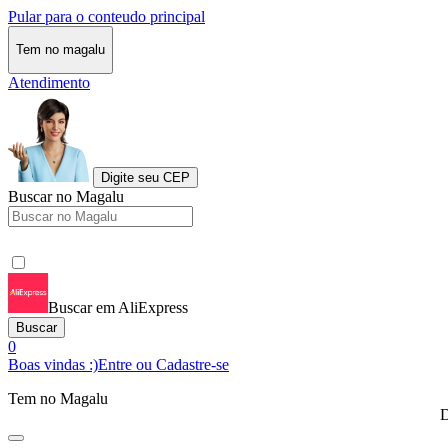
Pular para o conteudo principal
Tem no magalu
Atendimento
Digite seu CEP
Buscar no Magalu
Buscar em AliExpress
Buscar
0
Boas vindas :)
Entre ou Cadastre-se
Tem no Magalu
D