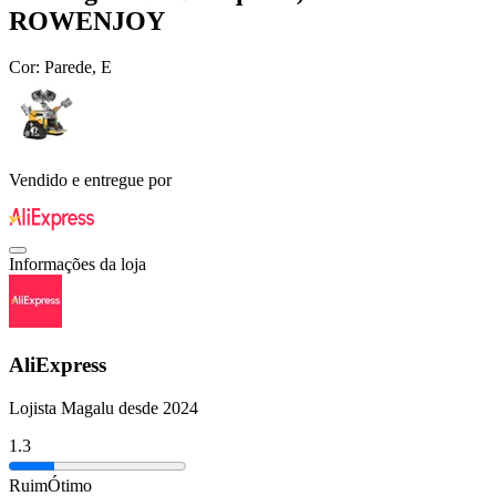
ROWENJOY
Cor:
Parede, E
Vendido e entregue por
Informações da loja
AliExpress
Lojista Magalu desde 2024
1.3
Ruim
Ótimo