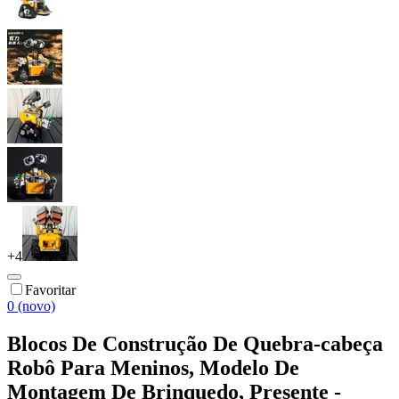
+
4
Favoritar
0 (novo)
Blocos De Construção De Quebra-cabeça
Robô Para Meninos, Modelo De
Montagem De Brinquedo, Presente -