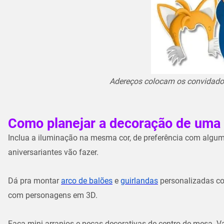
Adereços colocam os convidado
Como planejar a decoração de uma 
Inclua a iluminação na mesma cor, de preferência com algu
aniversariantes vão fazer.
Dá pra montar
arco de balões
e
guirlandas
personalizadas co
com personagens em 3D.
Faça mini-arranjos e peças decorativas de centro de mesa. 