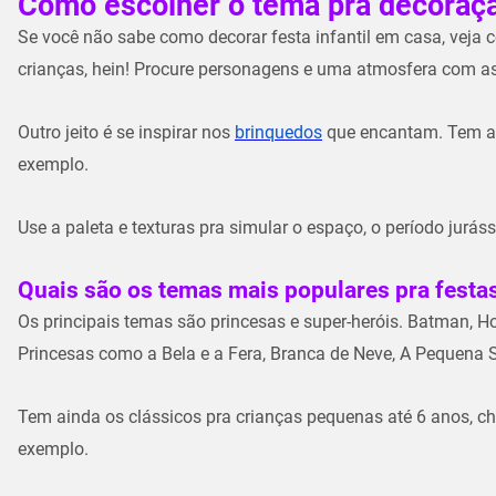
Como escolher o tema pra decoração
Se você não sabe como decorar festa infantil em casa, vej
crianças, hein! Procure personagens e uma atmosfera com as
Outro jeito é se inspirar nos
brinquedos
que encantam. Tem a p
exemplo.
Use a paleta e texturas pra simular o espaço, o período juráss
Quais são os temas mais populares pra festas
Os principais temas são princesas e super-heróis. Batman, 
Princesas como a Bela e a Fera, Branca de Neve, A Pequena 
Tem ainda os clássicos pra crianças pequenas até 6 anos, chei
exemplo.