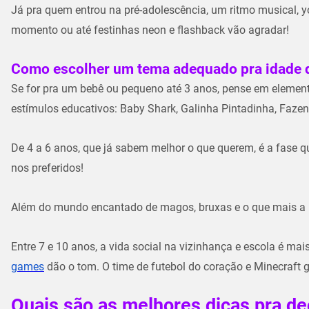
Já pra quem entrou na pré-adolescência, um ritmo musical, yo
momento ou até festinhas neon e flashback vão agradar!
Como escolher um tema adequado pra idade d
Se for pra um bebê ou pequeno até 3 anos, pense em elemento
estímulos educativos: Baby Shark, Galinha Pintadinha, Fazen
De 4 a 6 anos, que já sabem melhor o que querem, é a fase qu
nos preferidos!
Além do mundo encantado de magos, bruxas e o que mais a
Entre 7 e 10 anos, a vida social na vizinhança e escola é mai
games
dão o tom. O time de futebol do coração e Minecraft 
Quais são as melhores dicas pra de