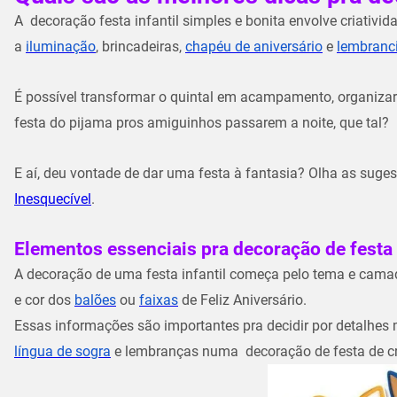
A decoração festa infantil simples e bonita envolve criativi
a
iluminação
, brincadeiras,
chapéu de aniversário
e
lembranc
É possível transformar o quintal em acampamento, organizar 
festa do pijama pros amiguinhos passarem a noite, que tal?
E aí, deu vontade de dar uma festa à fantasia? Olha as suge
Inesquecível
.
Elementos essenciais pra decoração de festa 
A decoração de uma festa infantil começa pelo tema e camad
e cor dos
balões
ou
faixas
de Feliz Aniversário.
Essas informações são importantes pra decidir por detalhes
língua de sogra
e lembranças numa
decoração de festa de c