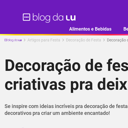
Alimentos e Bebidas
B
Artigos para Festa
Decoração de Festa
Decoração de
Decoração de fest
criativas pra dei
Se inspire com ideias incríveis pra decoração de fest
decorativos pra criar um ambiente encantado!