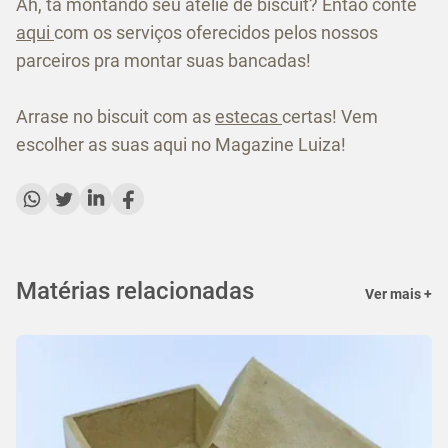
Ah, tá montando seu ateliê de biscuit? Então conte
aqui
com os serviços oferecidos pelos nossos
parceiros pra montar suas bancadas!
Arrase no biscuit com as
estecas
certas! Vem
escolher as suas aqui no Magazine Luiza!
Matérias relacionadas
Ver mais +