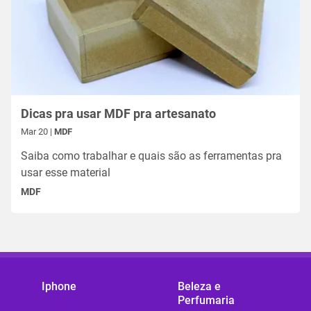
Dicas pra usar MDF pra artesanato
Mar 20 |
MDF
Saiba como trabalhar e quais são as ferramentas pra
usar esse material
MDF
Iphone
Beleza e
Perfumaria