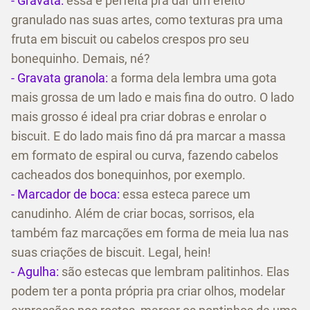
- Gravata:
essa é perfeita pra dar um efeito
granulado nas suas artes, como texturas pra uma
fruta em biscuit ou cabelos crespos pro seu
bonequinho. Demais, né?
- Gravata granola:
a forma dela lembra uma gota
mais grossa de um lado e mais fina do outro. O lado
mais grosso é ideal pra criar dobras e enrolar o
biscuit. E do lado mais fino dá pra marcar a massa
em formato de espiral ou curva, fazendo cabelos
cacheados dos bonequinhos, por exemplo.
- Marcador de boca:
essa esteca parece um
canudinho. Além de criar bocas, sorrisos, ela
também faz marcações em forma de meia lua nas
suas criações de biscuit. Legal, hein!
- Agulha:
são estecas que lembram palitinhos. Elas
podem ter a ponta própria pra criar olhos, modelar