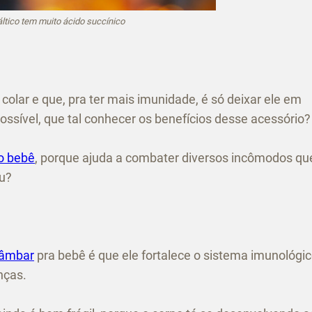
ltico tem muito ácido succínico
colar e que, pra ter mais imunidade, é só deixar ele em
sível, que tal conhecer os benefícios desse acessório?
o bebê
, porque ajuda a combater diversos incômodos qu
iu?
 âmbar
pra bebê é que ele fortalece o sistema imunológic
nças.