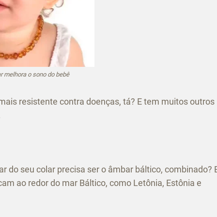
r melhora o sono do bebê
 mais resistente contra doenças, tá? E tem muitos outros
.
ar do seu colar precisa ser o âmbar báltico, combinado? 
am ao redor do mar Báltico, como Letônia, Estônia e