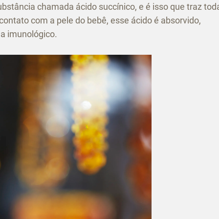
bstância chamada ácido succínico, e é isso que traz tod
 contato com a pele do bebê, esse ácido é absorvido,
ma imunológico.