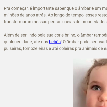
Pra começar, é importante saber que o âmbar é um mat
milhões de anos atrás. Ao longo do tempo, esses restos
transformaram nessas pedras cheias de propriedades. 
Além de ser lindo pela sua cor e brilho, o âmbar tamb
qualquer idade, até nos
bebês
! O âmbar pode ser usad
pulseiras, tornozeleiras e até coleiras pra animais de 