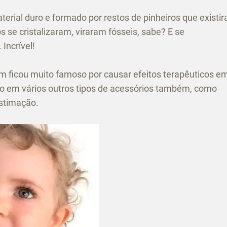
erial duro e formado por restos de pinheiros que existi
 se cristalizaram, viraram fósseis, sabe? E se
Incrível!
ém ficou muito famoso por causar efeitos terapêuticos e
o em vários outros tipos de acessórios também, como
estimação.