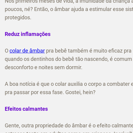
Nos primeiros meses de vida, a imunidade da criança a
poucos, né? Então, o âmbar ajuda a estimular esse si
protegidos.
Reduz inflamações
O
colar de âmbar
pra bebê também é muito eficaz pra r
quando os dentinhos do bebê tão nascendo, é comum q
desconforto e noites sem dormir.
A boa notícia é que o colar auxilia o corpo a combater
pra passar por essa fase. Gostei, hein?
Efeitos calmantes
Gente, outra propriedade do âmbar é o efeito calmante