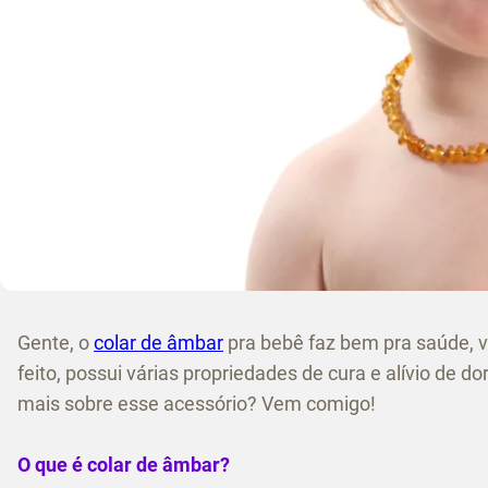
Gente, o
colar de âmbar
pra bebê faz bem pra saúde, vi
feito, possui várias propriedades de cura e alívio de d
mais sobre esse acessório? Vem comigo!
O que é colar de âmbar?