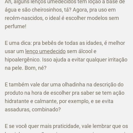
Ah, alguns lenços umedecidos têm loção à base de
água e são cheirosinhos, tá? Agora, pra uso em
recém-nascidos, o ideal é escolher modelos sem
perfume!
E uma dica: pra bebês de todas as idades, é melhor
usar um
lenço umedecido
sem álcool e
hipoalergênico. Isso ajuda a evitar qualquer irritação
na pele. Bom, né?
E também vale dar uma olhadinha na descrição do
produto na hora de escolher pra saber se tem ação
hidratante e calmante, por exemplo, e se evita
assaduras, combinado?
E se você quer mais praticidade, vale lembrar que os