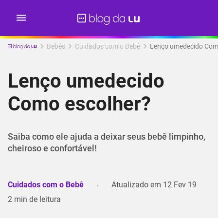
Bebês
Cuidados com o Bebê
Lenço umedecido Com
Lenço umedecido
Como escolher?
Saiba como ele ajuda a deixar seus bebê limpinho,
cheiroso e confortável!
Cuidados com o Bebê
Atualizado em
12 Fev 19
2
min de leitura