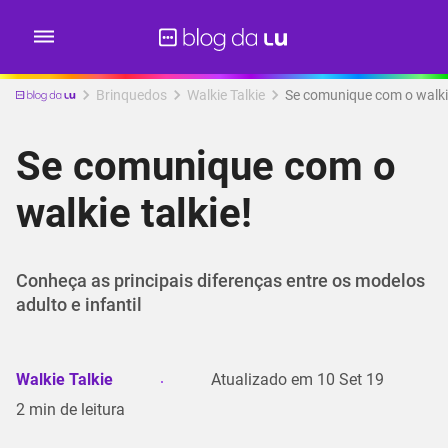
Brinquedos
Walkie Talkie
Se comunique com o walkie
Se comunique com o
walkie talkie!
Conheça as principais diferenças entre os modelos
adulto e infantil
Walkie Talkie
Atualizado em
10 Set 19
2
min de leitura