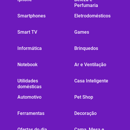
Perfumaria
Smartphones
Eletrodomésticos
Smart TV
Games
Informática
Brinquedos
Notebook
Ar e Ventilação
Utilidades
Casa Inteligente
domésticas
Automotivo
Pet Shop
Ferramentas
Decoração
Ofertas do dia
Cama, Mesa e