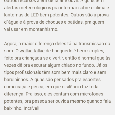
outros recursos além de falar e ouvir. Alguns têm
alertas meteorológicos pra informar sobre o clima e
lanternas de LED bem potentes. Outros são à prova
d´água e à prova de choques e batidas, pra quem
vai usar em montanhismo.
Agora, a maior diferença deles tá na transmissão do
som. O
walkie talkie
de brinquedo é bem simples,
feito pra criançada se divertir, então é normal que às
vezes dê pra escutar algum chiado no fundo. Já os
tipos profissionais têm som bem mais claro e sem
barulhinhos. Alguns são pensados pra esportes
como caça e pesca, em que o silêncio faz toda
diferença. Pra isso, eles contam com microfones
potentes, pra pessoa ser ouvida mesmo quando fala
baixinho. Incrível!