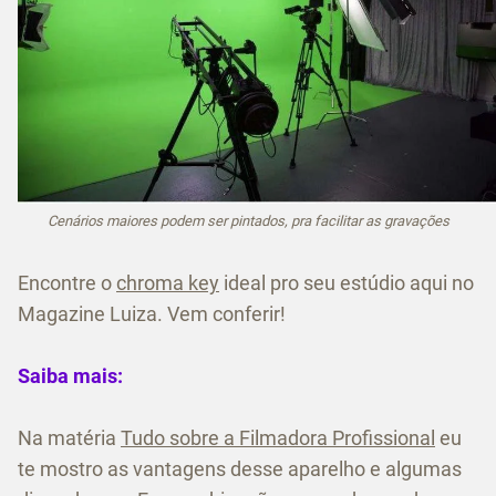
Cenários maiores podem ser pintados, pra facilitar as gravações
Encontre o
chroma key
ideal pro seu estúdio aqui no
Magazine Luiza. Vem conferir!
Saiba mais:
Na matéria
Tudo sobre a Filmadora Profissional
eu
te mostro as vantagens desse aparelho e algumas