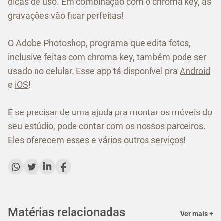
dicas de uso. Em combinação com o chroma key, as
gravações vão ficar perfeitas!
O Adobe Photoshop, programa que edita fotos,
inclusive feitas com chroma key, também pode ser
usado no celular. Esse app tá disponível pra
Android
e
iOS
!
E se precisar de uma ajuda pra montar os móveis do
seu estúdio, pode contar com os nossos parceiros.
Eles oferecem esses e vários outros
serviços
!
Matérias relacionadas
Ver mais +