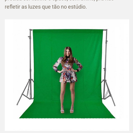
refletir as luzes que tão no estúdio.