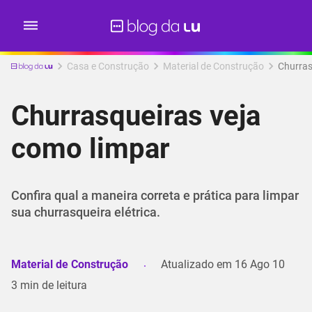
Casa e Construção
Material de Construção
Churras
Churrasqueiras veja
como limpar
Confira qual a maneira correta e prática para limpar
sua churrasqueira elétrica.
Material de Construção
Atualizado em
16 Ago 10
3
min de leitura