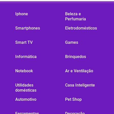
Iphone
Beleza e
Perfumaria
Smartphones
Eletrodomésticos
Smart TV
Games
Informática
Brinquedos
Notebook
Ar e Ventilação
Utilidades
Casa Inteligente
domésticas
Automotivo
Pet Shop
Ferramentas
Decoração