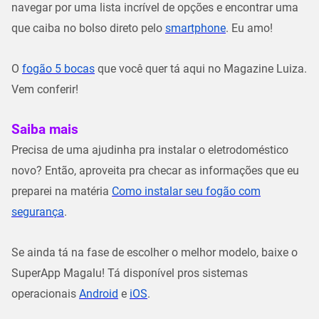
navegar por uma lista incrível de opções e encontrar uma
que caiba no bolso direto pelo
smartphone
. Eu amo!
O
fogão 5 bocas
que você quer tá aqui no Magazine Luiza.
Vem conferir!
Saiba mais
Precisa de uma ajudinha pra instalar o eletrodoméstico
novo? Então, aproveita pra checar as informações que eu
preparei na matéria
Como instalar seu fogão com
segurança
.
Se ainda tá na fase de escolher o melhor modelo, baixe o
SuperApp Magalu! Tá disponível pros sistemas
operacionais
Android
e
iOS
.