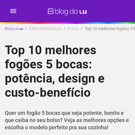
Eletrodomésticos
Forno
Top 10 melhores fogões 5 b
Top 10 melhores
fogões 5 bocas:
potência, design e
custo-benefício
Quer um fogão 5 bocas que seja potente, bonito e
que caiba no seu bolso? Veja as melhores opções e
escolha o modelo perfeito pra sua cozinha!