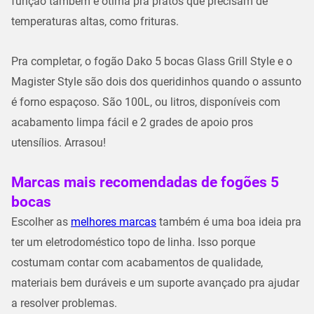
função também é ótima pra pratos que precisam de
temperaturas altas, como frituras.
Pra completar, o fogão Dako 5 bocas Glass Grill Style e o
Magister Style são dois dos queridinhos quando o assunto
é forno espaçoso. São 100L, ou litros, disponíveis com
acabamento limpa fácil e 2 grades de apoio pros
utensílios. Arrasou!
Marcas mais recomendadas de fogões 5
bocas
Escolher as
melhores marcas
também é uma boa ideia pra
ter um eletrodoméstico topo de linha. Isso porque
costumam contar com acabamentos de qualidade,
materiais bem duráveis e um suporte avançado pra ajudar
a resolver problemas.