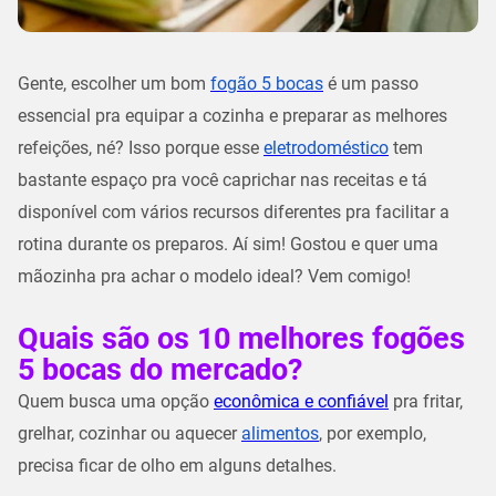
Gente, escolher um bom
fogão 5 bocas
é um passo
essencial pra equipar a cozinha e preparar as melhores
refeições, né? Isso porque esse
eletrodoméstico
tem
bastante espaço pra você caprichar nas receitas e tá
disponível com vários recursos diferentes pra facilitar a
rotina durante os preparos. Aí sim! Gostou e quer uma
mãozinha pra achar o modelo ideal? Vem comigo!
Quais são os 10 melhores fogões
5 bocas do mercado?
Quem busca uma opção
econômica e confiável
pra fritar,
grelhar, cozinhar ou aquecer
alimentos
, por exemplo,
precisa ficar de olho em alguns detalhes.