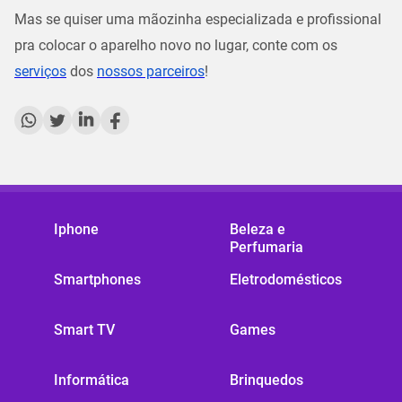
Mas se quiser uma mãozinha especializada e profissional
pra colocar o aparelho novo no lugar, conte com os
serviços
dos
nossos parceiros
!
Iphone
Beleza e
Perfumaria
Smartphones
Eletrodomésticos
Smart TV
Games
Informática
Brinquedos