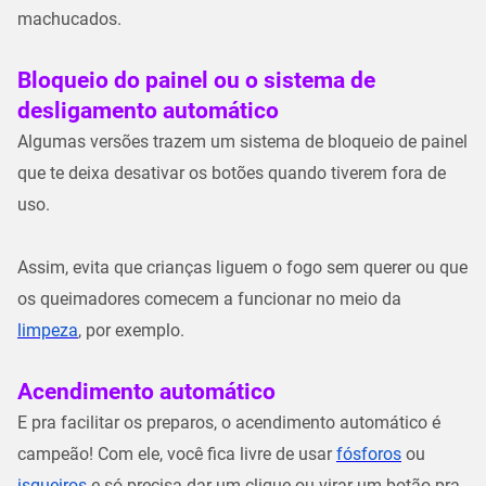
machucados.
Bloqueio do painel ou o sistema de
desligamento automático
Algumas versões trazem um sistema de bloqueio de painel
que te deixa desativar os botões quando tiverem fora de
uso.
Assim, evita que crianças liguem o fogo sem querer ou que
os queimadores comecem a funcionar no meio da
limpeza
, por exemplo.
Acendimento automático
E pra facilitar os preparos, o acendimento automático é
campeão! Com ele, você fica livre de usar
fósforos
ou
isqueiros
e só precisa dar um clique ou virar um botão pra