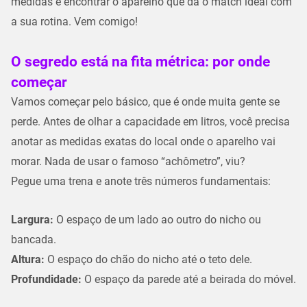
medidas e encontrar o aparelho que dá o
match
ideal com
a sua rotina. Vem comigo!
O segredo está na fita métrica: por onde
começar
Vamos começar pelo básico, que é onde muita gente se
perde. Antes de olhar a
capacidade em litros
, você precisa
anotar as medidas exatas do local onde o aparelho vai
morar. Nada de usar o famoso “achômetro”, viu?
Pegue uma trena e anote três números fundamentais:
Largura:
O espaço de um lado ao outro do nicho ou
bancada.
Altura:
O espaço do chão do nicho até o teto dele.
Profundidade:
O espaço da parede até a beirada do móvel.