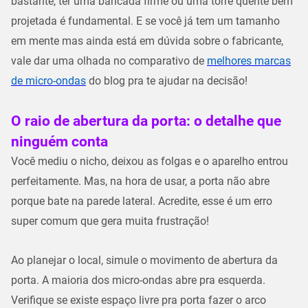
bastante, ter uma
bancada firme
ou uma
torre quente
bem
projetada é fundamental. E se você já tem um tamanho
em mente mas ainda está em dúvida sobre o fabricante,
vale dar uma olhada no comparativo de
melhores marcas
de micro-ondas
do blog pra te ajudar na decisão!
O raio de abertura da porta: o detalhe que
ninguém conta
Você mediu o nicho, deixou as folgas e o aparelho entrou
perfeitamente. Mas, na hora de usar, a porta não abre
porque bate na parede lateral. Acredite, esse é um erro
super comum que gera muita frustração!
Ao planejar o local, simule o movimento de abertura da
porta. A maioria dos micro-ondas abre pra esquerda.
Verifique se existe espaço livre pra porta fazer o
arco