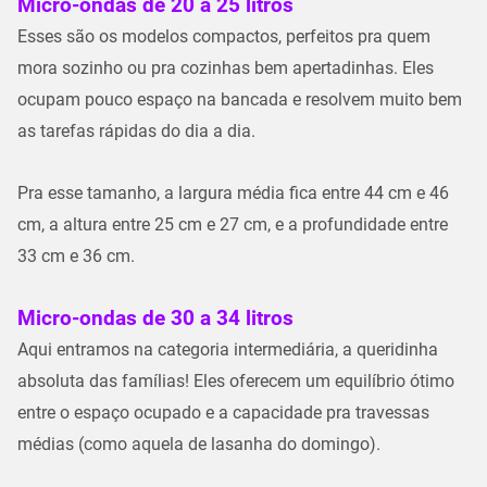
Micro-ondas de 20 a 25 litros
Esses são os modelos
compactos
, perfeitos pra quem
mora sozinho ou pra cozinhas bem apertadinhas. Eles
ocupam pouco espaço na bancada e resolvem muito bem
as tarefas rápidas do dia a dia.
Pra esse tamanho, a
largura média fica entre 44 cm e 46
cm
, a altura entre 25 cm e 27 cm, e a profundidade entre
33 cm e 36 cm.
Micro-ondas de 30 a 34 litros
Aqui entramos na categoria
intermediária
, a queridinha
absoluta das famílias! Eles oferecem um equilíbrio ótimo
entre o espaço ocupado e a capacidade pra travessas
médias (como aquela de lasanha do domingo).