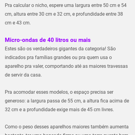
Pra calcular o nicho, espere uma
largura entre 50 cm e 54
cm
, altura entre 30 cm e 32 cm, e profundidade entre 38
cm e 43 cm.
Micro-ondas de 40 litros ou mais
Estes são os verdadeiros gigantes da categoria! São
indicados pra
famílias grandes
ou pra quem usa o
aparelho pra valer, comportando até as maiores travessas
de servir da casa.
Pra acomodar esses modelos, o espaço precisa ser
generoso: a
largura passa de 55 cm
, a altura fica acima de
32 cm e a profundidade exige mais de 45 cm livres.
Como o peso desses aparelhos maiores também aumenta