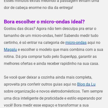
Esses minutos extras medindo a passagem evitam uma
dor de cabeça enorme no dia da entrega!
Bora escolher o micro-ondas ideal?
Gostou das dicas? Agora não tem desculpa pra errar o
tamanho de um micro-ondas
, hein! Sabendo medir tudo
certinho, é só entrar na categoria de
micro-ondas
aqui no
Magalu
e escolher o modelo que mais combina com a sua
rotina. Dá pra comprar tudo pelo SuperApp, garantir as
melhores ofertas e ainda receber rapidinho na sua casa.
Se você quer deixar a cozinha ainda mais completa,
aproveita pra conferir outros guias aqui no
Blog da Lu
sobre organização e novos eletrodomésticos. Tem sempre
uma dica inteligente de praticidade e estilo esperando por
você! Bora medir esse espaço e transformar a sua