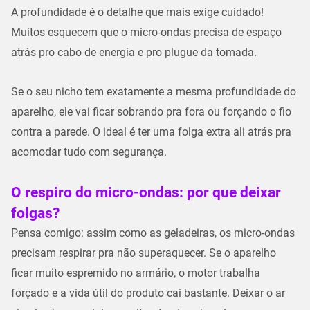
A
profundidade
é o detalhe que mais exige cuidado!
Muitos esquecem que o micro-ondas precisa de espaço
atrás pro cabo de energia e pro plugue da tomada.
Se o seu nicho tem exatamente a mesma profundidade do
aparelho, ele vai ficar sobrando pra fora ou forçando o fio
contra a parede. O ideal é ter uma
folga extra
ali atrás pra
acomodar tudo com segurança.
O respiro do micro-ondas: por que deixar
folgas?
Pensa comigo: assim como as geladeiras, os micro-ondas
precisam respirar pra não superaquecer. Se o aparelho
ficar muito espremido no armário, o motor trabalha
forçado e a
vida útil
do produto cai bastante. Deixar o ar