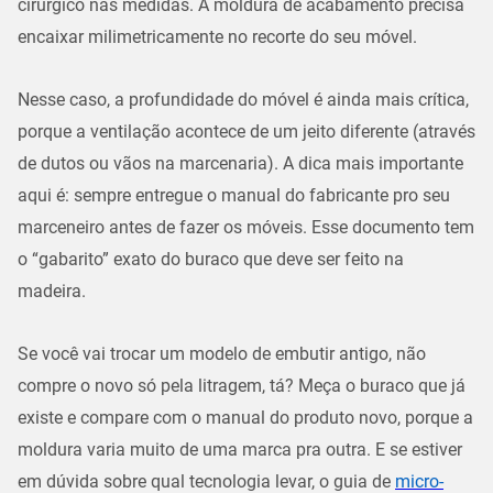
cirúrgico nas medidas. A
moldura de acabamento
precisa
encaixar milimetricamente no recorte do seu móvel.
Nesse caso, a profundidade do móvel é ainda mais crítica,
porque a ventilação acontece de um jeito diferente (através
de dutos ou vãos na marcenaria). A dica mais importante
aqui é:
sempre entregue o manual do fabricante pro seu
marceneiro
antes de fazer os móveis. Esse documento tem
o “gabarito” exato do buraco que deve ser feito na
madeira.
Se você vai trocar um modelo de embutir antigo, não
compre o novo só pela litragem, tá? Meça o buraco que já
existe e compare com o manual do produto novo, porque a
moldura varia muito
de uma marca pra outra. E se estiver
em dúvida sobre qual tecnologia levar, o guia de
micro-