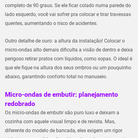
completo de 90 graus
. Se ele ficar colado numa parede do
lado esquerdo, você vai sofrer pra colocar e tirar travessas
quentes, aumentando o risco de acidentes.
Outro detalhe de ouro: a
altura da instalação
! Colocar o
micro-ondas alto demais dificulta a visão de dentro e deixa
perigoso retirar pratos com líquidos, como sopas. O ideal é
que ele fique na
altura dos seus ombros
ou um pouquinho
abaixo, garantindo conforto total no manuseio.
Micro-ondas de embutir: planejamento
redobrado
Os
micro-ondas de embutir
são puro luxo e deixam a
cozinha com aquele visual limpo e de revista. Mas,
diferente do modelo de bancada, eles exigem um rigor