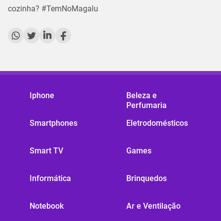
cozinha? #
TemNoMagalu
Iphone
Beleza e
Perfumaria
Smartphones
Eletrodomésticos
Smart TV
Games
Informática
Brinquedos
Notebook
Ar e Ventilação