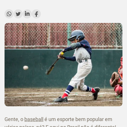
Gente, o
baseball
é um esporte bem popular em