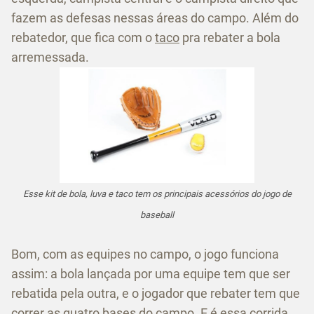
fazem as defesas nessas áreas do campo. Além do
rebatedor, que fica com o
taco
pra rebater a bola
arremessada.
Esse kit de bola, luva e taco tem os principais acessórios do jogo de
baseball
Bom, com as equipes no campo, o jogo funciona
assim: a bola lançada por uma equipe tem que ser
rebatida pela outra, e o jogador que rebater tem que
correr as quatro bases do campo. E é essa corrida