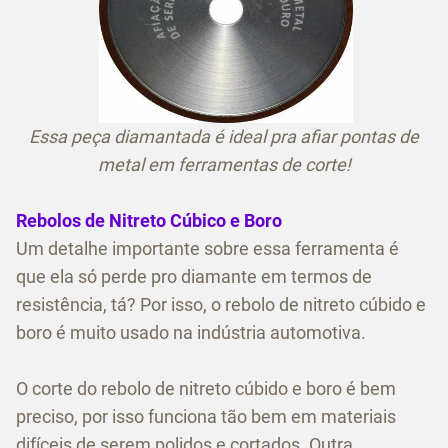
Essa peça diamantada é ideal pra afiar pontas de
metal em ferramentas de corte!
Rebolos de Nitreto Cúbico e Boro
Um detalhe importante sobre essa ferramenta é
que ela só perde pro diamante em termos de
resistência, tá? Por isso, o rebolo de nitreto cúbido e
boro é muito usado na indústria automotiva.
O corte do rebolo de nitreto cúbido e boro é bem
preciso, por isso funciona tão bem em materiais
difíceis de serem polidos e cortados. Outra