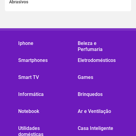
Abrasivos
Iphone
Beleza e
Perfumaria
Smartphones
Eletrodomésticos
Smart TV
Games
Informática
Brinquedos
Notebook
Ar e Ventilação
Utilidades
Casa Inteligente
domésticas