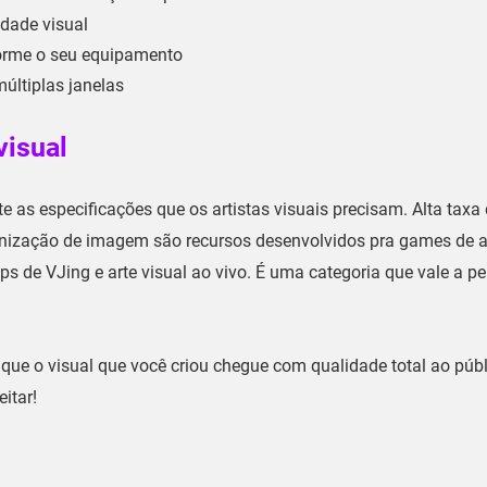
idade visual
orme o seu equipamento
últiplas janelas
visual
as especificações que os artistas visuais precisam. Alta taxa
ronização de imagem são recursos desenvolvidos pra games de a
de VJing e arte visual ao vivo. É uma categoria que vale a p
te que o visual que você criou chegue com qualidade total ao púb
itar!