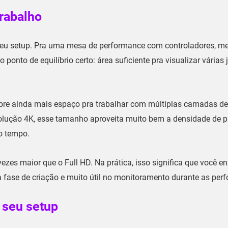
rabalho
eu setup. Pra uma mesa de performance com controladores, me
 ponto de equilíbrio certo: área suficiente pra visualizar várias
re ainda mais espaço pra trabalhar com múltiplas camadas de
esolução 4K, esse tamanho aproveita muito bem a densidade de p
o tempo.
zes maior que o Full HD. Na prática, isso significa que você e
 na fase de criação e muito útil no monitoramento durante as per
 seu setup