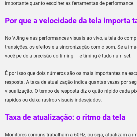
importante quanto escolher as ferramentas de performance.
Por que a velocidade da tela importa 
No VJing e nas performances visuais ao vivo, a tela do comput
transições, os efeitos e a sincronização com o som. Se a i
você perde a precisão do timing — e timing é tudo num set.
É por isso que dois números são os mais importantes na es
resposta
. A taxa de atualização indica quantas vezes por se
visualização. O tempo de resposta diz o quão rápido cada pi
rápidos ou deixa rastros visuais indesejados.
Taxa de atualização: o ritmo da tela
Monitores comuns trabalham a 60Hz, ou seja, atualizam a i