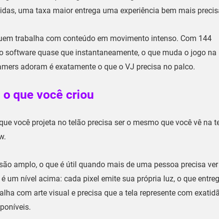
idas, uma taxa maior entrega uma experiência bem mais precis
quem trabalha com conteúdo em movimento intenso. Com 144
no software quase que instantaneamente, o que muda o jogo na
amers adoram é exatamente o que o VJ precisa no palco.
 o que você criou
 que você projeta no telão precisa ser o mesmo que você vê na t
w.
isão amplo, o que é útil quando mais de uma pessoa precisa ver
é um nível acima: cada pixel emite sua própria luz, o que entre
balha com arte visual e precisa que a tela represente com exatid
poníveis.