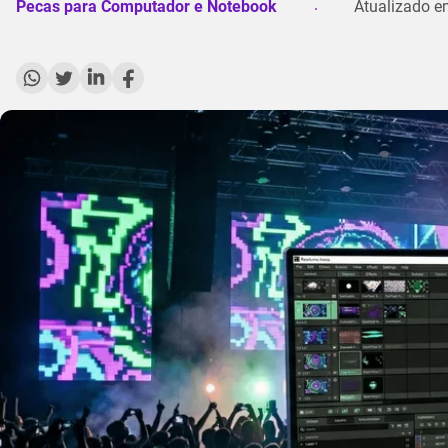
Pecas para Computador e Notebook
Atualizado 