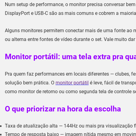
Num setup de performance, o monitor precisa conversar bem 
DisplayPort e USB-C são as mais comuns e cobrem a maioria 
Alguns monitores permitem conectar mais de uma fonte ao 
ou alterna entre fontes de vídeo durante o set. Vale muito dar
Monitor portátil: uma tela extra pra qu
Pra quem faz performances em locais diferentes — clubes, fest
solução bem prática. O
monitor portátil
é leve, fácil de tran
como monitor de retorno ou como segunda tela de controle s
O que priorizar na hora da escolha
Taxa de atualização alta
— 144Hz ou mais pra visualização f
Tempo de resposta baixo
— imagem nítida mesmo em movimen