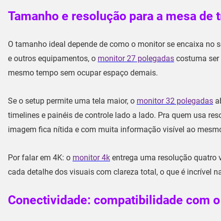
Tamanho e resolução para a mesa de t
O tamanho ideal depende de como o monitor se encaixa no s
e outros equipamentos, o
monitor 27 polegadas
costuma ser o
mesmo tempo sem ocupar espaço demais.
Se o setup permite uma tela maior, o
monitor 32 polegadas
ab
timelines e painéis de controle lado a lado. Pra quem usa r
imagem fica nítida e com muita informação visível ao mesm
Por falar em 4K: o
monitor 4k
entrega uma resolução quatro ve
cada detalhe dos visuais com clareza total, o que é incrível
Conectividade: compatibilidade com o