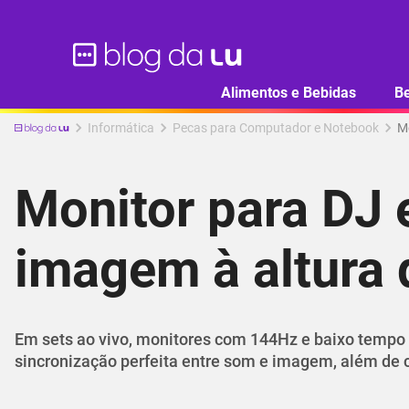
Alimentos e Bebidas
B
Informática
Pecas para Computador e Notebook
Mo
Monitor para DJ 
imagem à altura
Em sets ao vivo, monitores com 144Hz e baixo tempo d
sincronização perfeita entre som e imagem, além de co