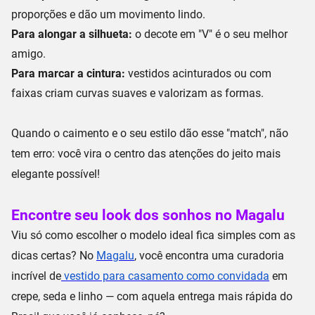
proporções e dão um movimento lindo.
Para alongar a silhueta:
o
decote em "V"
é o seu melhor
amigo.
Para marcar a cintura:
vestidos acinturados ou com
faixas criam curvas suaves e valorizam as formas.
Quando o caimento e o seu estilo dão esse "match", não
tem erro: você vira o centro das atenções do jeito mais
elegante possível!
Encontre seu look dos sonhos no Magalu
Viu só como escolher o modelo ideal fica simples com as
dicas certas? No
Magalu
, você encontra uma curadoria
incrível de
vestido para casamento como convidada
em
crepe, seda e linho —
com aquela
entrega mais rápida
do