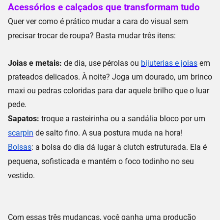
Acessórios e calçados que transformam tudo
Quer ver como é prático mudar a cara do visual sem
precisar trocar de roupa? Basta mudar três itens:
Joias e metais:
de dia, use pérolas ou
bijuterias e joias
em
prateados delicados. À noite? Joga um dourado, um brinco
maxi ou pedras coloridas para dar aquele brilho que o luar
pede.
Sapatos:
troque a rasteirinha ou a sandália bloco por um
scarpin
de salto fino. A sua postura muda na hora!
Bolsas
:
a bolsa do dia dá lugar à
clutch
estruturada. Ela é
pequena, sofisticada e mantém o foco todinho no seu
vestido.
Com essas três mudanças, você ganha uma produção