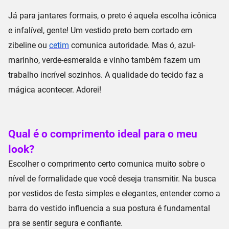
Já para jantares formais, o preto é aquela escolha icônica
e infalível, gente! Um
vestido preto
bem cortado em
zibeline
ou
cetim
comunica autoridade. Mas ó,
azul-
marinho
,
verde-esmeralda
e
vinho
também fazem um
trabalho incrível sozinhos. A qualidade do tecido faz a
mágica acontecer. Adorei!
Qual é o comprimento ideal para o meu
look?
Escolher o comprimento certo comunica muito sobre o
nível de formalidade que você deseja transmitir. Na busca
por
vestidos de festa simples e elegantes
, entender como a
barra do vestido
influencia a sua postura é fundamental
pra se sentir segura e confiante.