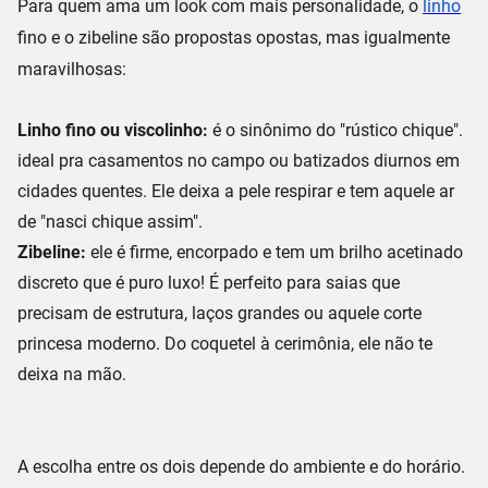
Para quem ama um look com mais personalidade, o
linho
fino
e o
zibeline
são propostas opostas, mas igualmente
maravilhosas:
Linho fino ou viscolinho:
é o sinônimo do "
rústico chique
".
ideal pra
casamentos no campo
ou
batizados diurnos
em
cidades quentes. Ele deixa a pele respirar e tem aquele ar
de "nasci chique assim".
Zibeline:
ele é firme, encorpado e tem um
brilho acetinado
discreto que é puro luxo! É perfeito para
saias
que
precisam de estrutura,
laços grandes
ou aquele
corte
princesa
moderno. Do coquetel à cerimônia, ele não te
deixa na mão.
A escolha entre os dois depende do ambiente e do horário.