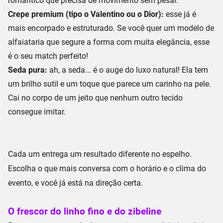
romântico que precisa de movimento sem pesar.
Crepe premium (tipo o Valentino ou o Dior):
esse já é
mais encorpado e estruturado. Se você quer um modelo de
alfaiataria que segure a forma com muita elegância, esse
é o seu match perfeito!
Seda pura:
ah, a seda... é o auge do luxo natural! Ela tem
um brilho sutil e um toque que parece um carinho na pele.
Cai no corpo de um jeito que nenhum outro tecido
consegue imitar.
Cada um entrega um resultado diferente no espelho.
Escolha o que mais conversa com o horário e o clima do
evento, e você já está na direção certa.
O frescor do linho fino e do zibeline