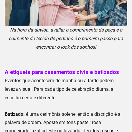
Na hora da dúvida, avaliar o comprimento da peça e o
caimento do tecido de pertinho é o primeiro passo para
encontrar o look dos sonhos!
A etiqueta para casamentos civis e batizados
Eventos que acontecem de manhã ou à tarde pedem
leveza visual
. Para cada tipo de celebração diurna, a
escolha certa é diferente:
Batizado:
é uma cerimônia solene, então a discrição é a
palavra de ordem. Aposte em
tons pastel
: rosa
empoeirado, azul celeste ou lavanda. Tecidos foscos e