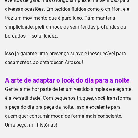
eventos de gala, mas o
longo simples
é maravilhoso para
diversas ocasiões. Em tecidos fluidos como o
chiffon
, ele
traz um
movimento
que é puro luxo. Para manter a
simplicidade, prefira modelos sem fendas profundas ou
bordados — só a fluidez.
Isso já garante uma presença suave e inesquecível para
casamentos ao entardecer. Arrasou!
A arte de adaptar o look do dia para a noite
Gente, a melhor parte de ter um vestido simples e elegante
é a versatilidade. Com pequenos truques, você transforma
a
peça do dia
pra
peça da noite
. Isso é excelente para
quem quer consumir moda de forma mais
consciente
.
Uma peça, mil histórias!