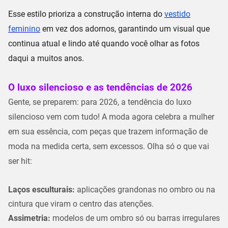
Esse estilo prioriza a
construção interna
do
vestido
feminino
em vez dos adornos, garantindo um visual que
continua atual e lindo até quando você olhar as fotos
daqui a muitos anos.
O luxo silencioso e as tendências de 2026
Gente, se preparem: para
2026
, a tendência do
luxo
silencioso
vem com tudo! A moda agora celebra a mulher
em sua essência, com peças que trazem informação de
moda
na medida certa
, sem excessos. Olha só o que vai
ser hit:
Laços esculturais:
aplicações grandonas no ombro ou na
cintura que viram o centro das atenções.
Assimetria:
modelos de
um ombro só
ou barras irregulares