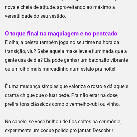
nova e cheia de atitude, aproveitando ao máximo a
versatilidade do seu vestido.
O toque final na maquiagem e no penteado
E olha, a beleza também joga no seu time na hora da
transição, viu? Sabe aquela
make leve e iluminada
que a
gente usa de dia? Ela pode ganhar um
batonzão vibrante
ou um olho mais marcadinho num
estalo
pra noite!
É uma mudança simples que valoriza o rosto e dá aquele
drama chique que o luar pede. Pra não errar na dose,
prefira tons clássicos como o vermelho-rubi ou vinho.
No cabelo, se você brilhou de fios soltos na cerimônia,
experimente um
coque polido
pro jantar. Descobrir