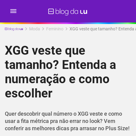
Moda
Feminino
XGG veste que tamanho? Entenda 
XGG veste que
tamanho? Entenda a
numeração e como
escolher
Quer descobrir qual número o XGG veste e como
usar a fita métrica pra não errar no look? Vem
conferir as melhores dicas pra arrasar no Plus Size!