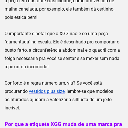
a peça tem bastante elasticidade, como um vestido de
malha canelada
, por exemplo, ele também dá certinho,
pois estica bem!
O importante é notar que o XGG não é só uma peça
"aumentada" na escala. Ele é desenhado pra comportar o
busto farto
, a
circunferência abdominal
e o
quadril
com a
folga necessária
pra você se sentar e se mexer sem nada
repuxar ou incomodar.
Conforto é a regra número um, viu? Se você está
procurando
vestidos plus size
, lembre-se que modelos
acinturados ajudam a valorizar a silhueta de um jeito
incrível.
Por que a etiqueta XGG muda de uma marca pra