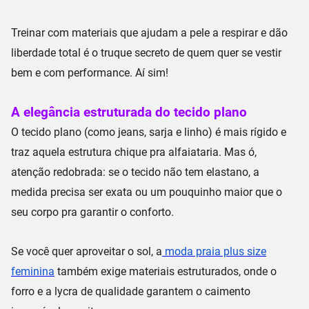
Treinar com materiais que ajudam a
pele a respirar
e dão
liberdade total é o truque secreto de quem quer se vestir
bem e com performance. Aí sim!
A elegância estruturada do tecido plano
O
tecido plano
(como
jeans
,
sarja
e
linho
) é mais rígido e
traz aquela estrutura chique pra alfaiataria. Mas ó,
atenção redobrada: se o tecido
não tem elastano
, a
medida precisa ser exata ou um pouquinho maior que o
seu corpo pra garantir o conforto.
Se você quer aproveitar o sol, a
moda praia plus size
feminina
também exige materiais estruturados, onde o
forro
e a
lycra de qualidade
garantem o
caimento