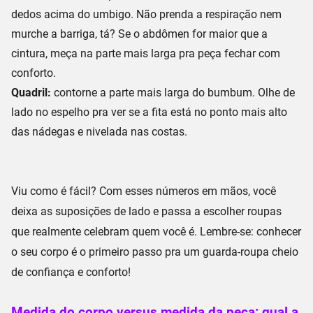
dedos acima do umbigo
. Não prenda a respiração nem
murche a barriga, tá? Se o abdômen for maior que a
cintura, meça na
parte mais larga
pra peça fechar com
conforto.
Quadril:
contorne a
parte mais larga do bumbum
. Olhe de
lado no espelho pra ver se a fita está no ponto mais alto
das nádegas e nivelada nas costas.
Viu como é fácil? Com esses números em mãos, você
deixa as suposições de lado e passa a escolher roupas
que realmente celebram quem você é. Lembre-se:
conhecer
o seu corpo é o primeiro passo
pra um guarda-roupa cheio
de confiança e conforto!
Medida do corpo versus medida da peça: qual a