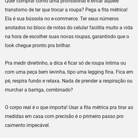
Quer comprar como uma profissional e evitar aquele
transtorno de ter que trocar a roupa?
Pega a fita métrica
!
Ela é sua
bússola no e-commerce
. Ter seus números
anotados no bloco de notas do celular facilita muito a vida
na hora de escolher suas novas roupas, garantindo que o
look chegue pronto pra brilhar.
Pra medir direitinho, a dica é ficar só de roupa íntima ou
com uma peça bem levinha, tipo uma legging fina. Fica em
pé, respira fundo e relaxa.
Nada de prender a respiração ou
murchar a barriga
, combinado?
O
corpo real
é o que importa! Usar a fita métrica pra tirar as
medidas em casa com precisão é o primeiro passo pro
caimento impecável
.