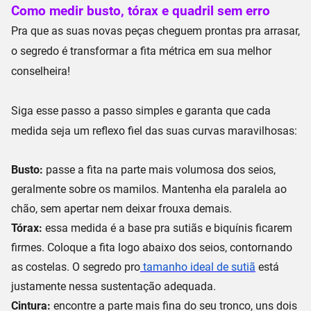
Como medir busto, tórax e quadril sem erro
Pra que as suas novas peças cheguem prontas pra arrasar,
o segredo é transformar a fita métrica em sua melhor
conselheira!
Siga esse passo a passo simples e garanta que cada
medida seja um reflexo fiel das suas curvas maravilhosas:
Busto:
passe a fita na parte
mais volumosa dos seios
,
geralmente sobre os mamilos. Mantenha ela
paralela ao
chão
, sem apertar nem deixar frouxa demais.
Tórax:
essa medida é a base pra sutiãs e biquínis ficarem
firmes. Coloque a fita
logo abaixo dos seios
, contornando
as costelas. O segredo pro
tamanho ideal de sutiã
está
justamente nessa
sustentação adequada
.
Cintura:
encontre a parte mais fina do seu tronco, uns
dois