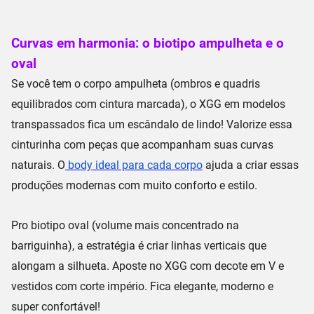
Curvas em harmonia: o biotipo ampulheta e o
oval
Se você tem o corpo
ampulheta
(ombros e quadris
equilibrados com
cintura marcada
), o XGG em
modelos
transpassados
fica um escândalo de lindo! Valorize essa
cinturinha com peças que acompanham suas curvas
naturais. O
body ideal para cada corpo
ajuda a criar essas
produções modernas com muito conforto e estilo.
Pro biotipo
oval
(volume mais concentrado na
barriguinha), a estratégia é criar
linhas verticais
que
alongam a silhueta. Aposte no XGG com
decote em V
e
vestidos com
corte império
. Fica elegante, moderno e
super confortável!