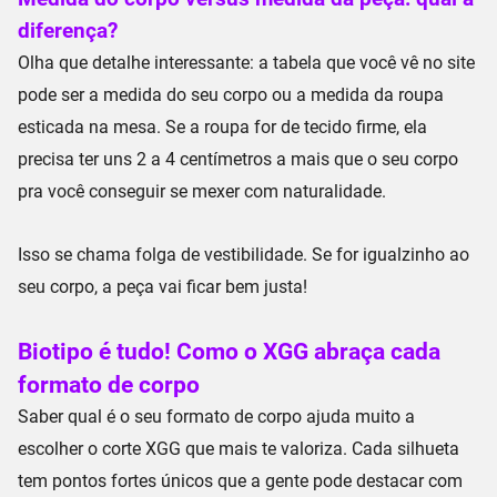
diferença?
Olha que detalhe interessante: a tabela que você vê no site
pode ser a
medida do seu corpo
ou a
medida da roupa
esticada na mesa
. Se a roupa for de tecido firme, ela
precisa ter uns
2 a 4 centímetros a mais
que o seu corpo
pra você conseguir se mexer com naturalidade.
Isso se chama
folga de vestibilidade
. Se for igualzinho ao
seu corpo, a peça vai ficar bem justa!
Biotipo é tudo! Como o XGG abraça cada
formato de corpo
Saber qual é o seu
formato de corpo
ajuda muito a
escolher o
corte XGG
que mais te valoriza. Cada silhueta
tem pontos fortes únicos que a gente pode destacar com