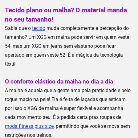
Tecido plano ou malha? O material manda
no seu tamanho!
Sabia que o
tecido
muda completamente a percepção do
tamanho? Um XGG em
malha
pode servir em quem veste
54, mas um XGG em
jeans sem elastano
pode ficar
apertado em quem veste 52. É a mágica da
tecnologia
têxtil
!
O conforto elástico da malha no dia a dia
A
malha
é aquela que a gente ama pela praticidade e pelo
toque macio na pele! Ela é feita de laçadas que esticam,
por isso o
XGG de malha
é super flexível e acompanha
cada movimento seu. É a pedida certa pras roupas de
moda fitness plus size
, permitindo que você se mova
sem
restrições nos treinos
.