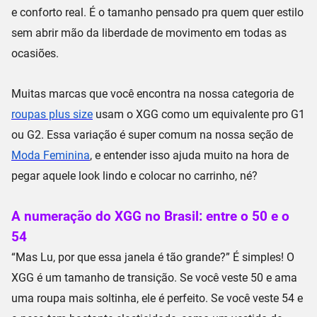
e
conforto real
. É o tamanho pensado pra quem quer estilo
sem abrir mão da liberdade de movimento em todas as
ocasiões.
Muitas marcas que você encontra na nossa categoria de
roupas plus size
usam o
XGG
como um equivalente pro
G1
ou
G2
. Essa variação é super comum na nossa seção de
Moda Feminina
, e entender isso ajuda muito na hora de
pegar aquele look lindo e colocar no carrinho, né?
A numeração do XGG no Brasil: entre o 50 e o
54
“Mas Lu, por que essa janela é tão grande?” É simples! O
XGG é um
tamanho de transição
. Se você veste
50
e ama
uma roupa mais soltinha, ele é perfeito. Se você veste
54
e