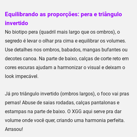
Equilibrando as proporções: pera e triângulo
invertido
No biotipo
pera
(quadril mais largo que os ombros), o
segredo é levar o olhar pra cima e
equilibrar os volumes
.
Use detalhes nos ombros, babados,
mangas bufantes
ou
decotes canoa
. Na parte de baixo,
calças de corte reto em
cores escuras
ajudam a harmonizar o visual e deixam o
look impecável.
Já pro
triângulo invertido
(ombros largos), o foco vai pras
pernas! Abuse de
saias rodadas
,
calças pantalonas
e
estampas na parte de baixo. O XGG aqui serve pra dar
volume onde você quer, criando uma
harmonia perfeita
.
Arrasou!