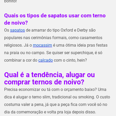
bonito!
Quais os tipos de sapatos usar com terno
de noivo?
Os
sapatos
de amarrar do tipo Oxford e Derby são
populares nas cerimônias formais, como casamentos
religiosos. Já o
mocassim
é uma ótima ideia pras festas
na praia ou no campo. Se quiser ser superchique, é só
combinar a cor do
calçado
com o cinto, hein?
Qual é a tendência, alugar ou
comprar ternos de noivo?
Precisa economizar ou tá com o orçamento baixo? Uma
dica é alugar o terno slim​, tradicional ou smoking. O custo
costuma valer a pena, já que a peça fica com você só no
dia da comemoração e volta pra loja depois disso.