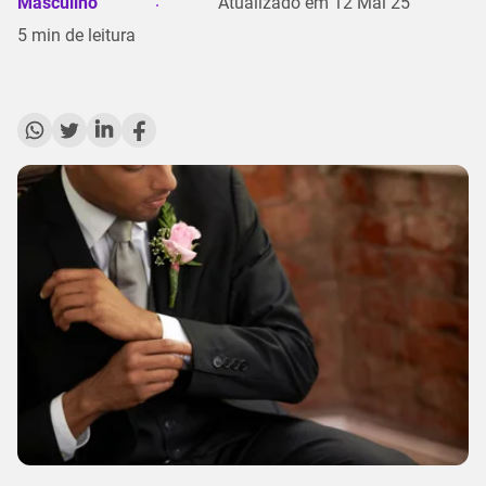
Masculino
Atualizado em
12 Mai 25
5
min de leitura