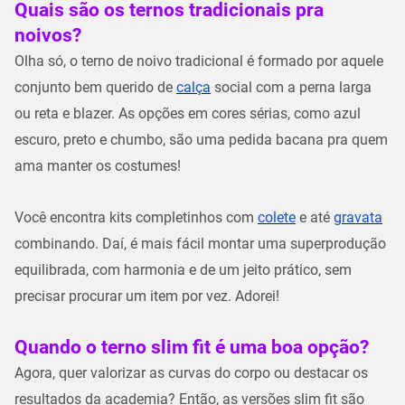
Quais são os ternos tradicionais pra
noivos?
Olha só, o terno de noivo tradicional é formado por aquele
conjunto bem querido de
calça
social com a perna larga
ou reta e blazer. As opções em cores sérias, como azul
escuro, preto e chumbo, são uma pedida bacana pra quem
ama manter os costumes!
Você encontra kits completinhos com
colete
e até
gravata
combinando. Daí, é mais fácil montar uma superprodução
equilibrada, com harmonia e de um jeito prático, sem
precisar procurar um item por vez. Adorei!
Quando o terno slim fit é uma boa opção?
Agora, quer valorizar as curvas do corpo ou destacar os
resultados da academia? Então, as versões slim fit são