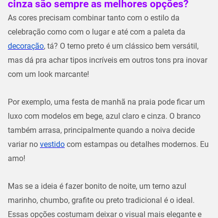
cinza são sempre as melhores opções?
As cores precisam combinar tanto com o estilo da
celebração como com o lugar e até com a paleta da
decoração
, tá? O terno preto​ é um clássico bem versátil,
mas dá pra achar tipos incríveis em outros tons pra inovar
com um look marcante!
Por exemplo, uma festa de manhã na praia pode ficar um
luxo com modelos em bege, azul claro e cinza. O branco
também arrasa, principalmente quando a noiva decide
variar no
vestido
com estampas ou detalhes modernos. Eu
amo!
Mas se a ideia é fazer bonito de noite, um terno azul
marinho, chumbo, grafite ou preto tradicional é o ideal.
Essas opções costumam deixar o visual mais elegante e