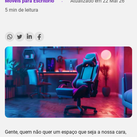
Móveis para Escritório
Atualizado em
22 Mai 26
5
min de leitura
Gente, quem não quer um
espaço que seja a nossa cara
,