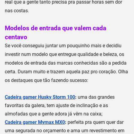
real que a gente tanto precisa pra passar horas sem dor
nas costas.
Modelos de entrada que valem cada
centavo
Se você conseguiu juntar um pouquinho mais e decidiu
investir num modelo que entregue
qualidade e beleza
, os
modelos de entrada das marcas conhecidas são a pedida
certa. Duram muito e trazem aquela paz pro coração. Olha
os destaques que tão fazendo sucesso:
Cadeira gamer Husky Storm 100
:
uma das grandes
favoritas da galera, tem
ajuste de inclinação
e as
almofadas que a gente adora já vêm na caixa;
Cadeira gamer Mymax MX0
:
perfeita pra quem quer dar
uma segurada no orçamento e ama um
revestimento em