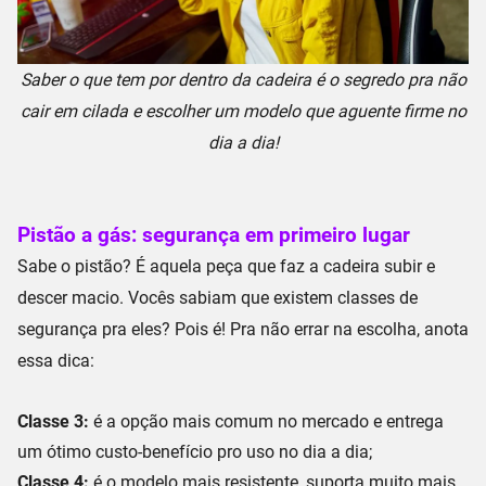
Saber o que tem por dentro da cadeira é o segredo pra não
cair em cilada e escolher um modelo que aguente firme no
dia a dia!
Pistão a gás: segurança em primeiro lugar
Sabe o pistão? É aquela peça que faz a cadeira subir e
descer macio. Vocês sabiam que existem
classes de
segurança
pra eles? Pois é! Pra não errar na escolha, anota
essa dica:
Classe 3:
é a opção mais comum no mercado e entrega
um
ótimo custo-benefício
pro uso no dia a dia;
Classe 4:
é o modelo mais resistente,
suporta muito mais