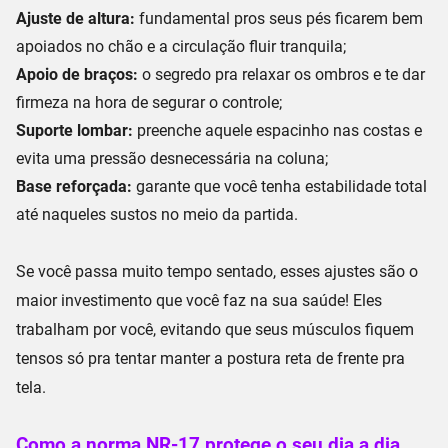
Ajuste de altura:
fundamental pros seus pés ficarem bem
apoiados no chão e a
circulação fluir tranquila
;
Apoio de braços:
o segredo pra relaxar os ombros e te dar
firmeza na hora de segurar o controle
;
Suporte lombar:
preenche aquele espacinho nas costas e
evita uma
pressão desnecessária na coluna
;
Base reforçada:
garante que você tenha
estabilidade total
até naqueles sustos no meio da partida.
Se você passa muito tempo sentado, esses ajustes são o
maior investimento que você faz na sua saúde! Eles
trabalham por você, evitando que seus músculos fiquem
tensos só pra tentar manter a postura reta de frente pra
tela.
Como a norma NR-17 protege o seu dia a dia