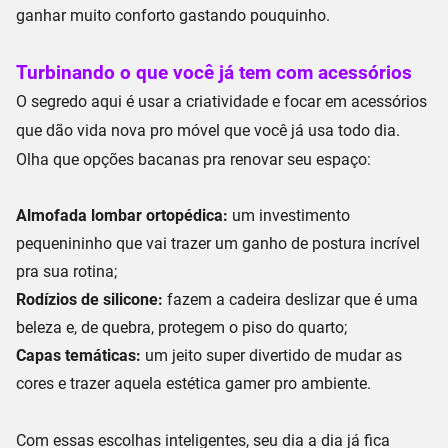
ganhar
muito conforto gastando pouquinho
.
Turbinando o que você já tem com acessórios
O segredo aqui é usar a criatividade e focar em acessórios
que dão vida nova pro móvel que você já usa todo dia.
Olha que opções bacanas pra renovar seu espaço:
Almofada lombar ortopédica:
um investimento
pequenininho que vai trazer um
ganho de postura incrível
pra sua rotina;
Rodízios de silicone:
fazem a cadeira deslizar que é uma
beleza e, de quebra,
protegem o piso do quarto
;
Capas temáticas:
um jeito super divertido de mudar as
cores e trazer aquela
estética gamer pro ambiente
.
Com essas escolhas inteligentes, seu dia a dia já fica