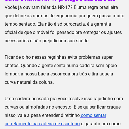
Vocês já ouviram falar da
NR-17
? É uma regra brasileira
que define as normas de
ergonomia
pra quem passa muito
tempo sentado. Ela não é só burocracia, é a garantia
oficial de que o móvel foi pensado pra entregar os ajustes
necessários e não prejudicar a sua saúde.
Ficar de olho nessas regrinhas evita problemas super
chatos! Quando a gente senta numa cadeira sem
apoio
lombar
, a nossa bacia escorrega pra trás e tira aquela
curva natural da coluna.
Uma cadeira pensada pra você resolve isso rapidinho com
curvas ou almofadas no encosto. E se quiser ficar craque
nisso, vale a pena entender direitinho
como sentar
corretamente na cadeira de escritório
e garantir um corpo