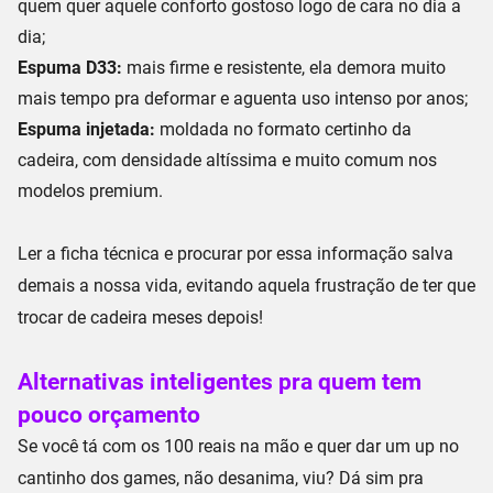
quem quer aquele
conforto gostoso logo de cara
no dia a
dia;
Espuma D33:
mais firme e resistente, ela
demora muito
mais tempo pra deformar
e aguenta uso intenso por anos;
Espuma injetada:
moldada no formato certinho da
cadeira, com
densidade altíssima
e muito comum nos
modelos premium.
Ler a ficha técnica e procurar por essa informação salva
demais a nossa vida, evitando aquela frustração de ter que
trocar de cadeira meses depois!
Alternativas inteligentes pra quem tem
pouco orçamento
Se você tá com os 100 reais na mão e quer dar um up no
cantinho dos games, não desanima, viu? Dá sim pra