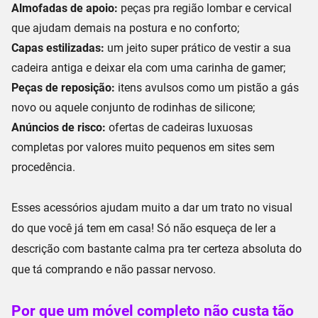
Almofadas de apoio:
peças pra região lombar e cervical
que ajudam demais na
postura e no conforto
;
Capas estilizadas:
um jeito super prático de vestir a sua
cadeira antiga e deixar ela com uma
carinha de gamer
;
Peças de reposição:
itens avulsos como um
pistão a gás
novo
ou aquele conjunto de rodinhas de silicone;
Anúncios de risco:
ofertas de cadeiras luxuosas
completas por valores muito pequenos em
sites sem
procedência
.
Esses acessórios ajudam muito a dar um trato no visual
do que você já tem em casa! Só não esqueça de ler a
descrição com bastante calma pra ter certeza absoluta do
que tá comprando e não passar nervoso.
Por que um móvel completo não custa tão