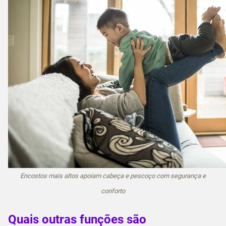
Encostos mais altos apoiam cabeça e pescoço com segurança e
conforto
Quais outras funções são