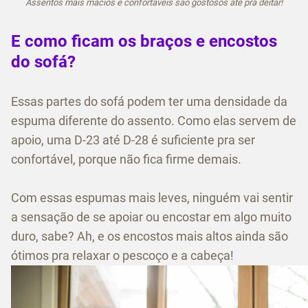
Assentos mais macios e confortáveis são gostosos até pra deitar!
E como ficam os braços e encostos
do sofá?
Essas partes do sofá podem ter uma densidade da
espuma diferente do assento. Como elas servem de
apoio, uma D-23 até D-28 é suficiente pra ser
confortável, porque não fica firme demais.
Com essas espumas mais leves, ninguém vai sentir
a sensação de se apoiar ou encostar em algo muito
duro, sabe? Ah, e os encostos mais altos ainda são
ótimos pra relaxar o pescoço e a cabeça!