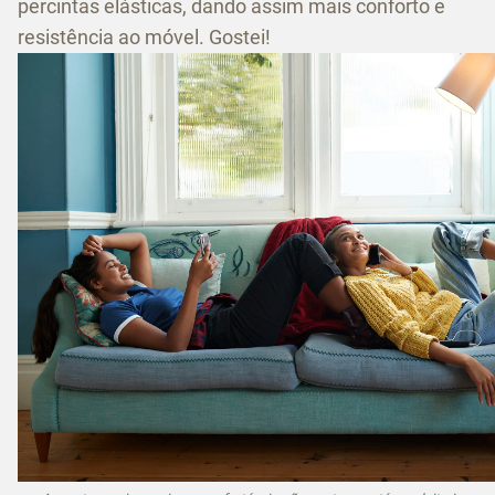
percintas elásticas, dando assim mais conforto e
resistência ao móvel. Gostei!