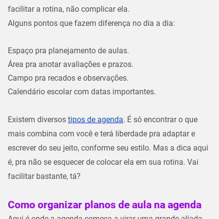
facilitar a rotina
, não complicar ela.
Alguns pontos que fazem diferença no dia a dia:
Espaço pra planejamento de aulas.
Área pra anotar avaliações e prazos.
Campo pra recados e observações.
Calendário escolar com datas importantes.
Existem diversos
tipos de agenda
. É só encontrar o que
mais combina com você e terá liberdade pra adaptar e
escrever do seu jeito, conforme seu estilo. Mas a dica aqui
é, pra não se esquecer de colocar ela em sua rotina. Vai
facilitar bastante, tá?
Como organizar planos de aula na agenda
Aqui é onde a agenda começa a virar uma
grande aliada
.