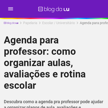
Papelaria
Escolar / Universitário
Agenda para profes
Agenda para
professor: como
organizar aulas,
avaliações e rotina
escolar
Descubra como a agenda pra professor pode ajudar
a organizar planos de aula, avaliações e