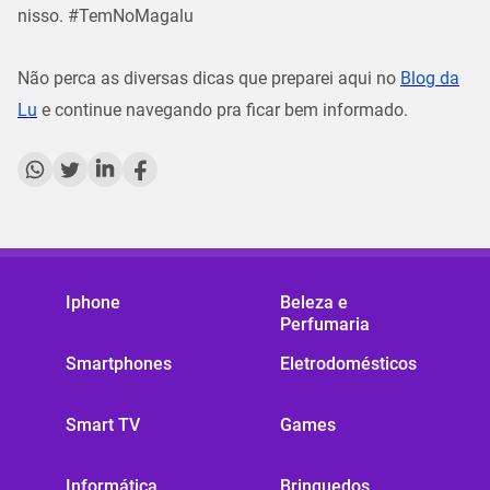
nisso.
#TemNoMagalu
Não perca as diversas dicas que preparei aqui no
Blog da
Lu
e continue navegando pra ficar bem informado.
Iphone
Beleza e
Perfumaria
Smartphones
Eletrodomésticos
Smart TV
Games
Informática
Brinquedos