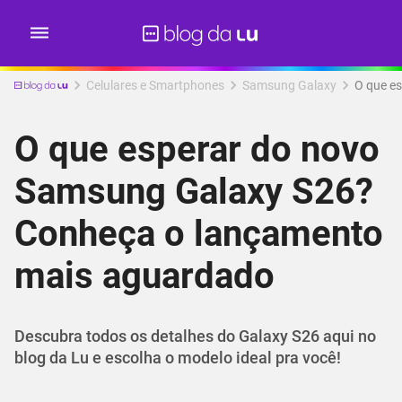
Celulares e Smartphones
Samsung Galaxy
O que e
O que esperar do novo
Samsung Galaxy S26?
Conheça o lançamento
mais aguardado
Descubra todos os detalhes do Galaxy S26 aqui no
blog da Lu e escolha o modelo ideal pra você!