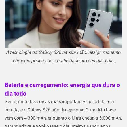
A tecnologia do Galaxy S26 na sua mão: design moderno,
câmeras poderosas e praticidade pro seu dia a dia.
Bateria e carregamento: energia que dura o
dia todo
Gente, uma das coisas mais importantes no celular é a
bateria, e o Galaxy S26 não decepciona. O modelo base
vem com 4.300 mAh, enquanto o Ultra chega a 5.000 mAh,
garantindo que você passe o dia inteiro usando apps,