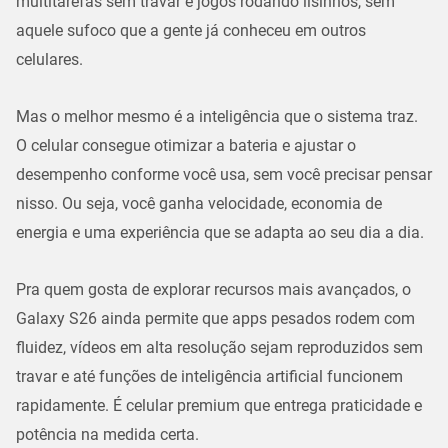
multitarefas sem travar e jogos rodando lisinhos, sem
aquele sufoco que a gente já conheceu em outros
celulares.
Mas o melhor mesmo é a inteligência que o sistema traz.
O celular consegue otimizar a bateria e ajustar o
desempenho conforme você usa, sem você precisar pensar
nisso. Ou seja, você ganha velocidade, economia de
energia e uma experiência que se adapta ao seu dia a dia.
Pra quem gosta de explorar recursos mais avançados, o
Galaxy S26 ainda permite que apps pesados rodem com
fluidez, vídeos em alta resolução sejam reproduzidos sem
travar e até funções de inteligência artificial funcionem
rapidamente. É celular premium que entrega
praticidade e
potência
na medida certa.