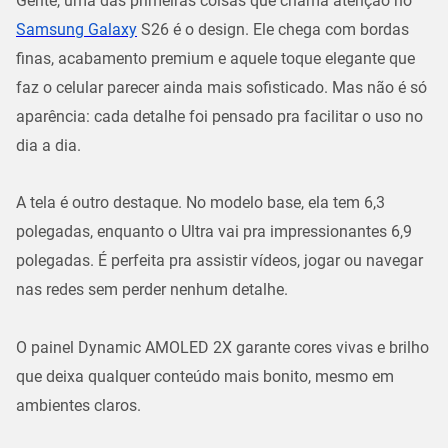
Gente, uma das primeiras coisas que chama atenção no
Samsung Galaxy
S26
é o design. Ele chega com bordas
finas, acabamento premium e aquele toque elegante que
faz o celular parecer ainda mais sofisticado. Mas não é só
aparência: cada detalhe foi pensado pra facilitar o uso no
dia a dia.
A tela é outro destaque. No modelo base, ela tem 6,3
polegadas, enquanto o Ultra vai pra impressionantes 6,9
polegadas. É perfeita pra assistir vídeos, jogar ou navegar
nas redes sem perder nenhum detalhe.
O painel Dynamic AMOLED 2X garante cores vivas e brilho
que deixa qualquer conteúdo mais bonito, mesmo em
ambientes claros.