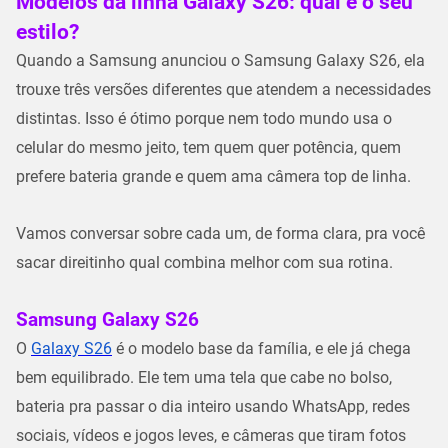
Modelos da linha Galaxy S26: qual é o seu
estilo?
Quando a Samsung anunciou o
Samsung Galaxy S26
, ela
trouxe três versões diferentes que atendem a necessidades
distintas. Isso é ótimo porque nem todo mundo usa o
celular do mesmo jeito, tem quem quer potência, quem
prefere bateria grande e quem ama câmera top de linha.
Vamos conversar sobre cada um, de forma clara, pra você
sacar direitinho qual combina melhor com sua rotina.
Samsung Galaxy S26
O
Galaxy S26
é o modelo base da família, e ele já chega
bem equilibrado. Ele tem uma tela que cabe no bolso,
bateria pra passar o dia inteiro usando WhatsApp, redes
sociais, vídeos e jogos leves, e câmeras que tiram fotos