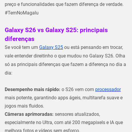
preço e funcionalidades que fazem diferença de verdade.
#TemNoMagalu
Galaxy S26 vs Galaxy S25: principais
diferenças
Se você tem um
Galaxy S25
ou está pensando em trocar,
vale entender direitinho o que mudou no
Galaxy S26
. Olha
só as principais diferenças que fazem a diferença no dia a
dia:
Desempenho mais rápido:
o S26 vem com
processador
mais potente, garantindo apps ágeis, multitarefa suave e
jogos mais fluidos.
Câmeras aprimoradas:
sensores atualizados,
especialmente no Ultra, com até 200 megapixels e IA que
melhora fotos e vídeos sem esforço.