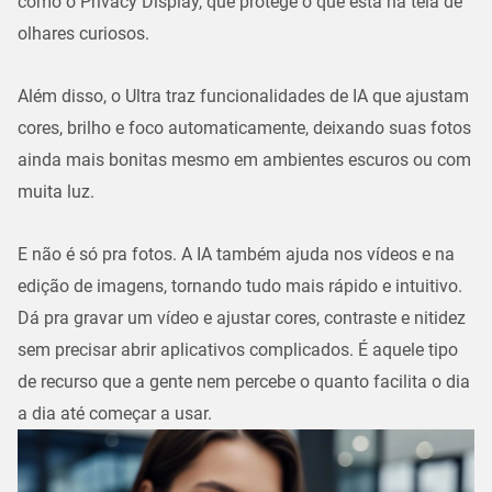
como o
Privacy Display
, que protege o que está na tela de
olhares curiosos.
Além disso, o Ultra traz funcionalidades de IA que ajustam
cores, brilho e foco automaticamente, deixando suas fotos
ainda mais bonitas mesmo em ambientes escuros ou com
muita luz.
E não é só pra fotos. A IA também ajuda nos vídeos e na
edição de imagens, tornando tudo mais rápido e intuitivo.
Dá pra gravar um vídeo e ajustar cores, contraste e nitidez
sem precisar abrir aplicativos complicados. É aquele tipo
de recurso que a gente nem percebe o quanto facilita o dia
a dia até começar a usar.