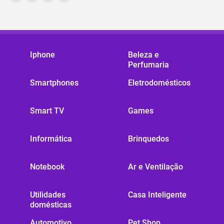
Iphone
Beleza e
Perfumaria
Smartphones
Eletrodomésticos
Smart TV
Games
Informática
Brinquedos
Notebook
Ar e Ventilação
Utilidades
Casa Inteligente
domésticas
Automotivo
Pet Shop