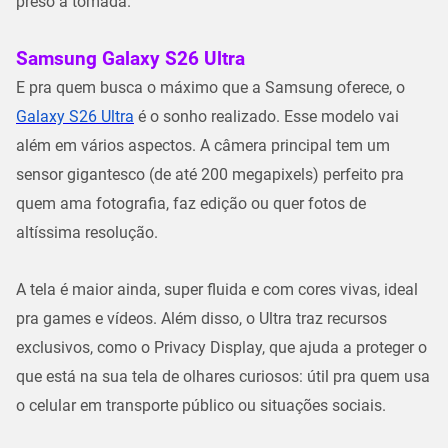
preso à tomada.
Samsung Galaxy S26 Ultra
E pra quem busca o máximo que a Samsung oferece, o
Galaxy S26 Ultra
é o sonho realizado. Esse modelo vai
além em vários aspectos. A câmera principal tem um
sensor gigantesco (de até 200 megapixels) perfeito pra
quem ama fotografia, faz edição ou quer fotos de
altíssima resolução.
A tela é maior ainda, super fluida e com cores vivas, ideal
pra games e vídeos. Além disso, o Ultra traz recursos
exclusivos, como o
Privacy Display
, que ajuda a proteger o
que está na sua tela de olhares curiosos: útil pra quem usa
o celular em transporte público ou situações sociais.