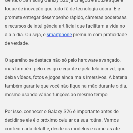
Gente, o
Samsung Galaxy S26
já chegou e trouxe aquele
toque de inovação que todo fã de tecnologia adora. Ele
promete entregar desempenho rápido, câmeras poderosas
e recursos de inteligência artificial que facilitam a vida no
dia a dia. Ou seja, é
smartphone
premium com praticidade
de verdade.
O aparelho se destaca não só pelo hardware avançado,
mas também pelo design elegante e pela tela incrível, que
deixa vídeos, fotos e jogos ainda mais imersivos. A bateria
também garante que você não fique na mão durante o dia,
mesmo usando várias funções ao mesmo tempo.
Por isso, conhecer o Galaxy S26 é importante antes de
decidir se ele é o próximo celular da sua rotina. Vamos
conferir cada detalhe, desde os modelos e câmeras até