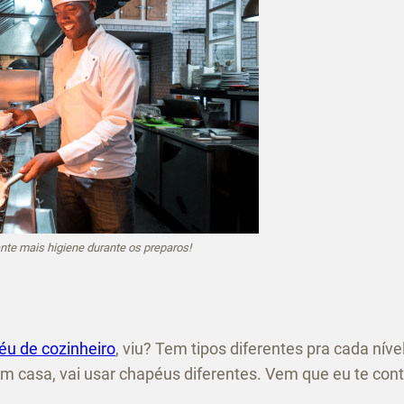
nte mais higiene durante os preparos!
éu de cozinheiro
, viu? Tem tipos diferentes pra cada níve
m casa, vai usar chapéus diferentes. Vem que eu te cont