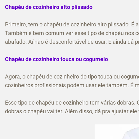
Chapéu de cozinheiro alto plissado
Primeiro, tem o chapéu de cozinheiro alto plissado. É 
Também é bem comum ver esse tipo de chapéu nos cozi
abafado. Aí não é desconfortável de usar. E ainda dá pr
Chapéu de cozinheiro touca ou cogumelo
Agora, o chapéu de cozinheiro do tipo touca ou cogu
cozinheiros profissionais podem usar ele também. É ma
Esse tipo de chapéu de cozinheiro tem várias dobras. 
dobras o chapéu vai ter. Além disso, dá pra ajustar e