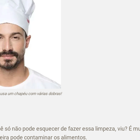
 usa um chapéu com várias dobras!
cê só não pode esquecer de fazer essa limpeza, viu? É mu
jeira pode contaminar os alimentos.