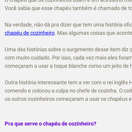
Você sabia que esse chapéu também é chamado de toqu
Na verdade, não dá pra dizer que tem uma história of
chapéu de cozinheiro
. Mas algumas coisas que acont
Uma das histórias sobre o surgimento desse item diz
com muito cuidado. Por isso, cada vez mais eles for
começaram a usar a toque blanche como um jeito de h
Outra história interessante tem a ver com o rei inglês
comendo e colocou a culpa no chefe de cozinha. O co
os outros cozinheiros começaram a usar os chapéus e
Pra que serve o chapéu de cozinheiro?