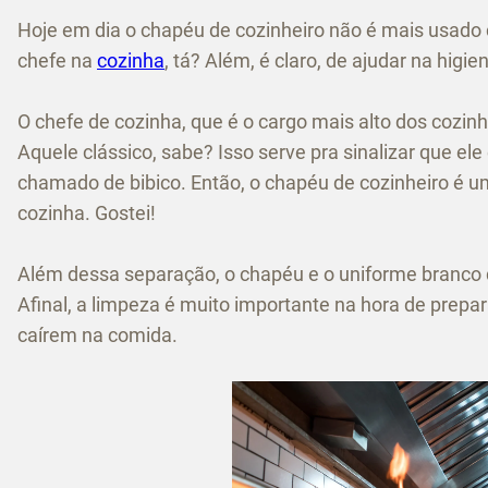
Hoje em dia o chapéu de cozinheiro não é mais usado
chefe na
cozinha
, tá? Além, é claro, de ajudar na higie
O chefe de cozinha, que é o cargo mais alto dos cozin
Aquele clássico, sabe? Isso serve pra sinalizar que e
chamado de bibico. Então, o chapéu de cozinheiro é u
cozinha. Gostei!
Além dessa separação, o chapéu e o uniforme branco 
Afinal, a limpeza é muito importante na hora de prepar
caírem na comida.