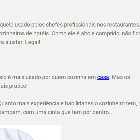
aquele usado pelos chefes profissionais nos restaurantes
nheiros de hotéis. Como ele é alto e comprido, não fic
a ajustar. Legal!
melo é mais usado por quem cozinha em
casa
. Mas os
is prático!
Quanto mais experiência e habilidades o cozinheiro tem,
le também, com uma cinta que tem por dentro.