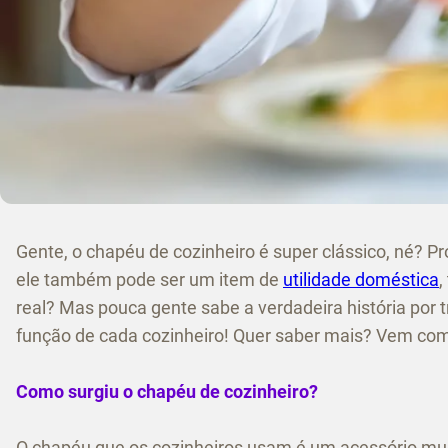
Gente, o chapéu de cozinheiro é super clássico, né? Pr
ele também pode ser um item de
utilidade doméstica
,
real? Mas pouca gente sabe a verdadeira história por 
função de cada cozinheiro! Quer saber mais? Vem com
Como surgiu o chapéu de cozinheiro?
O chapéu que os cozinheiros usam é um acessório muito