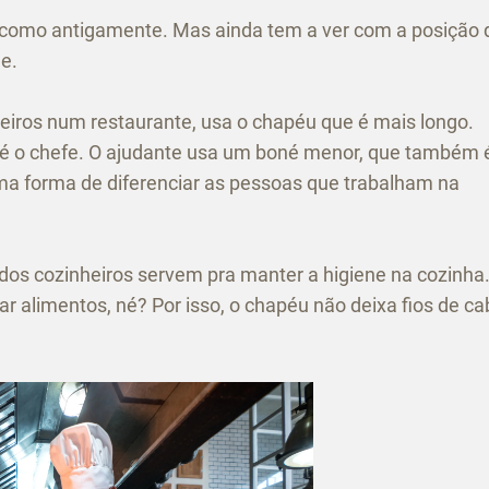
 como antigamente. Mas ainda tem a ver com a posição 
ne.
heiros num restaurante, usa o chapéu que é mais longo.
le é o chefe. O ajudante usa um boné menor, que também 
ma forma de diferenciar as pessoas que trabalham na
dos cozinheiros servem pra manter a higiene na cozinha
ar alimentos, né? Por isso, o chapéu não deixa fios de ca