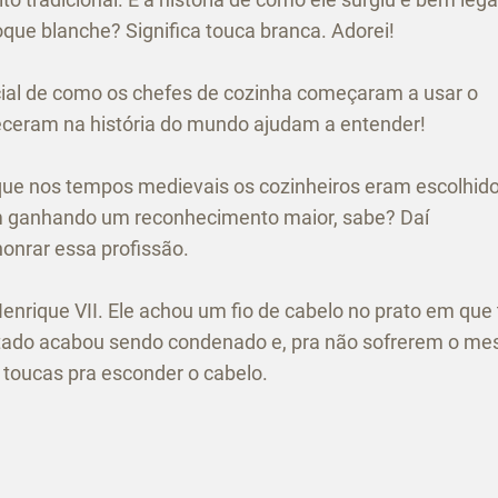
e blanche? Significa touca branca. Adorei!
icial de como os chefes de cozinha começaram a usar o
eceram na história do mundo ajudam a entender!
 que nos tempos medievais os cozinheiros eram escolhid
am ganhando um reconhecimento maior, sabe? Daí
onrar essa profissão.
 Henrique VII. Ele achou um fio de cabelo no prato em que
itado acabou sendo condenado e, pra não sofrerem o m
 toucas pra esconder o cabelo.