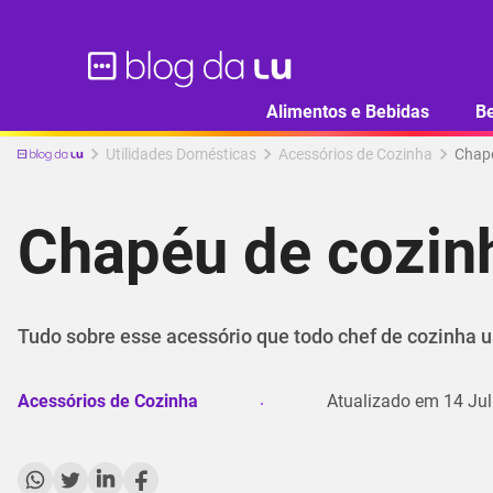
Alimentos e Bebidas
B
Utilidades Domésticas
Acessórios de Cozinha
Chapé
Chapéu de cozinh
Tudo sobre esse acessório que todo chef de cozinha 
Acessórios de Cozinha
Atualizado em
14 Jul