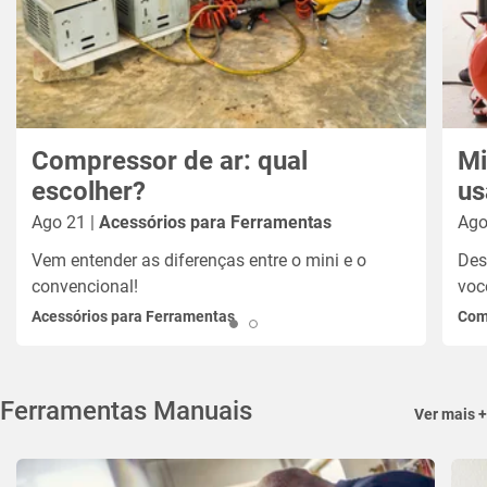
Compressor de ar: qual
Mi
escolher?
us
Ago 21 |
Acessórios para Ferramentas
Ago
Vem entender as diferenças entre o mini e o
Des
convencional!
voc
Acessórios para Ferramentas
Com
Ferramentas Manuais
Ver mais +