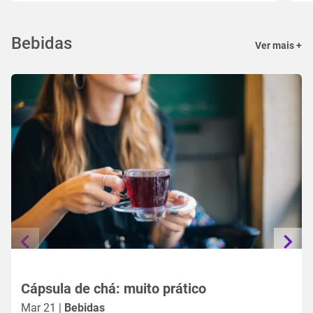
Bebidas
Ver mais +
Cápsula de chá: muito prático
Mar 21 |
Bebidas