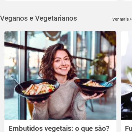
Veganos e Vegetarianos
Ver mais +
Embutidos vegetais: o que são?
Fu