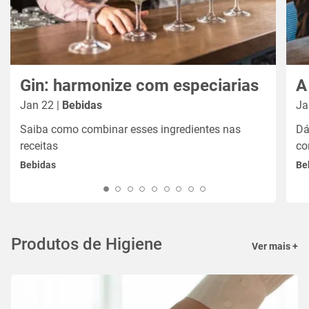
Gin: harmonize com especiarias
A
Jan 22 |
Bebidas
Ja
Saiba como combinar esses ingredientes nas
Dá
receitas
co
Bebidas
Be
Produtos de Higiene
Ver mais +