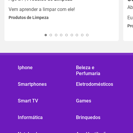
Ab
Vem aprender a limpar com ele!
Eu
Produtos de Limpeza
Pr
Iphone
Beleza e
Perfumaria
Smartphones
Eletrodomésticos
Smart TV
Games
Informática
Brinquedos