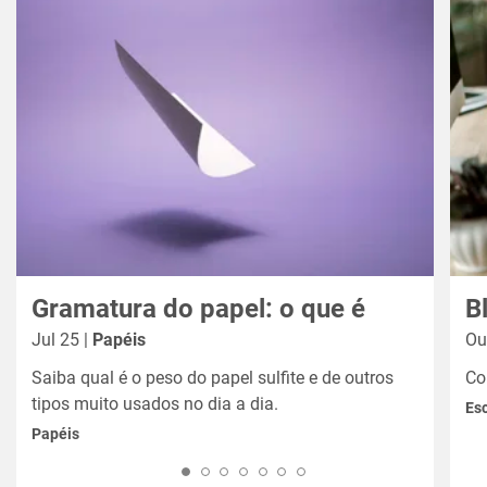
Gramatura do papel: o que é
B
Jul 25 |
Papéis
Ou
Saiba qual é o peso do papel sulfite e de outros
Co
tipos muito usados no dia a dia.
Esc
Papéis