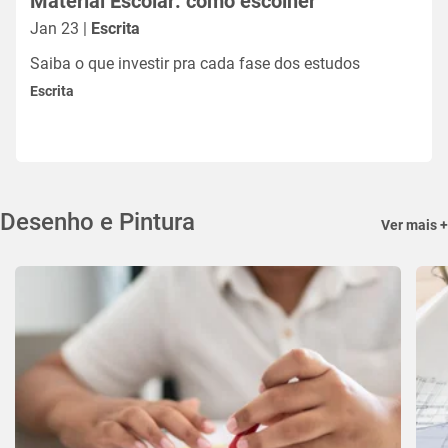
Material Escolar: como escolher
Jan 23 |
Escrita
Saiba o que investir pra cada fase dos estudos
Escrita
Desenho e Pintura
Ver mais +