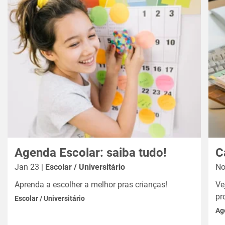
Agenda Escolar: saiba tudo!
C
Jan 23 |
Escolar / Universitário
No
Aprenda a escolher a melhor pras crianças!
Ve
pr
Escolar / Universitário
Ag