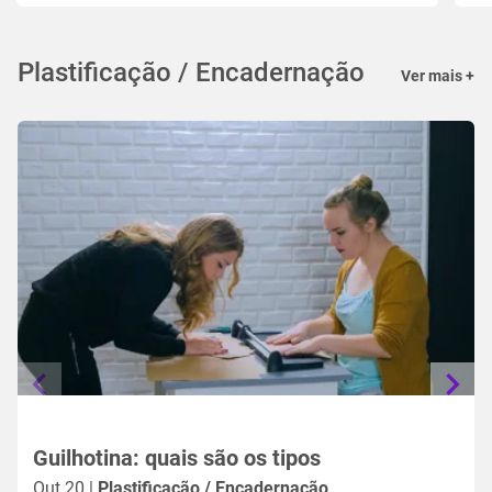
Plastificação / Encadernação
Ver mais +
Guilhotina: quais são os tipos
Out 20 |
Plastificação / Encadernação