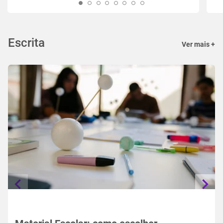
Escrita
Ver mais +