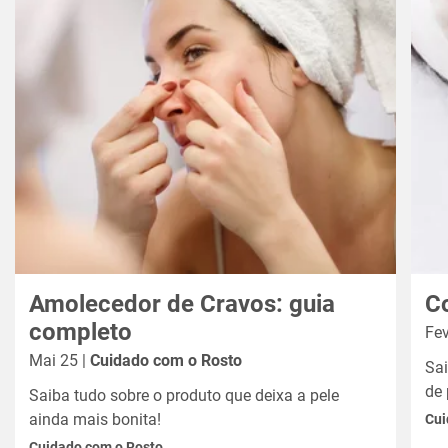
Amolecedor de Cravos: guia
C
completo
Fev
Mai 25 |
Cuidado com o Rosto
Sa
de 
Saiba tudo sobre o produto que deixa a pele
ainda mais bonita!
Cui
Cuidado com o Rosto