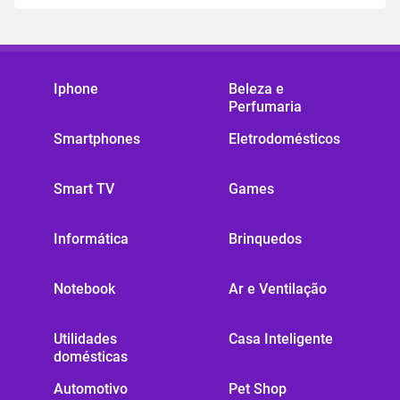
Iphone
Beleza e
Perfumaria
Smartphones
Eletrodomésticos
Smart TV
Games
Informática
Brinquedos
Notebook
Ar e Ventilação
Utilidades
Casa Inteligente
domésticas
Automotivo
Pet Shop