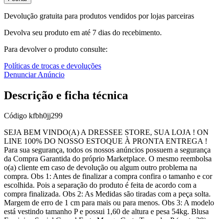
Devolução gratuita para produtos vendidos por lojas parceiras
Devolva seu produto em até 7 dias do recebimento.
Para devolver o produto consulte:
Políticas de trocas e devoluções
Denunciar Anúncio
Descrição e ficha técnica
Código
kfbh0jj299
SEJA BEM VINDO(A) A DRESSEE STORE, SUA LOJA ! ON
LINE 100% DO NOSSO ESTOQUE À PRONTA ENTREGA !
Para sua segurança, todos os nossos anúncios possuem a segurança
da Compra Garantida do próprio Marketplace. O mesmo reembolsa
o(a) cliente em caso de devolução ou algum outro problema na
compra. Obs 1: Antes de finalizar a compra confira o tamanho e cor
escolhida. Pois a separação do produto é feita de acordo com a
compra finalizada. Obs 2: As Medidas são tiradas com a peça solta.
Margem de erro de 1 cm para mais ou para menos. Obs 3: A modelo
está vestindo tamanho P e possui 1,60 de altura e pesa 54kg. Blusa