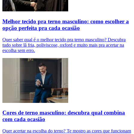
Melhor tecido pra terno masculino: como escolher a
opção perfeita pra cada ocasião
Quer saber qual é o melhor tecido pra terno masculino? Descubra
tudo sobre lã fria, poliviscose, oxford e muito mais pra acertar na
escolha sem erro.
Cores de terno masculino: descubra qual combina
com cada ocasião
Quer acertar na escolha do terno? Te mostro as cores que funcionam