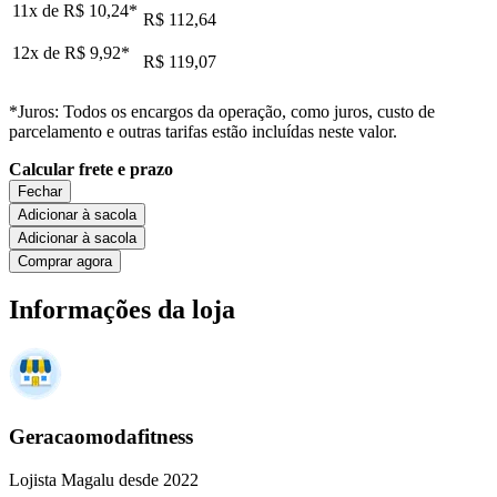
11x de
R$ 10,24
*
R$ 112,64
12x de
R$ 9,92
*
R$ 119,07
*Juros: Todos os encargos da operação, como juros, custo de
parcelamento e outras tarifas estão incluídas neste valor.
Calcular frete e prazo
Fechar
Adicionar à sacola
Adicionar à sacola
Comprar agora
Informações da loja
Geracaomodafitness
Lojista Magalu desde 2022