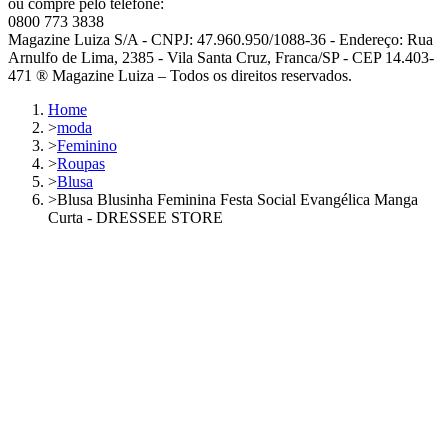
ou compre pelo telefone:
0800 773 3838
Magazine Luiza S/A - CNPJ: 47.960.950/1088-36 - Endereço: Rua
Arnulfo de Lima, 2385 - Vila Santa Cruz, Franca/SP - CEP 14.403-
471 ® Magazine Luiza – Todos os direitos reservados.
Home
>
moda
>
Feminino
>
Roupas
>
Blusa
>
Blusa Blusinha Feminina Festa Social Evangélica Manga
Curta - DRESSEE STORE