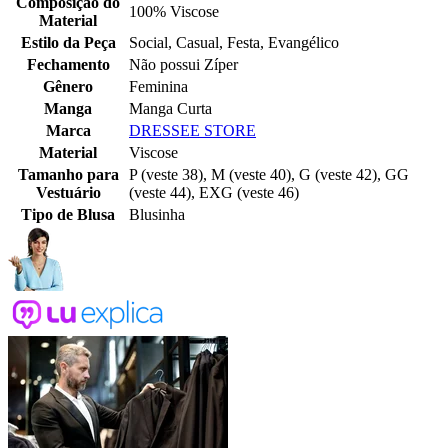
Composição do
100% Viscose
Material
Estilo da Peça
Social, Casual, Festa, Evangélico
Fechamento
Não possui Zíper
Gênero
Feminina
Manga
Manga Curta
Marca
DRESSEE STORE
Material
Viscose
Tamanho para
P (veste 38), M (veste 40), G (veste 42), GG
Vestuário
(veste 44), EXG (veste 46)
Tipo de Blusa
Blusinha