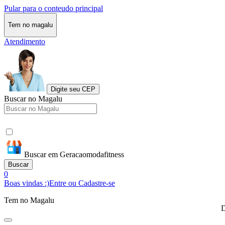
Pular para o conteudo principal
Tem no magalu
Atendimento
Digite seu CEP
Buscar no Magalu
Buscar em Geracaomodafitness
Buscar
0
Boas vindas :)
Entre ou Cadastre-se
Tem no Magalu
D