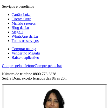
Serviços e benefícios
Cartão Luiza
Cliente Ouro
Magalu seguros
Blog da Lu
Maga +
WhatsApp da Lu
Todos os serviços
Comprar na loja
Vender no Magalu
Baixe o aplicativo
Compre pelo telefone
Compre pelo chat
Número de telefone 0800 773 3838
Seg. à Dom. exceto feriados das 8h às 20h