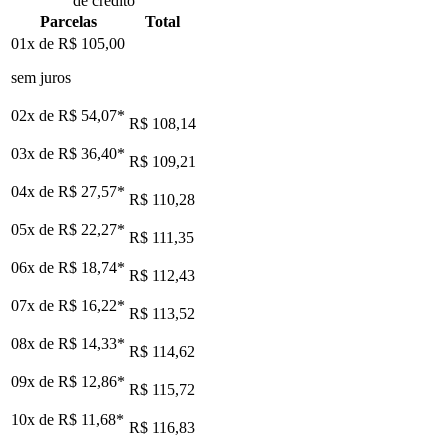
de crédito
Parcelas
Total
01x de
R$ 105,00
sem juros
02x de
R$ 54,07
*
R$ 108,14
03x de
R$ 36,40
*
R$ 109,21
04x de
R$ 27,57
*
R$ 110,28
05x de
R$ 22,27
*
R$ 111,35
06x de
R$ 18,74
*
R$ 112,43
07x de
R$ 16,22
*
R$ 113,52
08x de
R$ 14,33
*
R$ 114,62
09x de
R$ 12,86
*
R$ 115,72
10x de
R$ 11,68
*
R$ 116,83