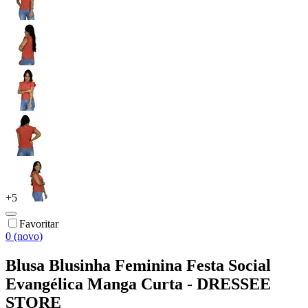
+
5
Favoritar
0 (novo)
Blusa Blusinha Feminina Festa Social
Evangélica Manga Curta - DRESSEE
STORE