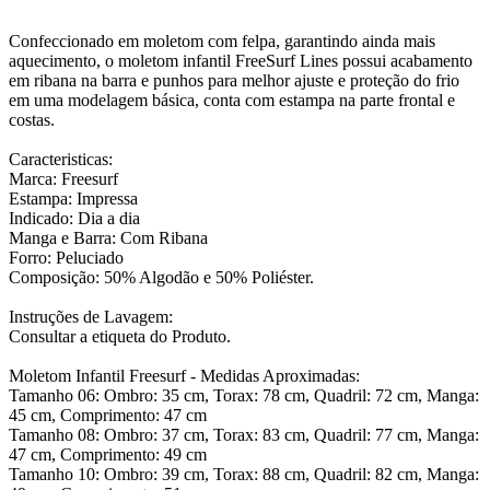
Confeccionado em moletom com felpa, garantindo ainda mais
aquecimento, o moletom infantil FreeSurf Lines possui acabamento
em ribana na barra e punhos para melhor ajuste e proteção do frio
em uma modelagem básica, conta com estampa na parte frontal e
costas.
Caracteristicas:
Marca: Freesurf
Estampa: Impressa
Indicado: Dia a dia
Manga e Barra: Com Ribana
Forro: Peluciado
Composição: 50% Algodão e 50% Poliéster.
Instruções de Lavagem:
Consultar a etiqueta do Produto.
Moletom Infantil Freesurf - Medidas Aproximadas:
Tamanho 06: Ombro: 35 cm, Torax: 78 cm, Quadril: 72 cm, Manga:
45 cm, Comprimento: 47 cm
Tamanho 08: Ombro: 37 cm, Torax: 83 cm, Quadril: 77 cm, Manga:
47 cm, Comprimento: 49 cm
Tamanho 10: Ombro: 39 cm, Torax: 88 cm, Quadril: 82 cm, Manga: