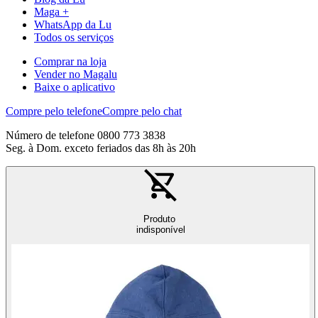
Maga +
WhatsApp da Lu
Todos os serviços
Comprar na loja
Vender no Magalu
Baixe o aplicativo
Compre pelo telefone
Compre pelo chat
Número de telefone 0800 773 3838
Seg. à Dom. exceto feriados das 8h às 20h
Produto
indisponível