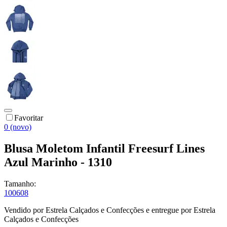
Favoritar
0 (novo)
Blusa Moletom Infantil Freesurf Lines
Azul Marinho - 1310
Tamanho:
10
06
08
Vendido por
Estrela Calçados e Confecções
e entregue por
Estrela
Calçados e Confecções