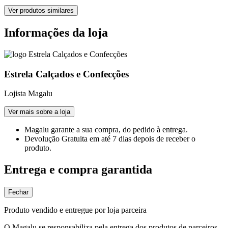
Ver produtos similares
Informações da loja
Estrela Calçados e Confecções
Lojista Magalu
Ver mais sobre a loja
Magalu garante
a sua compra, do pedido à entrega.
Devolução Gratuita
em até 7 dias depois de receber o
produto.
Entrega e compra garantida
Fechar
Produto vendido e entregue por loja parceira
O Magalu se responsabiliza pela entrega dos produtos de parceiros