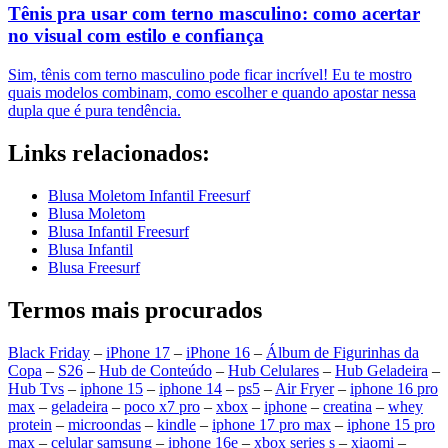
Tênis pra usar com terno masculino: como acertar
no visual com estilo e confiança
Sim, tênis com terno masculino pode ficar incrível! Eu te mostro
quais modelos combinam, como escolher e quando apostar nessa
dupla que é pura tendência.
Links relacionados:
Blusa Moletom Infantil Freesurf
Blusa Moletom
Blusa Infantil Freesurf
Blusa Infantil
Blusa Freesurf
Termos mais procurados
Black Friday
–
iPhone 17
–
iPhone 16
–
Álbum de Figurinhas da
Copa
–
S26
–
Hub de Conteúdo
–
Hub Celulares
–
Hub Geladeira
–
Hub Tvs
–
iphone 15
–
iphone 14
–
ps5
–
Air Fryer
–
iphone 16 pro
max
–
geladeira
–
poco x7 pro
–
xbox
–
iphone
–
creatina
–
whey
protein
–
microondas
–
kindle
–
iphone 17 pro max
–
iphone 15 pro
max
–
celular samsung
–
iphone 16e
–
xbox series s
–
xiaomi
–