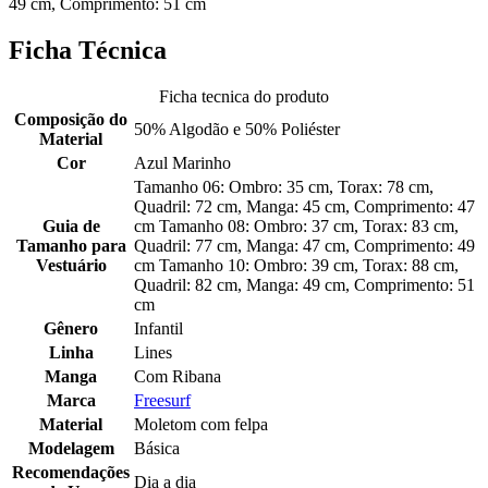
49 cm, Comprimento: 51 cm
Ficha Técnica
Ficha tecnica do produto
Composição do
50% Algodão e 50% Poliéster
Material
Cor
Azul Marinho
Tamanho 06: Ombro: 35 cm, Torax: 78 cm,
Quadril: 72 cm, Manga: 45 cm, Comprimento: 47
Guia de
cm Tamanho 08: Ombro: 37 cm, Torax: 83 cm,
Tamanho para
Quadril: 77 cm, Manga: 47 cm, Comprimento: 49
Vestuário
cm Tamanho 10: Ombro: 39 cm, Torax: 88 cm,
Quadril: 82 cm, Manga: 49 cm, Comprimento: 51
cm
Gênero
Infantil
Linha
Lines
Manga
Com Ribana
Marca
Freesurf
Material
Moletom com felpa
Modelagem
Básica
Recomendações
Dia a dia