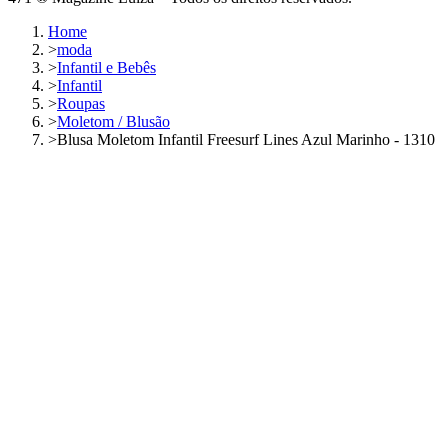
Home
>
moda
>
Infantil e Bebês
>
Infantil
>
Roupas
>
Moletom / Blusão
>
Blusa Moletom Infantil Freesurf Lines Azul Marinho - 1310