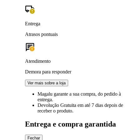
Entrega
Atrasos pontuais
Atendimento
Demora para responder
Ver mais sobre a loja
Magalu garante
a sua compra, do pedido à
entrega.
Devolução Gratuita
em até 7 dias depois de
receber o produto.
Entrega e compra garantida
Fechar