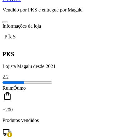
Vendido por
PKS
e entregue por
Magalu
Informações da loja
PKS
Lojista Magalu desde 2021
2.2
Ruim
Ótimo
+200
Produtos vendidos