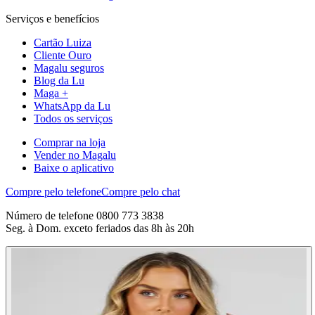
Serviços e benefícios
Cartão Luiza
Cliente Ouro
Magalu seguros
Blog da Lu
Maga +
WhatsApp da Lu
Todos os serviços
Comprar na loja
Vender no Magalu
Baixe o aplicativo
Compre pelo telefone
Compre pelo chat
Número de telefone 0800 773 3838
Seg. à Dom. exceto feriados das 8h às 20h