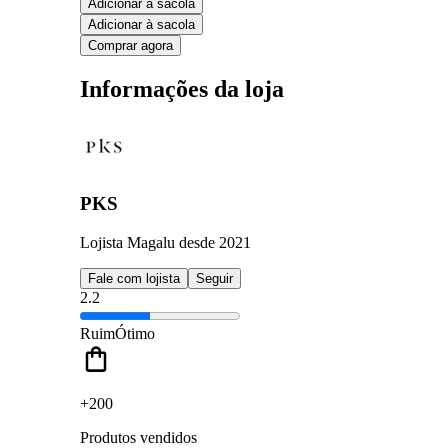
Adicionar à sacola
Adicionar à sacola
Comprar agora
Informações da loja
PKS
Lojista Magalu desde 2021
Fale com lojista
Seguir
2.2
Ruim
Ótimo
+200
Produtos vendidos