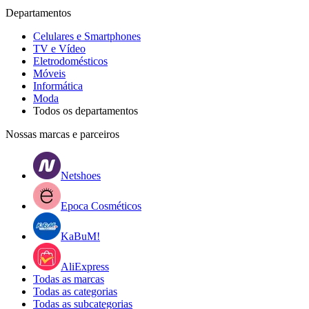
Departamentos
Celulares e Smartphones
TV e Vídeo
Eletrodomésticos
Móveis
Informática
Moda
Todos os departamentos
Nossas marcas e parceiros
Netshoes
Epoca Cosméticos
KaBuM!
AliExpress
Todas as marcas
Todas as categorias
Todas as subcategorias