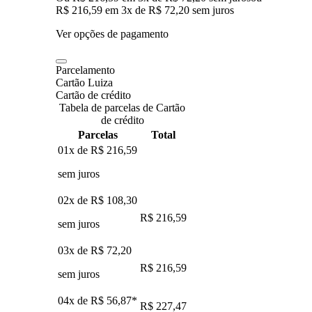
R$ 216,59
em
3
x de
R$ 72,20
sem juros
Ver opções de pagamento
Parcelamento
Cartão Luiza
Cartão de crédito
Tabela de parcelas de Cartão
de crédito
Parcelas
Total
01x de
R$ 216,59
sem juros
02x de
R$ 108,30
R$ 216,59
sem juros
03x de
R$ 72,20
R$ 216,59
sem juros
04x de
R$ 56,87
*
R$ 227,47