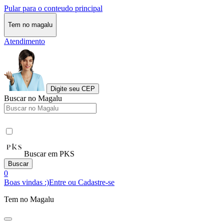
Pular para o conteudo principal
Tem no magalu
Atendimento
Digite seu CEP
Buscar no Magalu
Buscar em PKS
Buscar
0
Boas vindas :)
Entre ou Cadastre-se
Tem no Magalu