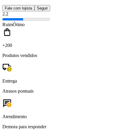
Fale com lojista
Seguir
2.2
Ruim
Ótimo
+200
Produtos vendidos
Entrega
Atrasos pontuais
Atendimento
Demora para responder