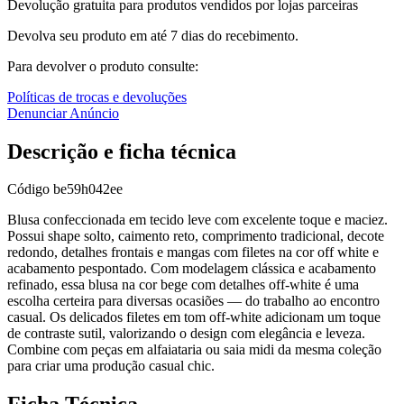
Devolução gratuita para produtos vendidos por lojas parceiras
Devolva seu produto em até 7 dias do recebimento.
Para devolver o produto consulte:
Políticas de trocas e devoluções
Denunciar Anúncio
Descrição e ficha técnica
Código
be59h042ee
Blusa confeccionada em tecido leve com excelente toque e maciez.
Possui shape solto, caimento reto, comprimento tradicional, decote
redondo, detalhes frontais e mangas com filetes na cor off white e
acabamento pespontado. Com modelagem clássica e acabamento
refinado, essa blusa na cor bege com detalhes off-white é uma
escolha certeira para diversas ocasiões — do trabalho ao encontro
casual. Os delicados filetes em tom off-white adicionam um toque
de contraste sutil, valorizando o design com elegância e leveza.
Combine com peças em alfaiataria ou saia midi da mesma coleção
para criar uma produção casual chic.