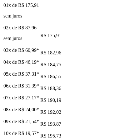
01x de
R$ 175,91
sem juros
02x de
R$ 87,96
R$ 175,91
sem juros
03x de
R$ 60,99
*
R$ 182,96
04x de
R$ 46,19
*
R$ 184,75
05x de
R$ 37,31
*
R$ 186,55
06x de
R$ 31,39
*
R$ 188,36
07x de
R$ 27,17
*
R$ 190,19
08x de
R$ 24,00
*
R$ 192,02
09x de
R$ 21,54
*
R$ 193,87
10x de
R$ 19,57
*
R$ 195,73