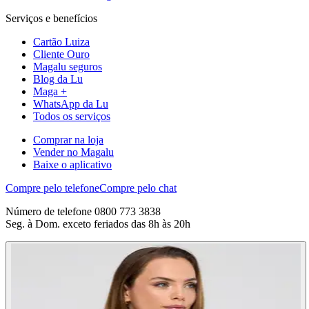
Serviços e benefícios
Cartão Luiza
Cliente Ouro
Magalu seguros
Blog da Lu
Maga +
WhatsApp da Lu
Todos os serviços
Comprar na loja
Vender no Magalu
Baixe o aplicativo
Compre pelo telefone
Compre pelo chat
Número de telefone 0800 773 3838
Seg. à Dom. exceto feriados das 8h às 20h