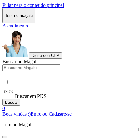
Pular para o conteudo principal
Tem no magalu
Atendimento
Digite seu CEP
Buscar no Magalu
Buscar em PKS
Buscar
0
Boas vindas :)
Entre ou Cadastre-se
Tem no Magalu
D