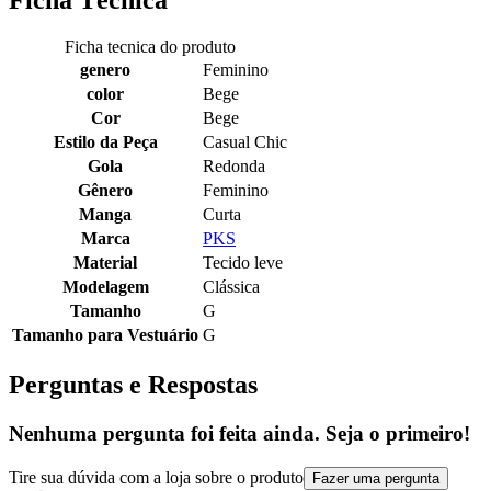
Ficha Técnica
Ficha tecnica do produto
genero
Feminino
color
Bege
Cor
Bege
Estilo da Peça
Casual Chic
Gola
Redonda
Gênero
Feminino
Manga
Curta
Marca
PKS
Material
Tecido leve
Modelagem
Clássica
Tamanho
G
Tamanho para Vestuário
G
Perguntas e Respostas
Nenhuma pergunta foi feita ainda. Seja o primeiro!
Tire sua dúvida com a loja sobre o produto
Fazer uma pergunta