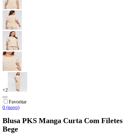
+
2
Favoritar
0 (novo)
Blusa PKS Manga Curta Com Filetes
Bege