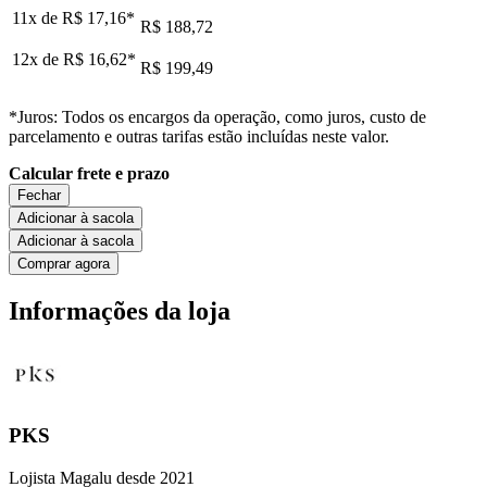
11x de
R$ 17,16
*
R$ 188,72
12x de
R$ 16,62
*
R$ 199,49
*Juros: Todos os encargos da operação, como juros, custo de
parcelamento e outras tarifas estão incluídas neste valor.
Calcular frete e prazo
Fechar
Adicionar à sacola
Adicionar à sacola
Comprar agora
Informações da loja
PKS
Lojista Magalu desde 2021