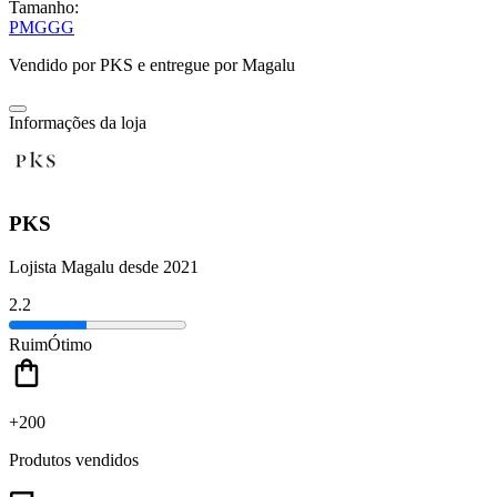
Tamanho:
P
M
G
GG
Vendido por
PKS
e entregue por
Magalu
Informações da loja
PKS
Lojista Magalu desde 2021
2.2
Ruim
Ótimo
+200
Produtos vendidos