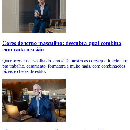
Cores de terno masculino: descubra qual combina
com cada ocasião
Quer acertar na escolha do terno? Te mostro as cores que funcionam
pra trabalho, casamento, formatura e muito mais, com combinações
fáceis e cheias de estilo.