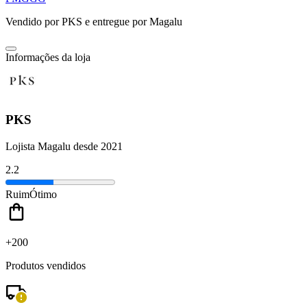
Vendido por
PKS
e entregue por
Magalu
Informações da loja
PKS
Lojista Magalu desde 2021
2.2
Ruim
Ótimo
+200
Produtos vendidos