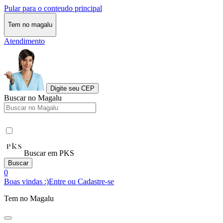
Pular para o conteudo principal
Tem no magalu
Atendimento
Digite seu CEP
Buscar no Magalu
Buscar em PKS
Buscar
0
Boas vindas :)
Entre ou Cadastre-se
Tem no Magalu