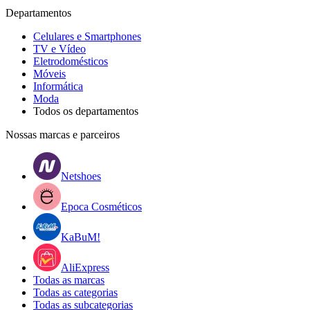
Departamentos
Celulares e Smartphones
TV e Vídeo
Eletrodomésticos
Móveis
Informática
Moda
Todos os departamentos
Nossas marcas e parceiros
Netshoes
Epoca Cosméticos
KaBuM!
AliExpress
Todas as marcas
Todas as categorias
Todas as subcategorias