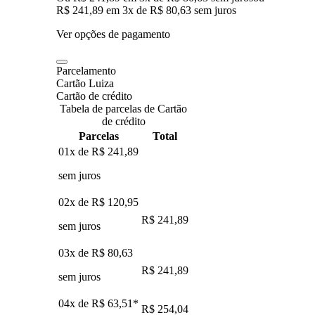
R$ 241,89
em
3
x de
R$ 80,63
sem juros
Ver opções de pagamento
Parcelamento
Cartão Luiza
Cartão de crédito
Tabela de parcelas de Cartão
de crédito
Parcelas
Total
01x de
R$ 241,89
sem juros
02x de
R$ 120,95
R$ 241,89
sem juros
03x de
R$ 80,63
R$ 241,89
sem juros
04x de
R$ 63,51
*
R$ 254,04