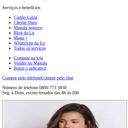
Serviços e benefícios
Cartão Luiza
Cliente Ouro
Magalu seguros
Blog da Lu
Maga +
WhatsApp da Lu
Todos os serviços
Comprar na loja
Vender no Magalu
Baixe o aplicativo
Compre pelo telefone
Compre pelo chat
Número de telefone 0800 773 3838
Seg. à Dom. exceto feriados das 8h às 20h