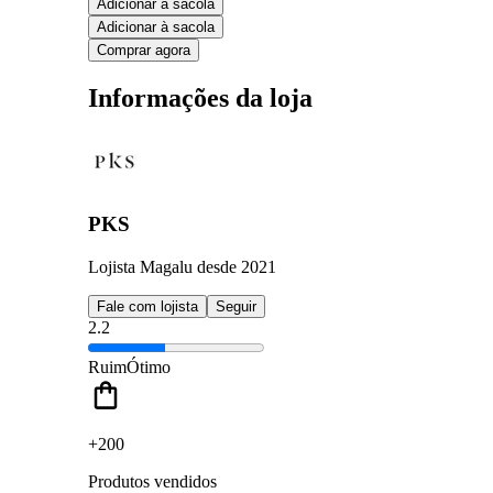
Adicionar à sacola
Adicionar à sacola
Comprar agora
Informações da loja
PKS
Lojista Magalu desde 2021
Fale com lojista
Seguir
2.2
Ruim
Ótimo
+200
Produtos vendidos