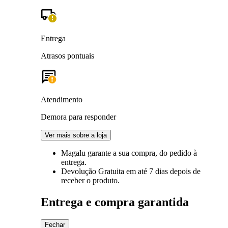
Entrega
Atrasos pontuais
Atendimento
Demora para responder
Ver mais sobre a loja
Magalu garante
a sua compra, do pedido à
entrega.
Devolução Gratuita
em até 7 dias depois de
receber o produto.
Entrega e compra garantida
Fechar