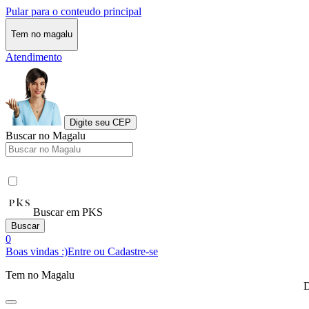
Pular para o conteudo principal
Tem no magalu
Atendimento
Digite seu CEP
Buscar no Magalu
Buscar em PKS
Buscar
0
Boas vindas :)
Entre ou Cadastre-se
Tem no Magalu
D