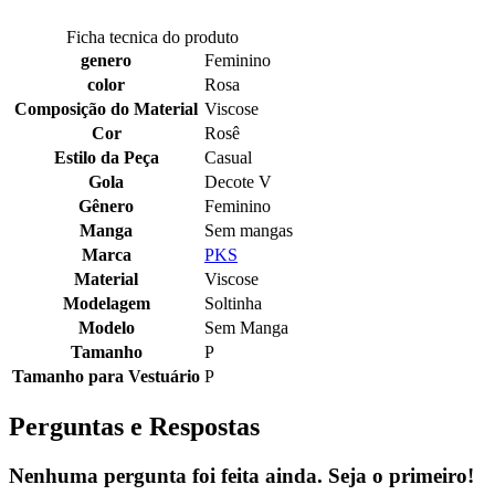
Ficha tecnica do produto
genero
Feminino
color
Rosa
Composição do Material
Viscose
Cor
Rosê
Estilo da Peça
Casual
Gola
Decote V
Gênero
Feminino
Manga
Sem mangas
Marca
PKS
Material
Viscose
Modelagem
Soltinha
Modelo
Sem Manga
Tamanho
P
Tamanho para Vestuário
P
Perguntas e Respostas
Nenhuma pergunta foi feita ainda. Seja o primeiro!