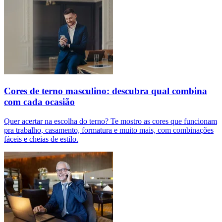
Cores de terno masculino: descubra qual combina
com cada ocasião
Quer acertar na escolha do terno? Te mostro as cores que funcionam
pra trabalho, casamento, formatura e muito mais, com combinações
fáceis e cheias de estilo.