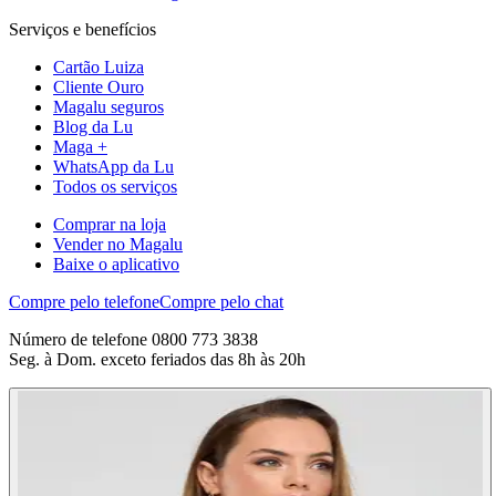
Serviços e benefícios
Cartão Luiza
Cliente Ouro
Magalu seguros
Blog da Lu
Maga +
WhatsApp da Lu
Todos os serviços
Comprar na loja
Vender no Magalu
Baixe o aplicativo
Compre pelo telefone
Compre pelo chat
Número de telefone 0800 773 3838
Seg. à Dom. exceto feriados das 8h às 20h