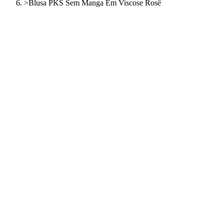
>
Blusa PKS Sem Manga Em Viscose Rosê