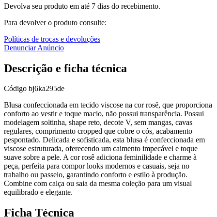
Devolva seu produto em até 7 dias do recebimento.
Para devolver o produto consulte:
Políticas de trocas e devoluções
Denunciar Anúncio
Descrição e ficha técnica
Código
bj6ka295de
Blusa confeccionada em tecido viscose na cor rosê, que proporciona
conforto ao vestir e toque macio, não possui transparência. Possui
modelagem soltinha, shape reto, decote V, sem mangas, cavas
regulares, comprimento cropped que cobre o cós, acabamento
pespontado. Delicada e sofisticada, esta blusa é confeccionada em
viscose estruturada, oferecendo um caimento impecável e toque
suave sobre a pele. A cor rosê adiciona feminilidade e charme à
peça, perfeita para compor looks modernos e casuais, seja no
trabalho ou passeio, garantindo conforto e estilo à produção.
Combine com calça ou saia da mesma coleção para um visual
equilibrado e elegante.
Ficha Técnica