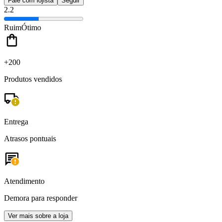
Fale com lojista
Seguir
2.2
Ruim
Ótimo
+200
Produtos vendidos
Entrega
Atrasos pontuais
Atendimento
Demora para responder
Ver mais sobre a loja