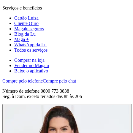
Serviços e benefícios
Cartão Luiza
Cliente Ouro
Magalu seguros
Blog da Lu
Maga +
WhatsApp da Lu
Todos os serviços
Comprar na loja
Vender no Magalu
Baixe o aplicativo
Compre pelo telefone
Compre pelo chat
Número de telefone 0800 773 3838
Seg. à Dom. exceto feriados das 8h às 20h