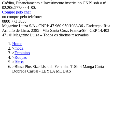
Crédito, Financiamento e Investimento inscrita no CNPJ sob o nº
02.206.577/0001-80.
Compre pelo chat
ou compre pelo telefone:
0800 773 3838
Magazine Luiza S/A - CNPJ: 47.960.950/1088-36 - Endereço: Rua
Arnulfo de Lima, 2385 - Vila Santa Cruz, Franca/SP - CEP 14.403-
471 ® Magazine Luiza – Todos os direitos reservados.
Home
>
moda
>
Feminino
>
Roupas
>
Blusa
>
Blusa Plus Size Listrada Feminina T-Shirt Manga Curta
Dobrada Casual - LEYLA MODAS