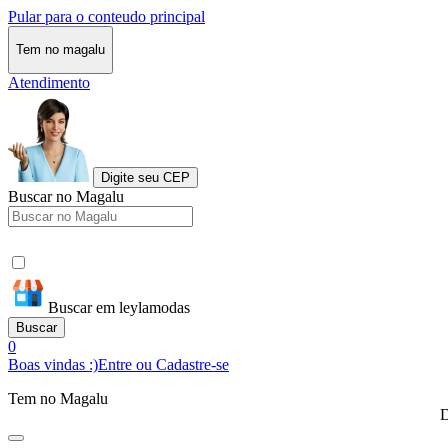
Pular para o conteudo principal
Tem no magalu
Atendimento
Digite seu CEP
Buscar no Magalu
Buscar em leylamodas
Buscar
0
Boas vindas :)
Entre ou Cadastre-se
Tem no Magalu
D