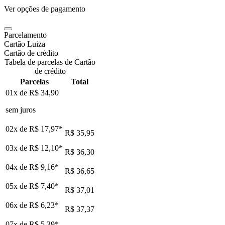
Ver opções de pagamento
Parcelamento
Cartão Luiza
Cartão de crédito
Tabela de parcelas de Cartão
de crédito
Parcelas
Total
01x de
R$ 34,90
sem juros
02x de
R$ 17,97
*
R$ 35,95
03x de
R$ 12,10
*
R$ 36,30
04x de
R$ 9,16
*
R$ 36,65
05x de
R$ 7,40
*
R$ 37,01
06x de
R$ 6,23
*
R$ 37,37
07x de
R$ 5,39
*