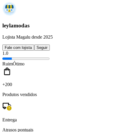
leylamodas
Lojista Magalu desde 2025
Fale com lojista
Seguir
1.0
Ruim
Ótimo
+200
Produtos vendidos
Entrega
Atrasos pontuais