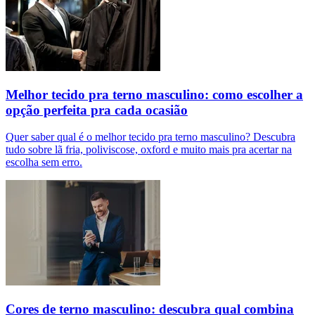
Melhor tecido pra terno masculino: como escolher a
opção perfeita pra cada ocasião
Quer saber qual é o melhor tecido pra terno masculino? Descubra
tudo sobre lã fria, poliviscose, oxford e muito mais pra acertar na
escolha sem erro.
Cores de terno masculino: descubra qual combina