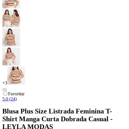
+
3
Favoritar
5.0 (24)
Blusa Plus Size Listrada Feminina T-
Shirt Manga Curta Dobrada Casual -
LEYLA MODAS