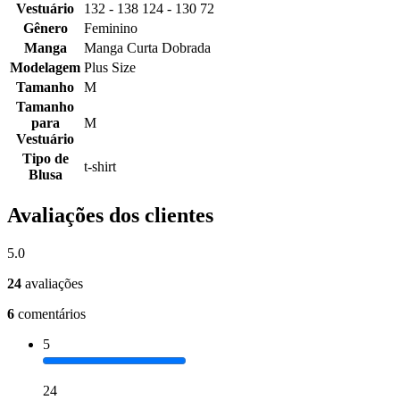
Vestuário
132 - 138 124 - 130 72
Gênero
Feminino
Manga
Manga Curta Dobrada
Modelagem
Plus Size
Tamanho
M
Tamanho
para
M
Vestuário
Tipo de
t-shirt
Blusa
Avaliações dos clientes
5.0
24
avaliações
6
comentários
5
24