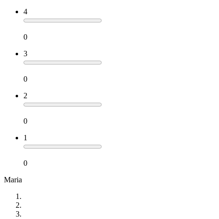
4
0
3
0
2
0
1
0
Maria