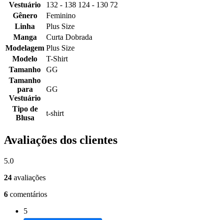
Vestuário
132 - 138 124 - 130 72
Gênero
Feminino
Linha
Plus Size
Manga
Curta Dobrada
Modelagem
Plus Size
Modelo
T-Shirt
Tamanho
GG
Tamanho
para
GG
Vestuário
Tipo de
t-shirt
Blusa
Avaliações dos clientes
5.0
24
avaliações
6
comentários
5