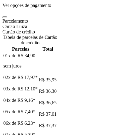
Ver opções de pagamento
Parcelamento
Cartão Luiza
Cartão de crédito
Tabela de parcelas de Cartão
de crédito
Parcelas
Total
01x de
R$ 34,90
sem juros
02x de
R$ 17,97
*
R$ 35,95
03x de
R$ 12,10
*
R$ 36,30
04x de
R$ 9,16
*
R$ 36,65
05x de
R$ 7,40
*
R$ 37,01
06x de
R$ 6,23
*
R$ 37,37
07x de
R$ 5,39
*