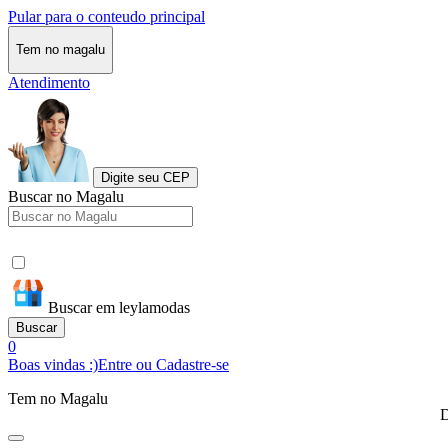
Pular para o conteudo principal
Tem no magalu
Atendimento
Digite seu CEP
Buscar no Magalu
Buscar em leylamodas
Buscar
0
Boas vindas :)
Entre ou Cadastre-se
Tem no Magalu
D