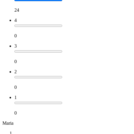
24
4
0
3
0
2
0
1
0
Maria