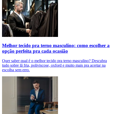
Melhor tecido pra terno masculino: como escolher a
opção perfeita pra cada ocasião
Quer saber qual é o melhor tecido pra terno masculino? Descubra
tudo sobre lã fria, poliviscose, oxford e muito mais pra acertar na
escolha sem erro.