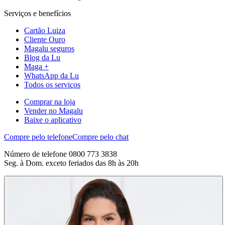
Serviços e benefícios
Cartão Luiza
Cliente Ouro
Magalu seguros
Blog da Lu
Maga +
WhatsApp da Lu
Todos os serviços
Comprar na loja
Vender no Magalu
Baixe o aplicativo
Compre pelo telefone
Compre pelo chat
Número de telefone 0800 773 3838
Seg. à Dom. exceto feriados das 8h às 20h