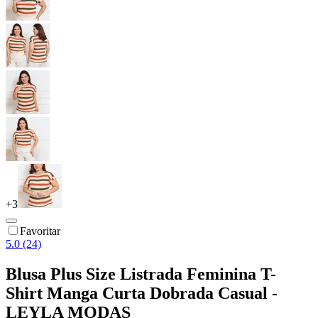
+
3
Favoritar
5.0 (24)
Blusa Plus Size Listrada Feminina T-
Shirt Manga Curta Dobrada Casual -
LEYLA MODAS