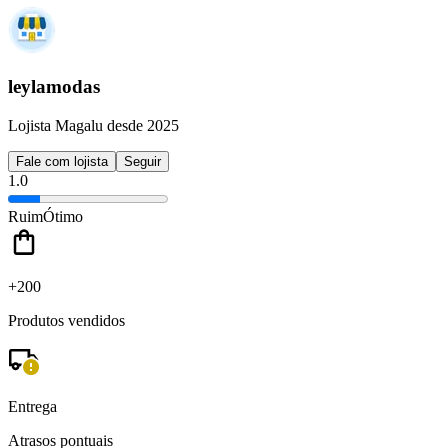
leylamodas
Lojista Magalu desde 2025
Fale com lojista
Seguir
1.0
Ruim
Ótimo
+200
Produtos vendidos
Entrega
Atrasos pontuais