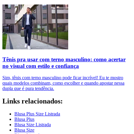
Tênis pra usar com terno masculino: como acertar
no visual com estilo e confiança
Sim, tênis com terno masculino pode ficar incrível! Eu te mostro
quais modelos combinam, como escolher e quando apostar nessa
dupla que é pura tendência.
Links relacionados:
Blusa Plus Size Listrada
Blusa Plus
Blusa Size Listrada
Blusa Size