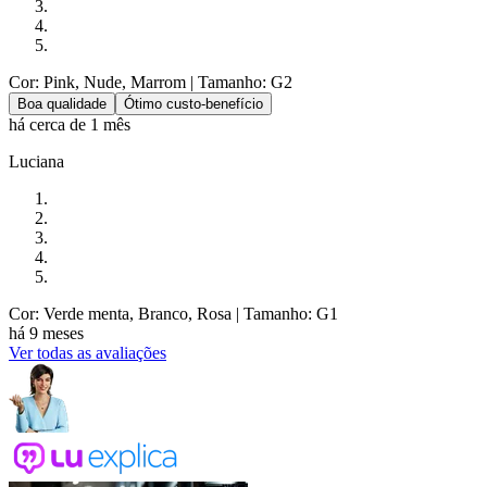
Cor: Pink, Nude, Marrom
| Tamanho: G2
Boa qualidade
Ótimo custo-benefício
há cerca de 1 mês
Luciana
Cor: Verde menta, Branco, Rosa
| Tamanho: G1
há 9 meses
Ver todas as avaliações