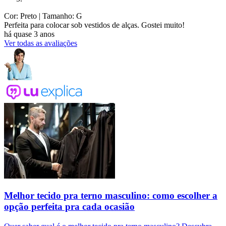
Cor: Preto
| Tamanho: G
Perfeita para colocar sob vestidos de alças. Gostei muito!
há quase 3 anos
Ver todas as avaliações
Melhor tecido pra terno masculino: como escolher a
opção perfeita pra cada ocasião