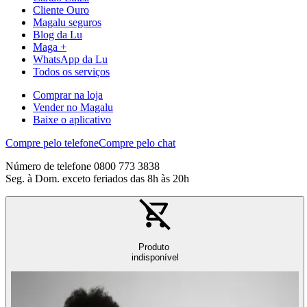
Cliente Ouro
Magalu seguros
Blog da Lu
Maga +
WhatsApp da Lu
Todos os serviços
Comprar na loja
Vender no Magalu
Baixe o aplicativo
Compre pelo telefone
Compre pelo chat
Número de telefone 0800 773 3838
Seg. à Dom. exceto feriados das 8h às 20h
Produto
indisponível