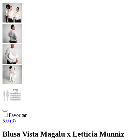
Favoritar
5.0 (3)
Blusa Vista Magalu x Letticia Munniz