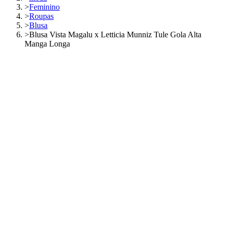
>
Feminino
>
Roupas
>
Blusa
>
Blusa Vista Magalu x Letticia Munniz Tule Gola Alta
Manga Longa