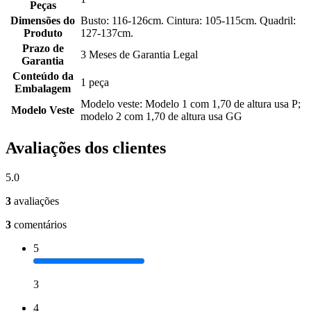
Peças
Dimensões do
Busto: 116-126cm. Cintura: 105-115cm. Quadril:
Produto
127-137cm.
Prazo de
3 Meses de Garantia Legal
Garantia
Conteúdo da
1 peça
Embalagem
Modelo veste: Modelo 1 com 1,70 de altura usa P;
Modelo Veste
modelo 2 com 1,70 de altura usa GG
Avaliações dos clientes
5.0
3
avaliações
3
comentários
5
3
4