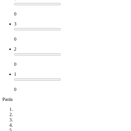
0
3
0
2
0
1
0
Paola