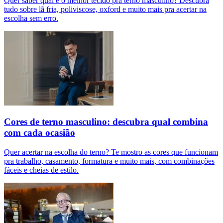
Quer saber qual é o melhor tecido pra terno masculino? Descubra
tudo sobre lã fria, poliviscose, oxford e muito mais pra acertar na
escolha sem erro.
Cores de terno masculino: descubra qual combina
com cada ocasião
Quer acertar na escolha do terno? Te mostro as cores que funcionam
pra trabalho, casamento, formatura e muito mais, com combinações
fáceis e cheias de estilo.