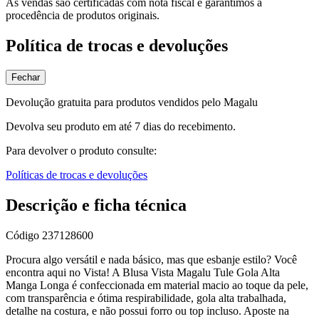
As vendas são certificadas com nota fiscal e garantimos a
procedência de produtos originais.
Política de trocas e devoluções
Fechar
Devolução gratuita para produtos vendidos pelo Magalu
Devolva seu produto em até 7 dias do recebimento.
Para devolver o produto consulte:
Políticas de trocas e devoluções
Descrição e ficha técnica
Código
237128600
Procura algo versátil e nada básico, mas que esbanje estilo? Você
encontra aqui no Vista! A Blusa Vista Magalu Tule Gola Alta
Manga Longa é confeccionada em material macio ao toque da pele,
com transparência e ótima respirabilidade, gola alta trabalhada,
detalhe na costura, e não possui forro ou top incluso. Aposte na