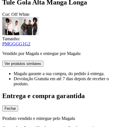
Tule Gola Alta Manga Longa
Cor:
Off White
Tamanho:
P
M
G
GG
G1
G2
Vendido por
Magalu
e entregue por
Magalu
Ver produtos similares
Magalu garante
a sua compra, do pedido à entrega.
Devolução Gratuita
em até 7 dias depois de receber o
produto.
Entrega e compra garantida
Fechar
Produto vendido e entregue pelo Magalu