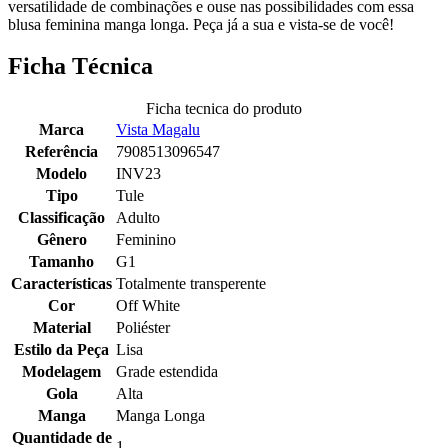
versatilidade de combinações e ouse nas possibilidades com essa
blusa feminina manga longa. Peça já a sua e vista-se de você!
Ficha Técnica
Ficha tecnica do produto
Marca
Vista Magalu
Referência
7908513096547
Modelo
INV23
Tipo
Tule
Classificação
Adulto
Gênero
Feminino
Tamanho
G1
Características
Totalmente transperente
Cor
Off White
Material
Poliéster
Estilo da Peça
Lisa
Modelagem
Grade estendida
Gola
Alta
Manga
Manga Longa
Quantidade de
1