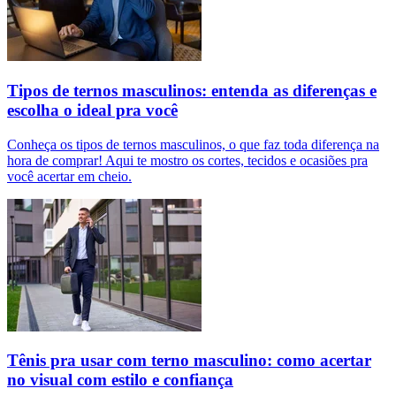
Tipos de ternos masculinos: entenda as diferenças e
escolha o ideal pra você
Conheça os tipos de ternos masculinos, o que faz toda diferença na
hora de comprar! Aqui te mostro os cortes, tecidos e ocasiões pra
você acertar em cheio.
Tênis pra usar com terno masculino: como acertar
no visual com estilo e confiança