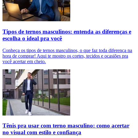
Tipos de ternos masculinos: entenda as diferenças e
escolha o ideal pra você
Conheça os tipos de ternos masculinos, o que faz toda diferença na
hora de comprar! Aqui te mostro os cortes, tecidos e ocasiões pra
você acertar em cheio.
Tênis pra usar com terno masculino: como acertar
no visual com estilo e confiança