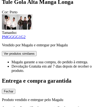
Tule Gola Alta Manga Longa
Cor:
Preto
Tamanho:
P
M
G
GG
G1
G2
Vendido por
Magalu
e entregue por
Magalu
Ver produtos similares
Magalu garante
a sua compra, do pedido à entrega.
Devolução Gratuita
em até 7 dias depois de receber o
produto.
Entrega e compra garantida
Fechar
Produto vendido e entregue pelo Magalu