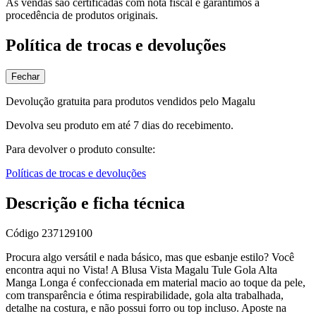
As vendas são certificadas com nota fiscal e garantimos a
procedência de produtos originais.
Política de trocas e devoluções
Fechar
Devolução gratuita para produtos vendidos pelo Magalu
Devolva seu produto em até 7 dias do recebimento.
Para devolver o produto consulte:
Políticas de trocas e devoluções
Descrição e ficha técnica
Código
237129100
Procura algo versátil e nada básico, mas que esbanje estilo? Você
encontra aqui no Vista! A Blusa Vista Magalu Tule Gola Alta
Manga Longa é confeccionada em material macio ao toque da pele,
com transparência e ótima respirabilidade, gola alta trabalhada,
detalhe na costura, e não possui forro ou top incluso. Aposte na