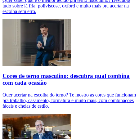
Quer saber qual é o melhor tecido pra terno masculino? Descubra
tudo sobre lã fria, poliviscose, oxford e muito mais pra acertar na
escolha sem erro.
Cores de terno masculino: descubra qual combina
com cada ocasião
Quer acertar na escolha do terno? Te mostro as cores que funcionam
pra trabalho, casamento, formatura e muito mais, com combinações
fáceis e cheias de estilo.