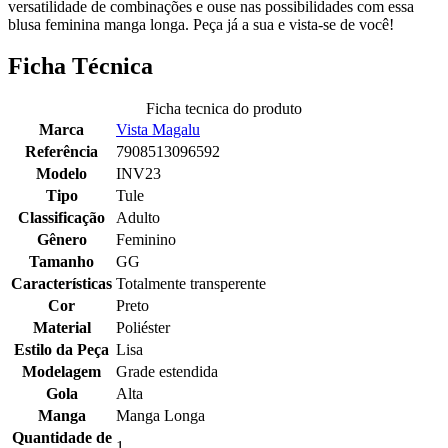
versatilidade de combinações e ouse nas possibilidades com essa
blusa feminina manga longa. Peça já a sua e vista-se de você!
Ficha Técnica
Ficha tecnica do produto
Marca
Vista Magalu
Referência
7908513096592
Modelo
INV23
Tipo
Tule
Classificação
Adulto
Gênero
Feminino
Tamanho
GG
Características
Totalmente transperente
Cor
Preto
Material
Poliéster
Estilo da Peça
Lisa
Modelagem
Grade estendida
Gola
Alta
Manga
Manga Longa
Quantidade de
1