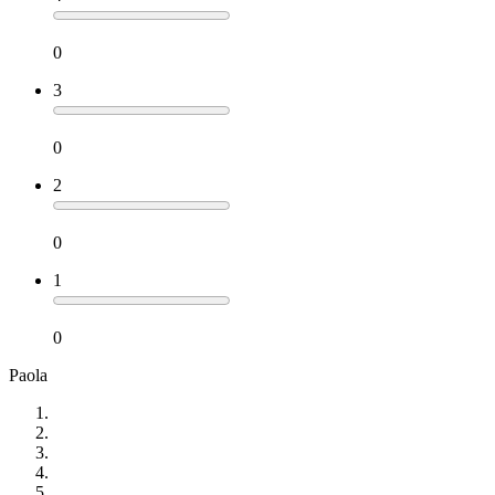
0
3
0
2
0
1
0
Paola