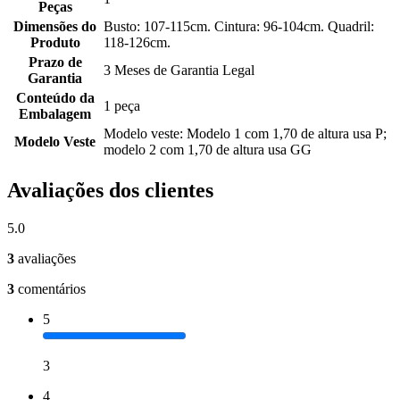
Peças
Dimensões do
Busto: 107-115cm. Cintura: 96-104cm. Quadril:
Produto
118-126cm.
Prazo de
3 Meses de Garantia Legal
Garantia
Conteúdo da
1 peça
Embalagem
Modelo veste: Modelo 1 com 1,70 de altura usa P;
Modelo Veste
modelo 2 com 1,70 de altura usa GG
Avaliações dos clientes
5.0
3
avaliações
3
comentários
5
3
4