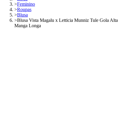
>
Feminino
>
Roupas
>
Blusa
>
Blusa Vista Magalu x Letticia Munniz Tule Gola Alta
Manga Longa