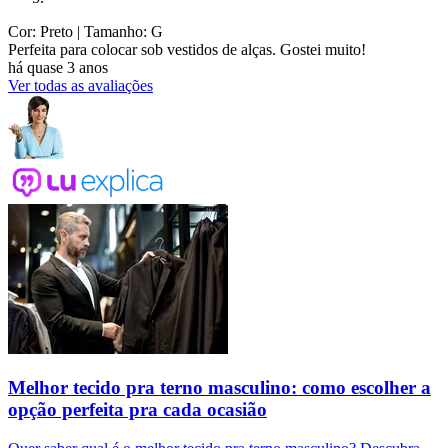
Cor: Preto
| Tamanho: G
Perfeita para colocar sob vestidos de alças. Gostei muito!
há quase 3 anos
Ver todas as avaliações
Melhor tecido pra terno masculino: como escolher a
opção perfeita pra cada ocasião