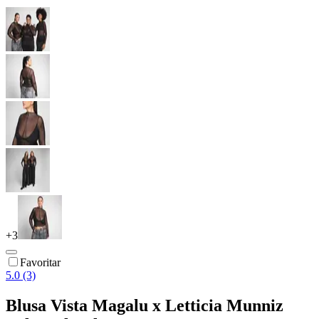
+
3
Favoritar
5.0 (3)
Blusa Vista Magalu x Letticia Munniz