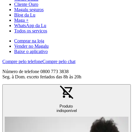
Cliente Ouro
Magalu seguros
Blog da Lu
Maga +
WhatsApp da Lu
Todos os serviços
Comprar na loja
Vender no Magalu
Baixe o aplicativo
Compre pelo telefone
Compre pelo chat
Número de telefone 0800 773 3838
Seg. à Dom. exceto feriados das 8h às 20h
Produto
indisponível